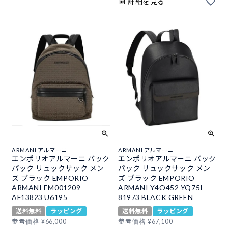
詳細を見る
ARMANI アルマーニ
ARMANI アルマーニ
エンポリオアルマーニ バック
エンポリオアルマーニ バック
パック リュックサック メン
パック リュックサック メン
ズ ブラック EMPORIO
ズ ブラック EMPORIO
ARMANI EM001209
ARMANI Y4O452 YQ75I
AF13823 U6195
81973 BLACK GREEN
送料無料
ラッピング
送料無料
ラッピング
参考価格
¥
66,000
参考価格
¥
67,100