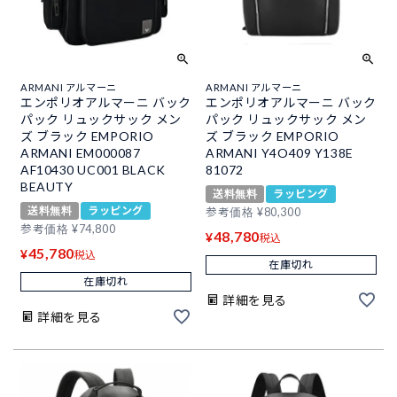
ARMANI アルマーニ
ARMANI アルマーニ
エンポリオアルマーニ バック
エンポリオアルマーニ バック
パック リュックサック メン
パック リュックサック メン
ズ ブラック EMPORIO
ズ ブラック EMPORIO
ARMANI EM000087
ARMANI Y4O409 Y138E
AF10430 UC001 BLACK
81072
BEAUTY
送料無料
ラッピング
送料無料
ラッピング
参考価格
¥
80,300
参考価格
¥
74,800
48,780
¥
税込
45,780
¥
税込
在庫切れ
在庫切れ
詳細を見る
詳細を見る