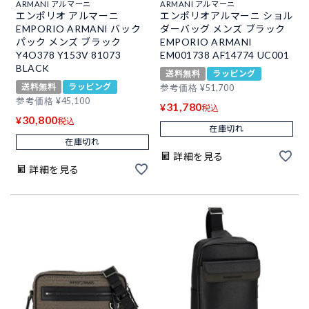
ARMANI アルマーニ
ARMANI アルマーニ
エンポリオ アルマーニ
エンポリオアルマーニ ショル
EMPORIO ARMANI バック
ダーバッグ メンズ ブラック
パック メンズ ブラック
EMPORIO ARMANI
Y4O378 Y153V 81073
EM001738 AF14774 UC001
BLACK
送料無料
ラッピング
送料無料
ラッピング
参考価格
¥
51,700
参考価格
¥
45,100
31,780
¥
税込
30,800
¥
税込
在庫切れ
在庫切れ
詳細を見る
詳細を見る