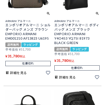
ARMANI アルマーニ
ARMANI アルマーニ
エンポリオアルマーニ ショル
エンポリオアルマーニ ボディ
ダーバッグ メンズ ブラウン
バッグ メンズ ブラック
EMPORIO ARMANI
EMPORIO ARMANI
EM001210 AF13823 U6195
Y4O453 YQ75I 81973
BLACK GREEN
送料無料
ラッピング
送料無料
ラッピング
参考価格
¥
51,700
参考価格
¥
51,700
31,780
¥
税込
31,780
¥
税込
在庫切れ
在庫切れ
詳細を見る
詳細を見る