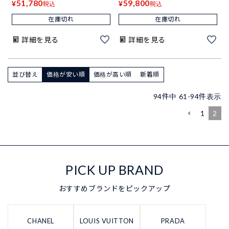
51,780
59,800
¥
¥
税込
税込
在庫切れ
在庫切れ
詳細を見る
詳細を見る
並び替え
価格が安い順
価格が高い順
新着順
94
件中
61
-
94
件表示
1
2
PICK UP BRAND
おすすめブランドをピックアップ
CHANEL
LOUIS VUITTON
PRADA