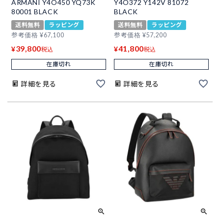
ARMANI Y4O450 YQ73K
Y4O372 Y142V 81072
80001 BLACK
BLACK
送料無料
ラッピング
送料無料
ラッピング
参考価格
¥
67,100
参考価格
¥
57,200
39,800
41,800
¥
¥
税込
税込
在庫切れ
在庫切れ
詳細を見る
詳細を見る