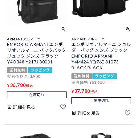
ARMANI アルマーニ
ARMANI アルマーニ
EMPORIO ARMANI エンポ
エンポリオアルマーニ ショル
リオアルマーニ バックパック
ダーバッグ メンズ ブラック
リュック メンズ ブラック
EMPORIO ARMANI
Y4O348 Y217J 80001
Y4M424 YQ76E 81073
BLACK BLACK
送料無料
ラッピング
送料無料
ラッピング
参考価格
¥
53,900
参考価格
¥
61,600
36,780
¥
税込
37,780
¥
税込
在庫切れ
在庫切れ
詳細を見る
詳細を見る