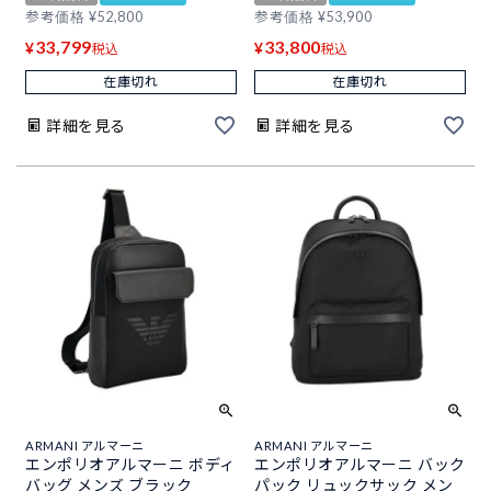
参考価格
¥
52,800
参考価格
¥
53,900
33,799
33,800
¥
¥
税込
税込
在庫切れ
在庫切れ
詳細を見る
詳細を見る
ARMANI アルマーニ
ARMANI アルマーニ
エンポリオアルマーニ ボディ
エンポリオアルマーニ バック
バッグ メンズ ブラック
パック リュックサック メン