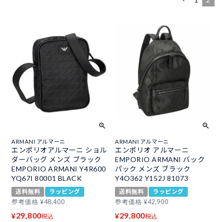
ARMANI アルマーニ
ARMANI アルマーニ
エンポリオアルマーニ ショル
エンポリオ アルマーニ
ダーバッグ メンズ ブラック
EMPORIO ARMANI バック
EMPORIO ARMANI Y4R600
パック メンズ ブラック
YQ67I 80001 BLACK
Y4O362 Y152J 81073
送料無料
ラッピング
送料無料
ラッピング
参考価格
¥
48,400
参考価格
¥
42,900
29,800
29,800
¥
¥
税込
税込