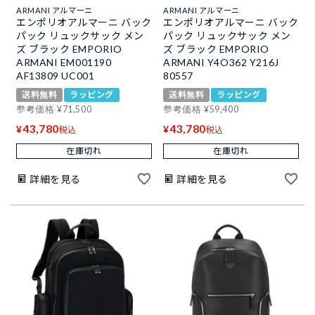
ARMANI アルマーニ
ARMANI アルマーニ
エンポリオアルマーニ バック
エンポリオアルマーニ バック
パック リュックサック メン
パック リュックサック メン
ズ ブラック EMPORIO
ズ ブラック EMPORIO
ARMANI EM001190
ARMANI Y4O362 Y216J
AF13809 UC001
80557
送料無料
ラッピング
送料無料
ラッピング
参考価格
¥
71,500
参考価格
¥
59,400
43,780
43,780
¥
¥
税込
税込
在庫切れ
在庫切れ
詳細を見る
詳細を見る