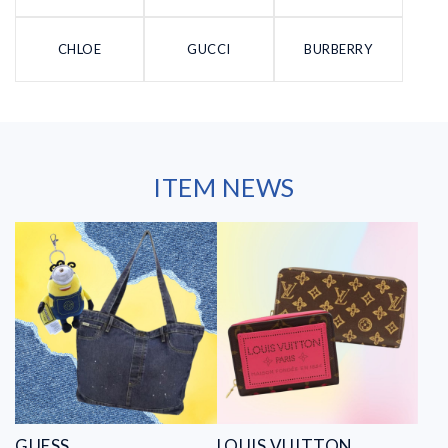
CHLOE
GUCCI
BURBERRY
ITEM NEWS
GUESS
LOUIS VUITTON