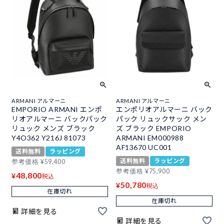
ARMANI アルマーニ
ARMANI アルマーニ
EMPORIO ARMANI エンポ
エンポリオアルマーニ バック
リオアルマーニ バックパック
パック リュックサック メン
リュック メンズ ブラック
ズ ブラック EMPORIO
Y4O362 Y216J 81073
ARMANI EM000988
AF13670 UC001
送料無料
ラッピング
送料無料
ラッピング
参考価格
¥
59,400
参考価格
¥
75,900
48,800
¥
税込
50,780
¥
税込
在庫切れ
在庫切れ
詳細を見る
詳細を見る