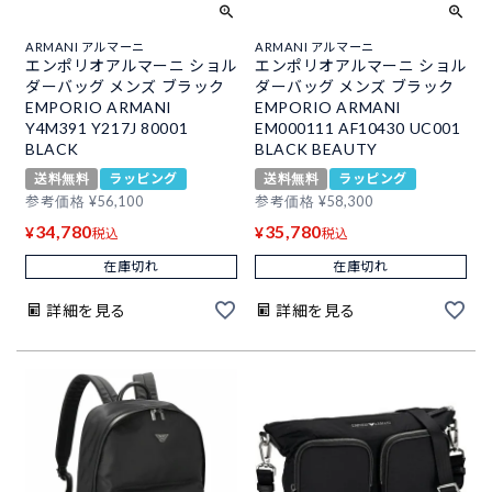
ARMANI アルマーニ
ARMANI アルマーニ
エンポリオアルマーニ ショル
エンポリオアルマーニ ショル
ダーバッグ メンズ ブラック
ダーバッグ メンズ ブラック
EMPORIO ARMANI
EMPORIO ARMANI
Y4M391 Y217J 80001
EM000111 AF10430 UC001
BLACK
BLACK BEAUTY
送料無料
ラッピング
送料無料
ラッピング
参考価格
¥
56,100
参考価格
¥
58,300
34,780
35,780
¥
¥
税込
税込
在庫切れ
在庫切れ
詳細を見る
詳細を見る