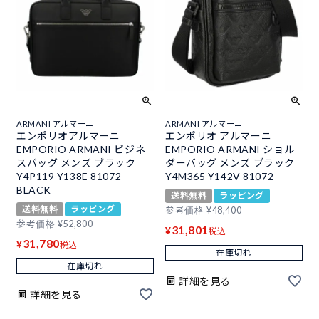
ARMANI アルマーニ
ARMANI アルマーニ
エンポリオアルマーニ
エンポリオ アルマーニ
EMPORIO ARMANI ビジネ
EMPORIO ARMANI ショル
スバッグ メンズ ブラック
ダーバッグ メンズ ブラック
Y4P119 Y138E 81072
Y4M365 Y142V 81072
BLACK
送料無料
ラッピング
送料無料
ラッピング
参考価格
¥
48,400
参考価格
¥
52,800
31,801
¥
税込
31,780
¥
税込
在庫切れ
在庫切れ
詳細を見る
詳細を見る