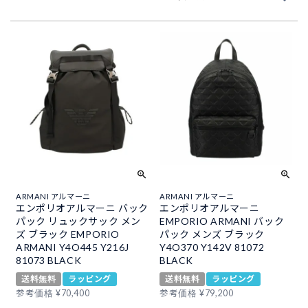
ARMANI アルマーニ
ARMANI アルマーニ
エンポリオアルマーニ バック
エンポリオアルマーニ
パック リュックサック メン
EMPORIO ARMANI バック
ズ ブラック EMPORIO
パック メンズ ブラック
ARMANI Y4O445 Y216J
Y4O370 Y142V 81072
81073 BLACK
BLACK
送料無料
ラッピング
送料無料
ラッピング
参考価格
¥
70,400
参考価格
¥
79,200