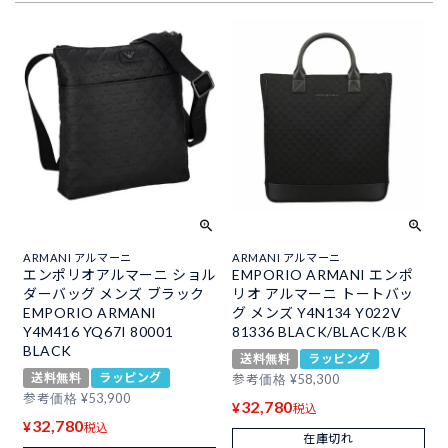
ARMANI アルマーニ
ARMANI アルマーニ
エンポリオアルマーニ ショル
EMPORIO ARMANI エンポ
ダーバッグ メンズ ブラック
リオ アルマーニ トートバッ
EMPORIO ARMANI
グ メンズ Y4N134 Y022V
Y4M416 YQ67I 80001
81336 BLACK/BLACK/BK
BLACK
送料無料
ラッピング
送料無料
ラッピング
参考価格
¥
58,300
参考価格
¥
53,900
32,780
¥
税込
32,780
¥
税込
在庫切れ