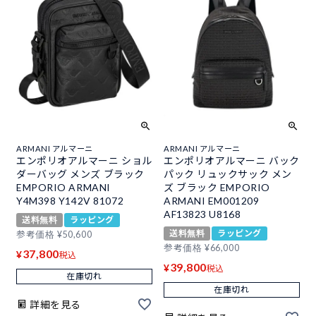
ARMANI アルマーニ
ARMANI アルマーニ
エンポリオアルマーニ ショル
エンポリオアルマーニ バック
ダーバッグ メンズ ブラック
パック リュックサック メン
EMPORIO ARMANI
ズ ブラック EMPORIO
Y4M398 Y142V 81072
ARMANI EM001209
AF13823 U8168
送料無料
ラッピング
送料無料
ラッピング
参考価格
¥
50,600
参考価格
¥
66,000
37,800
¥
税込
39,800
¥
税込
在庫切れ
在庫切れ
詳細を見る