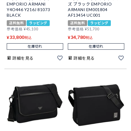
EMPORIO ARMANI
ズ ブラック EMPORIO
Y4O446 Y216J 81073
ARMANI EM001804
BLACK
AF13454 UC001
送料無料
ラッピング
送料無料
ラッピング
参考価格
¥
45,100
参考価格
¥
51,700
33,800
34,780
¥
¥
税込
税込
在庫切れ
在庫切れ
詳細を見る
詳細を見る