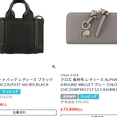
エ
Chloe クロエ
ートバッグ レディース ブラック
クロエ 長財布 レディース ALPHAB
C23UP237 I60 001 BLACK
AROUND WALLET グレー CHL
CHC21WP941 F57 53 CASHME
ラッピング
送料無料
ラッピング
214,500
参考価格
¥
94,600
0
税込
73,800
¥
税込
在庫切れ