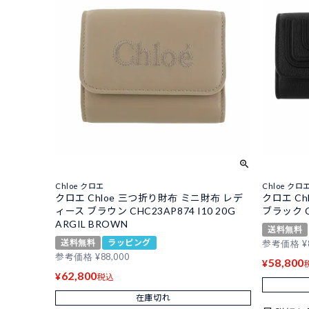
Chloe クロエ
Chloe クロ
クロエ Chloe 三つ折り財布 ミニ財布 レデ
クロエ Ch
ィース ブラウン CHC23AP874 I10 20G
ブラック CH
ARGIL BROWN
送料無料
送料無料
ラッピング
参考価格
¥
参考価格
¥
88,000
58,800
¥
62,800
¥
税込
在庫切れ