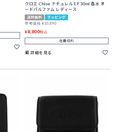
クロエ Chloe ナチュレル EP 30ml 香水 オ
ードパルファム レディース
送料無料
ラッピング
参考価格
¥
10,890
8,800
¥
税込
在庫切れ
詳細を見る