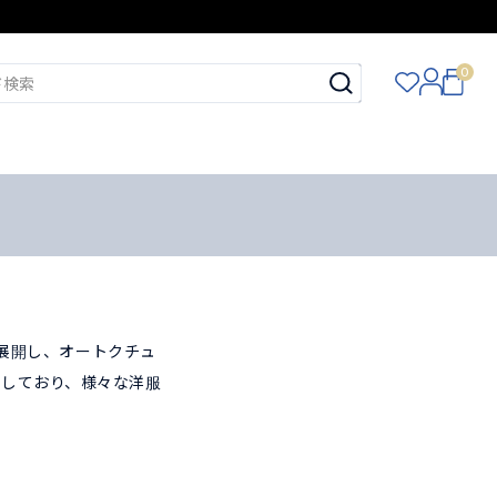
0
を展開し、オートクチュ
スしており、様々な洋服