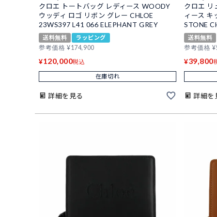
クロエ トートバッグ レディース WOODY
クロエ リ
ウッディ ロゴ リボン グレー CHLOE
ィース キッ
23WS397 L41 066 ELEPHANT GREY
STONE 
送料無料
ラッピング
送料無料
参考価格
¥
174,900
参考価格
¥
120,000
39,800
¥
¥
税込
在庫切れ
詳細を見る
詳細を