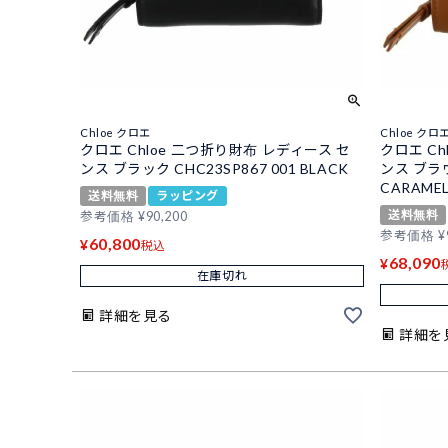
Chloe クロエ
Chloe クロ
クロエ Chloe 二つ折り財布 レディース セ
クロエ Ch
ンス ブラック CHC23SP867 001 BLACK
ンス ブラウ
CARAME
送料無料
ラッピング
送料無料
参考価格
¥
90,200
参考価格
¥
60,800
¥
税込
68,090
¥
在庫切れ
詳細を見る
詳細を