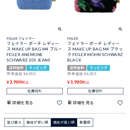
FEILER フェイラー
FEILER
フェイラー ポーチ レディー
フェイラー ポーチ レディー
ス MAKE UP BAG M4 ブルー
ス MAKE UP BAG M4 ブラッ
FEILER ANEMONE
ク FEILER MOHN SCHWARZ
SCHWARZ 205 JEANS
BLACK
送料無料
ラッピング
送料無料
ラッピング
参考価格
¥
6,050
参考価格
¥
6,050
3,980
3,980
¥
¥
税込
税込
在庫切れ
在庫切れ
詳細を見る
詳細を見る
並び替え
価格が安い順
価格が高い順
新着順