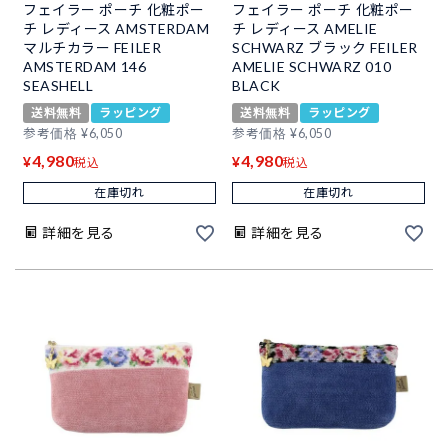
フェイラー ポーチ 化粧ポー
フェイラー ポーチ 化粧ポー
チ レディース AMSTERDAM
チ レディース AMELIE
マルチカラー FEILER
SCHWARZ ブラック FEILER
AMSTERDAM 146
AMELIE SCHWARZ 010
SEASHELL
BLACK
送料無料
ラッピング
送料無料
ラッピング
参考価格
¥
6,050
参考価格
¥
6,050
4,980
4,980
¥
¥
税込
税込
在庫切れ
在庫切れ
詳細を見る
詳細を見る