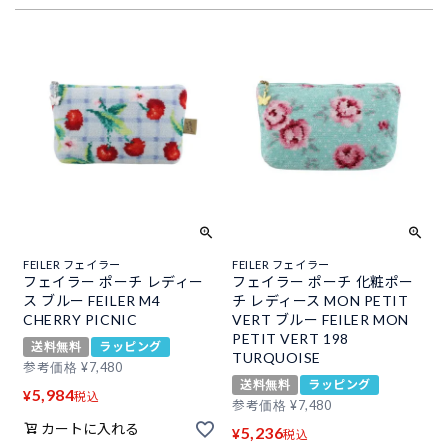
FEILER フェイラー
FEILER フェイラー
フェイラー ポーチ レディー
フェイラー ポーチ 化粧ポー
ス ブルー FEILER M4
チ レディース MON PETIT
CHERRY PICNIC
VERT ブルー FEILER MON
PETIT VERT 198
送料無料
ラッピング
TURQUOISE
参考価格
¥
7,480
送料無料
ラッピング
5,984
¥
税込
参考価格
¥
7,480
カートに入れる
5,236
¥
税込