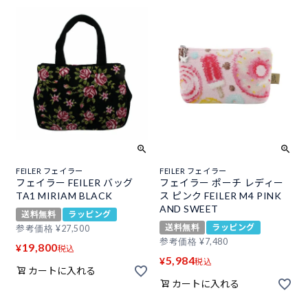
FEILER フェイラー
FEILER フェイラー
フェイラー FEILER バッグ
フェイラー ポーチ レディー
TA1 MIRIAM BLACK
ス ピンク FEILER M4 PINK
AND SWEET
送料無料
ラッピング
送料無料
ラッピング
参考価格
¥
27,500
参考価格
¥
7,480
19,800
¥
税込
5,984
¥
税込
カートに入れる
カートに入れる