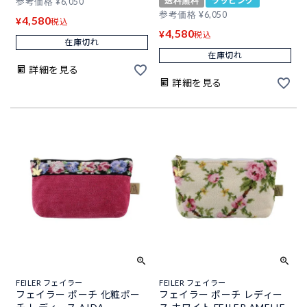
送料無料
ラッピング
参考価格
¥
6,050
参考価格
¥
6,050
4,580
¥
税込
4,580
¥
税込
在庫切れ
在庫切れ
詳細を見る
詳細を見る
FEILER フェイラー
FEILER フェイラー
フェイラー ポーチ 化粧ポー
フェイラー ポーチ レディー