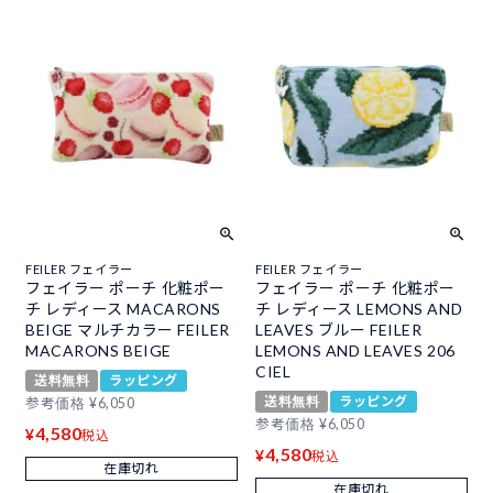
FEILER フェイラー
FEILER フェイラー
フェイラー ポーチ 化粧ポー
フェイラー ポーチ 化粧ポー
チ レディース MACARONS
チ レディース LEMONS AND
BEIGE マルチカラー FEILER
LEAVES ブルー FEILER
MACARONS BEIGE
LEMONS AND LEAVES 206
CIEL
送料無料
ラッピング
送料無料
ラッピング
参考価格
¥
6,050
参考価格
¥
6,050
4,580
¥
税込
4,580
¥
税込
在庫切れ
在庫切れ