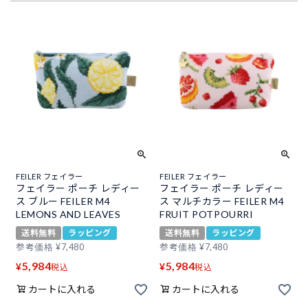
FEILER フェイラー
FEILER フェイラー
フェイラー ポーチ レディー
フェイラー ポーチ レディー
ス ブルー FEILER M4
ス マルチカラー FEILER M4
LEMONS AND LEAVES
FRUIT POTPOURRI
送料無料
ラッピング
送料無料
ラッピング
参考価格
¥
7,480
参考価格
¥
7,480
5,984
5,984
¥
¥
税込
税込
カートに入れる
カートに入れる