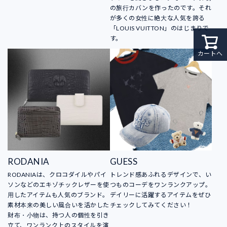
の旅行カバンを作ったのです。それ
が多くの女性に絶大な人気を誇る
「LOUIS VUITTON」のはじまりで
す。
カートへ
RODANIA
GUESS
RODANIAは、クロコダイルやパイ
トレンド感あふれるデザインで、い
ソンなどのエキゾチックレザーを使
つものコーデをワンランクアップ。
用したアイテムも人気のブランド。
デイリーに活躍するアイテムをぜひ
素材本来の美しい風合いを活かした
チェックしてみてください！
財布・小物は、持つ人の個性を引き
立て、ワンランク上のスタイルを演