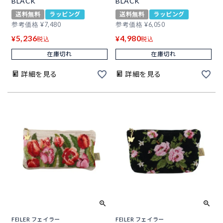
BLACK
BLACK
送料無料
ラッピング
送料無料
ラッピング
参考価格
¥
7,480
参考価格
¥
6,050
5,236
4,980
¥
¥
税込
税込
在庫切れ
在庫切れ
詳細を見る
詳細を見る
FEILER フェイラー
FEILER フェイラー