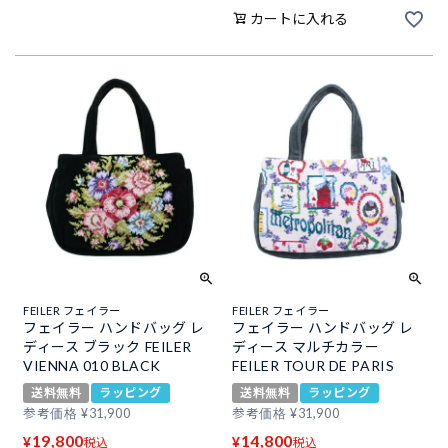
カートに入れる
FEILER フェイラー
FEILER フェイラー
フェイラー ハンドバッグ レ
フェイラー ハンドバッグ レ
ディース ブラック FEILER
ディース マルチカラー
VIENNA 010 BLACK
FEILER TOUR DE PARIS
送料無料
ラッピング
送料無料
ラッピング
参考価格
¥
31,900
参考価格
¥
31,900
19,800
14,800
¥
¥
税込
税込