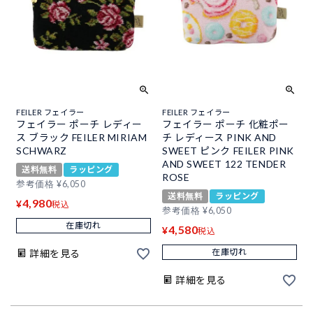
FEILER フェイラー
FEILER フェイラー
フェイラー ポーチ レディー
フェイラー ポーチ 化粧ポー
ス ブラック FEILER MIRIAM
チ レディース PINK AND
SCHWARZ
SWEET ピンク FEILER PINK
AND SWEET 122 TENDER
送料無料
ラッピング
ROSE
参考価格
¥
6,050
送料無料
ラッピング
4,980
¥
税込
参考価格
¥
6,050
在庫切れ
4,580
¥
税込
在庫切れ
詳細を見る
詳細を見る