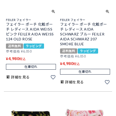
FEILER フェイラー
FEILER フェイラー
フェイラー ポーチ 化粧ポー
フェイラー ポーチ 化粧ポー
チ レディース AIDA WEISS
チ レディース AIDA
ピンク FEILER AIDA WEISS
SCHWARZ ブルー FEILER
124 OLD ROSE
AIDA SCHWARZ 207
SMOKE BLUE
送料無料
ラッピング
送料無料
ラッピング
参考価格
¥
6,050
参考価格
¥
6,050
4,980
¥
税込
4,980
¥
税込
在庫切れ
在庫切れ
詳細を見る
詳細を見る