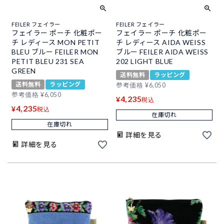
FEILER フェイラー
FEILER フェイラー
フェイラー ポーチ 化粧ポー
フェイラー ポーチ 化粧ポー
チ レディース MON PETIT
チ レディース AIDA WEISS
BLEU ブルー FEILER MON
ブルー FEILER AIDA WEISS
PETIT BLEU 231 SEA
202 LIGHT BLUE
GREEN
送料無料
ラッピング
送料無料
ラッピング
参考価格
¥
6,050
参考価格
¥
6,050
4,235
¥
税込
4,235
¥
税込
在庫切れ
在庫切れ
詳細を見る
詳細を見る