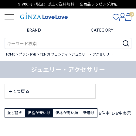
3,980円（税込）以上で送料無料 ｜ 全商品ラッピング対応
0
BRAND
CATEGORY
HOME
ブランド別
FENDI フェンディ
ジュエリー・アクセサリー
ジュエリー・アクセサリー
← 1つ戻る
6
件中
1
-
6
件表示
並び替え
価格が安い順
価格が高い順
新着順