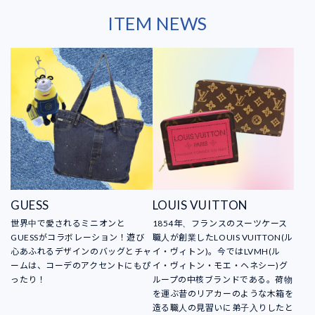
ITEM NEWS
GUESS
LOUIS VUITTON
世界中で愛されるミニオンと
1854年、フランスのスーツケース
GUESSがコラボレーション！遊び
職人が創業したLOUIS VUITTON(ル
心あふれるデザインのバッグとチャ
イ・ヴィトン)。今ではLVMH(ル
ームは、コーデのアクセントにもぴ
イ・ヴィトン・モエ・ヘネシー)グ
ったり！
ループの中核ブランドである。荷物
を運ぶ昔のリアカーのような木箱を
造る職人の見習いに弟子入りしたと