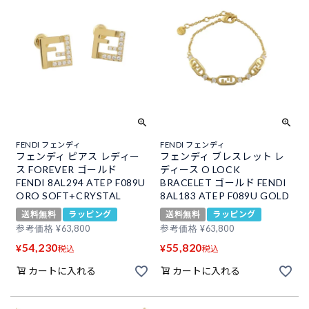
FENDI フェンディ
FENDI フェンディ
フェンディ ピアス レディー
フェンディ ブレスレット レ
ス FOREVER ゴールド
ディース O LOCK
FENDI 8AL294 ATEP F089U
BRACELET ゴールド FENDI
ORO SOFT+CRYSTAL
8AL183 ATEP F089U GOLD
送料無料
ラッピング
送料無料
ラッピング
参考価格
¥
63,800
参考価格
¥
63,800
54,230
55,820
¥
¥
税込
税込
カートに入れる
カートに入れる