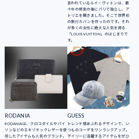
言われているルイ・ヴィトンは、数
十年の修業の後にパリで独立し、ア
トリエを開きました。そこで世界初
の旅行カバンを作ったのです。それ
が多くの女性に絶大な人気を誇る
「LOUIS VUITTON」のはじまりで
す。
RODANIA
GUESS
RODANIAは、クロコダイルやパイ
トレンド感あふれるデザインで、い
ソンなどのエキゾチックレザーを使
つものコーデをワンランクアップ。
用したアイテムも人気のブランド。
デイリーに活躍するアイテムをぜひ