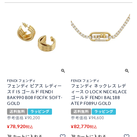
FENDI フェンディ
FENDI フェンディ
フェンディ ピアス レディー
フェンディ ネックレス レデ
ス F IS ゴールド FENDI
ィース O LOCK NECKLACE
8AK990 B08 F0CFK SOFT-
ゴールド FENDI 8AL188
GOLD
ATEP F089U GOLD
送料無料
ラッピング
送料無料
ラッピング
参考価格
¥
90,200
参考価格
¥
94,600
78,920
82,770
¥
¥
税込
税込
カートに入れる
カートに入れる