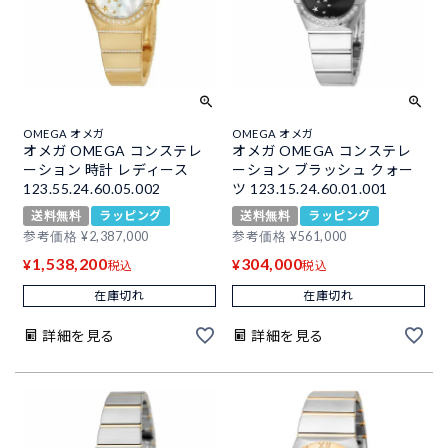
OMEGA オメガ
OMEGA オメガ
オメガ OMEGA コンステレ
オメガ OMEGA コンステレ
ーション 時計 レディース
ーション ブラッシュ クォー
123.55.24.60.05.002
ツ 123.15.24.60.01.001
送料無料
ラッピング
送料無料
ラッピング
参考価格
¥
2,387,000
参考価格
¥
561,000
1,538,200
304,000
¥
¥
税込
税込
在庫切れ
在庫切れ
詳細を見る
詳細を見る