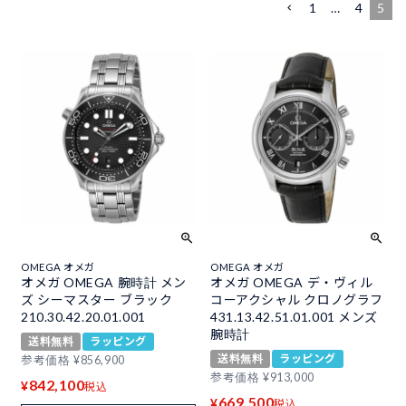
1
…
4
5
OMEGA オメガ
OMEGA オメガ
オメガ OMEGA 腕時計 メン
オメガ OMEGA デ・ヴィル
ズ シーマスター ブラック
コーアクシャル クロノグラフ
210.30.42.20.01.001
431.13.42.51.01.001 メンズ
腕時計
送料無料
ラッピング
送料無料
ラッピング
参考価格
¥
856,900
参考価格
¥
913,000
842,100
¥
税込
669,500
¥
税込