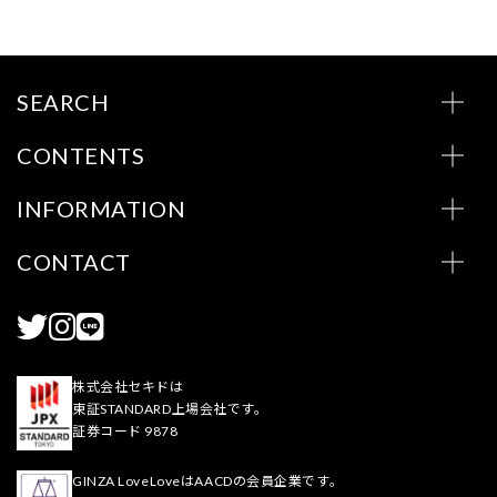
SEARCH
CONTENTS
INFORMATION
CONTACT
株式会社セキドは
東証STANDARD上場会社です。
証券コード 9878
GINZA LoveLoveはAACDの会員企業です。