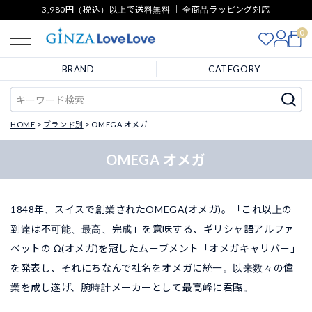
3,980円（税込）以上で送料無料 ｜ 全商品ラッピング対応
0
BRAND
CATEGORY
HOME
ブランド別
OMEGA オメガ
OMEGA オメガ
1848年、スイスで創業されたOMEGA(オメガ)。「これ以上の
到達は不可能、最高、完成」を意味する、ギリシャ語アルファ
ベットの Ω(オメガ)を冠したムーブメント「オメガキャリバー」
を発表し、それにちなんで社名をオメガに統一。以来数々の偉
業を成し遂げ、腕時計メーカーとして最高峰に君臨。