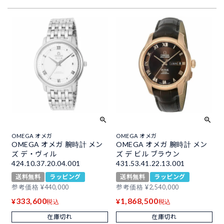
OMEGA オメガ
OMEGA オメガ
OMEGA オメガ 腕時計 メン
OMEGA オメガ 腕時計 メン
ズ デ・ヴィル
ズ デ ビル ブラウン
424.10.37.20.04.001
431.53.41.22.13.001
送料無料
ラッピング
送料無料
ラッピング
参考価格
¥
440,000
参考価格
¥
2,540,000
333,600
1,868,500
¥
¥
税込
税込
在庫切れ
在庫切れ