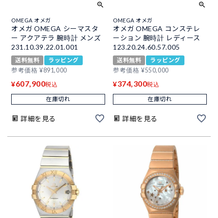
OMEGA オメガ
OMEGA オメガ
オメガ OMEGA シーマスタ
オメガ OMEGA コンステレ
ー アクアテラ 腕時計 メンズ
ーション 腕時計 レディース
231.10.39.22.01.001
123.20.24.60.57.005
送料無料
ラッピング
送料無料
ラッピング
参考価格
¥
891,000
参考価格
¥
550,000
607,900
374,300
¥
¥
税込
税込
在庫切れ
在庫切れ
詳細を見る
詳細を見る