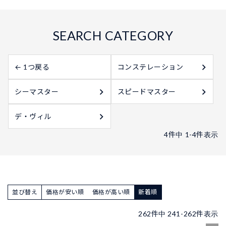
← 1つ戻る
コンステレーション
シーマスター
スピードマスター
デ・ヴィル
4
件中
1
-
4
件表示
並び替え
価格が安い順
価格が高い順
新着順
262
件中
241
-
262
件表示