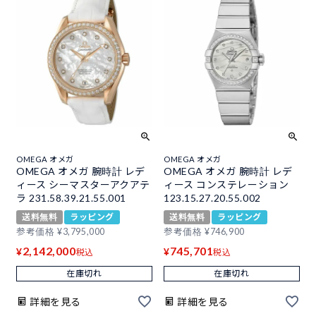
OMEGA オメガ
OMEGA オメガ
OMEGA オメガ 腕時計 レデ
OMEGA オメガ 腕時計 レデ
ィース シーマスターアクアテ
ィース コンステレーション
ラ 231.58.39.21.55.001
123.15.27.20.55.002
送料無料
ラッピング
送料無料
ラッピング
参考価格
¥
3,795,000
参考価格
¥
746,900
2,142,000
745,701
¥
¥
税込
税込
在庫切れ
在庫切れ
詳細を見る
詳細を見る