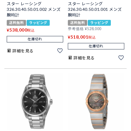
スター レーシング
スター レーシング
326.30.40.50.01.002 メンズ
326.30.40.50.01.001 メンズ
腕時計
腕時計
送料無料
ラッピング
送料無料
ラッピング
参考価格
¥
528,000
538,000
¥
税込
518,001
¥
税込
在庫切れ
在庫切れ
詳細を見る
詳細を見る