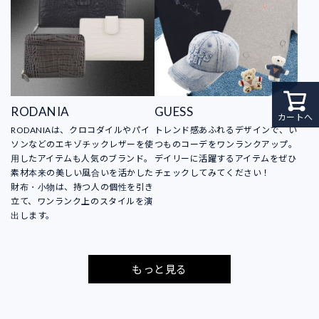
RODANIA
GUESS
カートへ
RODANIAは、クロコダイルやパイ
トレンド感あふれるデザインで、い
ソンなどのエキゾチックレザーを使
つものコーデをワンランクアップ。
用したアイテムも人気のブランド。
デイリーに活躍するアイテムをぜひ
素材本来の美しい風合いを活かした
チェックしてみてください！
財布・小物は、持つ人の個性を引き
立て、ワンランク上のスタイルを演
出します。
もっと見る