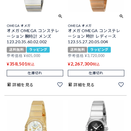
OMEGA オメガ
OMEGA オメガ
オメガ OMEGA コンステレ
オメガ OMEGA コンステレ
ーション 腕時計 メンズ
ーション 時計 レディース
123.20.35.60.02.002
123.55.27.20.05.004
送料無料
ラッピング
送料無料
ラッピング
参考価格
¥
605,000
参考価格
¥
3,720,000
358,501
2,267,300
¥
¥
税込
税込
在庫切れ
在庫切れ
詳細を見る
詳細を見る