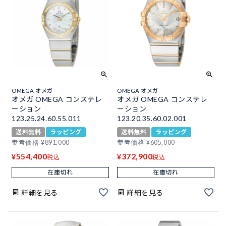
OMEGA オメガ
OMEGA オメガ
オメガ OMEGA コンステレ
オメガ OMEGA コンステレ
ーション
ーション
123.25.24.60.55.011
123.20.35.60.02.001
送料無料
ラッピング
送料無料
ラッピング
参考価格
¥
891,000
参考価格
¥
605,000
554,400
372,900
¥
¥
税込
税込
在庫切れ
在庫切れ
詳細を見る
詳細を見る