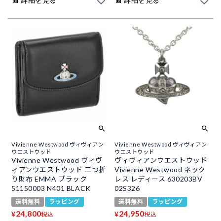
詳細を見る
詳細を見る
Vivienne Westwood ヴィヴィアン
Vivienne Westwood ヴィヴィアン
ウエストウッド
ウエストウッド
Vivienne Westwood ヴィヴ
ヴィヴィアンウエストウッド
ィアンウエストウッド 二つ折
Vivienne Westwood ネック
り財布 EMMA ブラック
レス レディース 630203BV
51150003 N401 BLACK
02S326
送料無料
ラッピング
送料無料
ラッピング
24,800
24,950
¥
¥
税込
税込