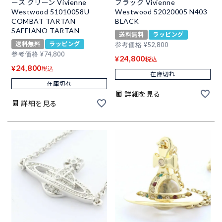
ース グリーン Vivienne
ブラック Vivienne
Westwood 51010058U
Westwood 52020005 N403
COMBAT TARTAN
BLACK
SAFFIANO TARTAN
送料無料
ラッピング
送料無料
ラッピング
参考価格
¥
52,800
参考価格
¥
74,800
24,800
¥
税込
24,800
¥
税込
在庫切れ
在庫切れ
詳細を見る
詳細を見る