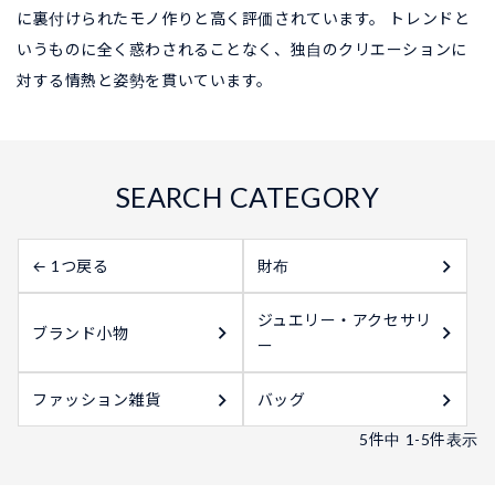
に裏付けられたモノ作りと高く評価されています。 トレンドと
いうものに全く惑わされることなく、独自のクリエーションに
対する情熱と姿勢を貫いています。
← 1つ戻る
財布
ジュエリー・アクセサリ
ブランド小物
ー
ファッション雑貨
バッグ
5
件中
1
-
5
件表示