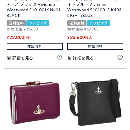
アーノ ブラック Vivienne
イトブルー Vivienne
Westwood 51010016 N401
Westwood 51010018 K403
BLACK
LIGHT?BLUE
送料無料
ラッピング
送料無料
ラッピング
参考価格
¥
39,600
参考価格
¥
62,700
23,800
23,800
¥
¥
税込
税込
在庫切れ
在庫切れ
詳細を見る
詳細を見る