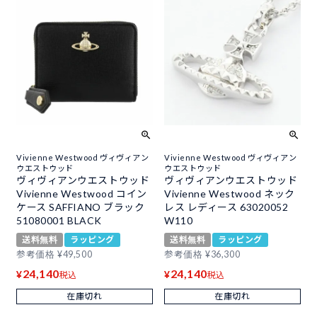
Vivienne Westwood ヴィヴィアン
Vivienne Westwood ヴィヴィアン
ウエストウッド
ウエストウッド
ヴィヴィアンウエストウッド
ヴィヴィアンウエストウッド
Vivienne Westwood コイン
Vivienne Westwood ネック
ケース SAFFIANO ブラック
レス レディース 63020052
51080001 BLACK
W110
送料無料
ラッピング
送料無料
ラッピング
参考価格
¥
49,500
参考価格
¥
36,300
24,140
24,140
¥
¥
税込
税込
在庫切れ
在庫切れ