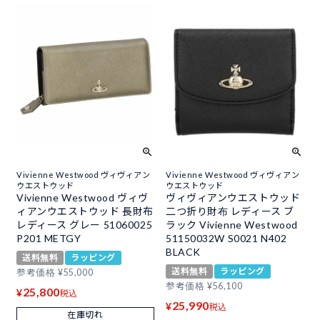
Vivienne Westwood ヴィヴィアン
Vivienne Westwood ヴィヴィアン
ウエストウッド
ウエストウッド
Vivienne Westwood ヴィヴ
ヴィヴィアンウエストウッド
ィアンウエストウッド 長財布
二つ折り財布 レディース ブ
レディース グレー 51060025
ラック Vivienne Westwood
P201 METGY
51150032W S0021 N402
BLACK
送料無料
ラッピング
送料無料
ラッピング
参考価格
¥
55,000
参考価格
¥
56,100
25,800
¥
税込
25,990
¥
税込
在庫切れ