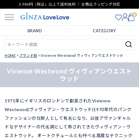
3,980円（税込）以上で送料無料 ｜ 全商品ラッピング対応
0
BRAND
CATEGORY
HOME
ブランド別
Vivienne Westwood ヴィヴィアンウエストウッド
Vivienne Westwood ヴィヴィアンウエスト
ウッド
1971年にイギリスのロンドンで創業されたVivienne
Westwood(ヴィヴィアン・ウエストウッド)1970年代のパンク
ファッションの仕掛人として有名になり、以後アヴァンギャル
ドなデザイナーの代名詞として称されてきたヴィヴィアン・ウ
エストウッド。 オートクチュールとも呼べる高度なテクニック