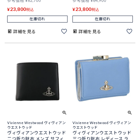
参考価格
¥
62,700
参考価格
¥
64,900
23,800
23,800
¥
¥
税込
税込
在庫切れ
在庫切れ
詳細を見る
詳細を見る
Vivienne Westwood ヴィヴィアン
Vivienne Westwood ヴィヴィアン
ウエストウッド
ウエストウッド
ヴィヴィアンウエストウッド
ヴィヴィアンウエストウッド
二つ折り財布 メンズ サフィ
三つ折り財布 レディース ラ