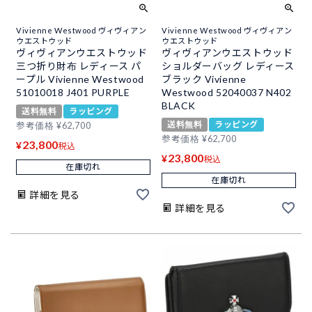
Vivienne Westwood ヴィヴィアン
Vivienne Westwood ヴィヴィアン
ウエストウッド
ウエストウッド
ヴィヴィアンウエストウッド
ヴィヴィアンウエストウッド
三つ折り財布 レディース パ
ショルダーバッグ レディース
ープル Vivienne Westwood
ブラック Vivienne
51010018 J401 PURPLE
Westwood 52040037 N402
BLACK
送料無料
ラッピング
送料無料
ラッピング
参考価格
¥
62,700
参考価格
¥
62,700
23,800
¥
税込
23,800
¥
税込
在庫切れ
在庫切れ
詳細を見る
詳細を見る