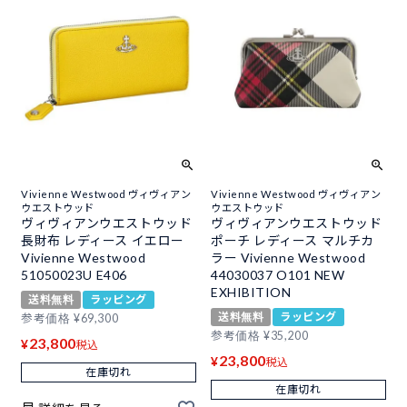
Vivienne Westwood ヴィヴィアン
Vivienne Westwood ヴィヴィアン
ウエストウッド
ウエストウッド
ヴィヴィアンウエストウッド
ヴィヴィアンウエストウッド
長財布 レディース イエロー
ポーチ レディース マルチカ
Vivienne Westwood
ラー Vivienne Westwood
51050023U E406
44030037 O101 NEW
EXHIBITION
送料無料
ラッピング
送料無料
ラッピング
参考価格
¥
69,300
参考価格
¥
35,200
23,800
¥
税込
23,800
¥
税込
在庫切れ
在庫切れ