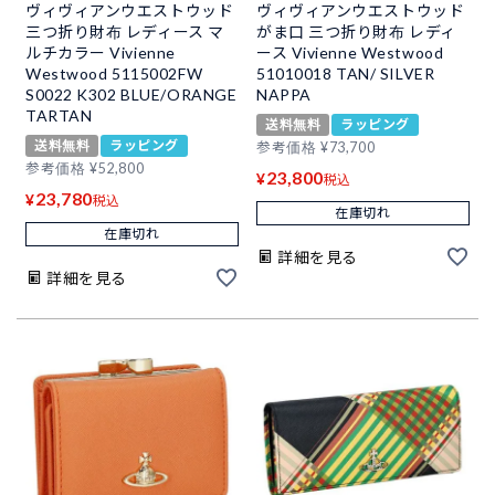
ヴィヴィアンウエストウッド
ヴィヴィアンウエストウッド
三つ折り財布 レディース マ
がま口 三つ折り財布 レディ
ルチカラー Vivienne
ース Vivienne Westwood
Westwood 5115002FW
51010018 TAN/ SILVER
S0022 K302 BLUE/ORANGE
NAPPA
TARTAN
送料無料
ラッピング
送料無料
ラッピング
参考価格
¥
73,700
参考価格
¥
52,800
23,800
¥
税込
23,780
¥
税込
在庫切れ
在庫切れ
詳細を見る
詳細を見る