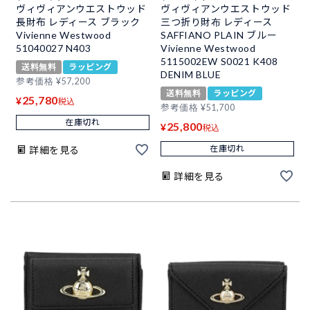
ヴィヴィアンウエストウッド
ヴィヴィアンウエストウッド
長財布 レディース ブラック
三つ折り財布 レディース
Vivienne Westwood
SAFFIANO PLAIN ブルー
51040027 N403
Vivienne Westwood
5115002EW S0021 K408
送料無料
ラッピング
DENIM BLUE
参考価格
¥
57,200
送料無料
ラッピング
25,780
¥
税込
参考価格
¥
51,700
在庫切れ
25,800
¥
税込
在庫切れ
詳細を見る
詳細を見る