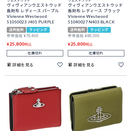
ウエストウッド
ウエストウッド
ヴィヴィアンウエストウッド
ヴィヴィアンウエストウッド
長財布 レディース パープル
長財布 レディース ブラック
Vivienne Westwood
Vivienne Westwood
51050023 J401 PURPLE
51040027 N403 BLACK
送料無料
ラッピング
送料無料
ラッピング
参考価格
¥
70,400
参考価格
¥
80,300
25,800
25,800
¥
¥
税込
税込
在庫切れ
在庫切れ
詳細を見る
詳細を見る