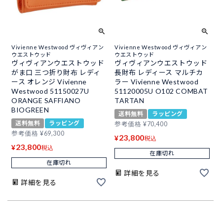
Vivienne Westwood ヴィヴィアン
Vivienne Westwood ヴィヴィアン
ウエストウッド
ウエストウッド
ヴィヴィアンウエストウッド
ヴィヴィアンウエストウッド
がま口 三つ折り財布 レディ
長財布 レディース マルチカ
ース オレンジ Vivienne
ラー Vivienne Westwood
Westwood 51150027U
51120005U O102 COMBAT
ORANGE SAFFIANO
TARTAN
BIOGREEN
送料無料
ラッピング
送料無料
ラッピング
参考価格
¥
70,400
参考価格
¥
69,300
23,800
¥
税込
23,800
¥
税込
在庫切れ
在庫切れ
詳細を見る
詳細を見る