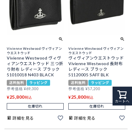
Vivienne Westwood ヴィヴィアン
Vivienne Westwood ヴィヴィアン
ウエストウッド
ウエストウッド
Vivienne Westwood ヴィヴ
ヴィヴィアンウエストウッド
ィアンウエストウッド 三つ折
Vivienne Westwood 長財布
り財布 レディース ブラック
レディース ブラック
51010018 N403 BLACK
51120005 SAFF BLK
送料無料
ラッピング
送料無料
ラッピング
参考価格
¥
69,300
参考価格
¥
57,200
25,800
25,800
¥
¥
税込
税込
カートへ
在庫切れ
在庫切れ
詳細を見る
詳細を見る