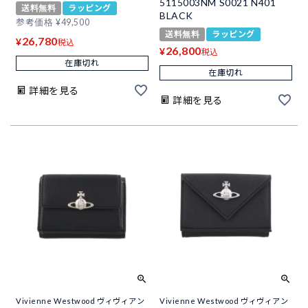
5115003NM S0021 N401
送料無料
ラッピング
BLACK
参考価格
¥
49,500
送料無料
ラッピング
26,780
¥
税込
26,800
¥
税込
在庫切れ
在庫切れ
詳細を見る
詳細を見る
Vivienne Westwood ヴィヴィアン
Vivienne Westwood ヴィヴィアン