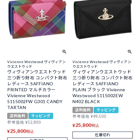
Vivienne Westwood ヴィヴィアン
Vivienne Westwood ヴィヴィアン
ウエストウッド
ウエストウッド
ヴィヴィアンウエストウッド
ヴィヴィアンウエストウッド
三つ折り財布 コンパクト財布
三つ折り財布 コンパクト財布
レディース SAFFIANO
レディース SAFFIANO
PRINTED マルチカラー
PLAIN ブラック Vivienne
Vivienne Westwood
Westwood 5115002EW
5115002FW G301 CANDY
N402 BLACK
TARTAN
送料無料
ラッピング
送料無料
ラッピング
参考価格
¥
49,500
参考価格
¥
52,800
25,800
¥
税込
25,800
¥
税込
在庫切れ