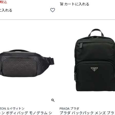
0
税込
カートに入れる
に入れる
ITTON ルイヴィトン
PRADA プラダ
ン ボディバッグ モノグラム シ
プラダ バックパック メンズ ブ