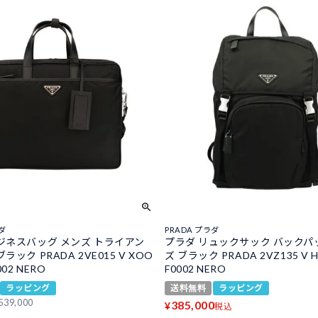
ラダ
PRADA プラダ
ジネスバッグ メンズ トライアン
プラダ リュックサック バックパ
ラック PRADA 2VE015 V XOO
ズ ブラック PRADA 2VZ135 V 
002 NERO
F0002 NERO
ラッピング
送料無料
ラッピング
539,000
385,000
¥
税込