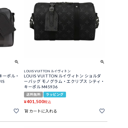
LOUIS VUITTON ルイヴィトン
 キーポル・
LOUIS VUITTON ルイヴィトン ショルダ
IS
ーバッグ モノグラム・エクリプス シティ・
キーポル M45936
送料無料
ラッピング
401,500
¥
税込
カートに入れる