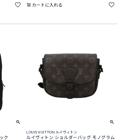
カートに入れる
LOUIS VUITTON ルイヴィトン
ラック
ルイヴィトン ショルダーバッグ モノグラム