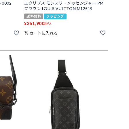
F0002
エクリプス モンスリ・メッセンジャー PM
ブラウン LOUIS VUITTON M12519
送料無料
ラッピング
361,900
¥
税込
カートに入れる