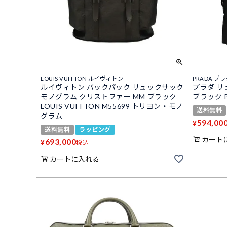
LOUIS VUITTON ルイヴィトン
PRADA プ
ルイヴィトン バックパック リュックサック
プラダ リ
モノグラム クリストファー MM ブラック
ブラック PR
LOUIS VUITTON M55699 トリヨン・モノ
送料無料
グラム
594,00
¥
送料無料
ラッピング
カート
693,000
¥
税込
カートに入れる