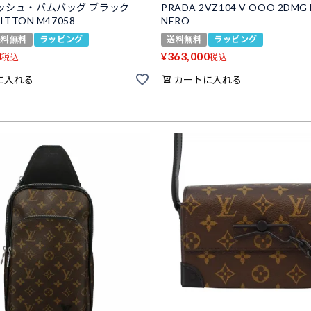
ッシュ・バムバッグ ブラック
PRADA 2VZ104 V OOO 2DMG 
UITTON M47058
NERO
送料無料
ラッピング
送料無料
ラッピング
0
363,000
¥
税込
税込
に入れる
カートに入れる