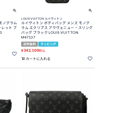
LOUIS VUITTON ルイヴィトン
 モノグラム
ルイヴィトン ボディバッグ メンズ モノグ
レット ブ
ラム エクリプス アウヴェニュー・スリング
3
バッグ ブラック LOUIS VUITTON
M47137
送料無料
ラッピング
342,100
¥
税込
カートに入れる