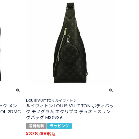
LOUIS VUITTON ルイヴィトン
ック メン
ルイヴィトン LOUIS VUITTON ボディバッ
HOL 2DMG
グ モノグラム エクリプス デュオ・スリン
グバッグ M30936
送料無料
ラッピング
378,400
¥
税込