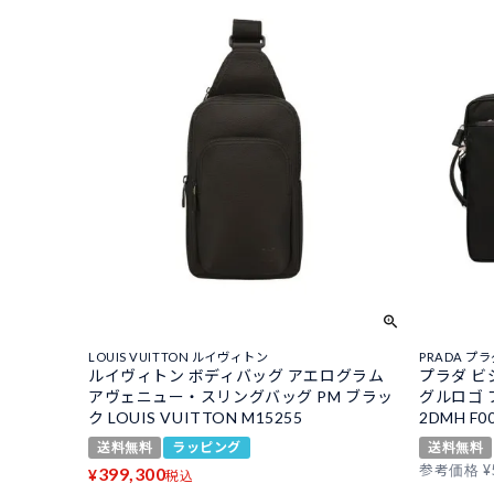
LOUIS VUITTON ルイヴィトン
PRADA プ
ルイヴィトン ボディバッグ アエログラム
プラダ ビ
アヴェニュー・スリングバッグ PM ブラッ
グルロゴ ブ
ク LOUIS VUITTON M15255
2DMH F0
送料無料
ラッピング
送料無料
参考価格
¥
399,300
¥
税込