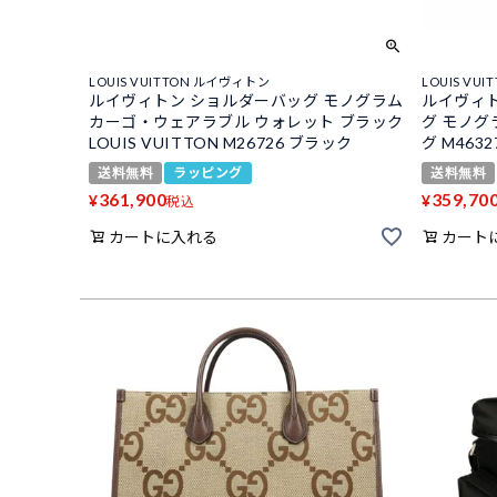
LOUIS VUITTON ルイヴィトン
LOUIS VU
ルイヴィトン ショルダーバッグ モノグラム
ルイヴィトン
カーゴ・ウェアラブル ウォレット ブラック
グ モノグ
LOUIS VUITTON M26726 ブラック
グ M4632
送料無料
ラッピング
送料無料
361,900
359,70
¥
¥
税込
カートに入れる
カート