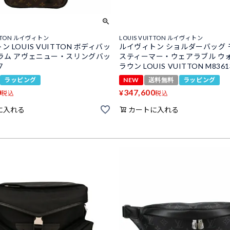
ITTON ルイヴィトン
LOUIS VUITTON ルイヴィトン
 LOUIS VUITTON ボディバッ
ルイヴィトン ショルダーバッグ
ラム アヴェニュー・スリングバッ
スティーマー・ウェアラブル ウォ
7
ラウン LOUIS VUITTON M8361
ラッピング
NEW
送料無料
ラッピング
0
347,600
¥
税込
税込
に入れる
カートに入れる