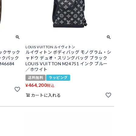
LOUIS VUITTON ルイヴィトン
ックサック
ルイヴィトン ボディバッグ モノグラム・シ
ックパック
ャドウ デュオ・スリングバッグ ブラック
M46684
LOUIS VUITTON M24751 インク ブルー
／ホワイト
送料無料
ラッピング
464,200
¥
税込
カートに入れる