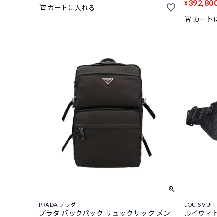
392,80
¥
カートに入れる
カート
PRADA プラダ
LOUIS VU
プラダ バックパック リュックサック メン
ルイヴィト