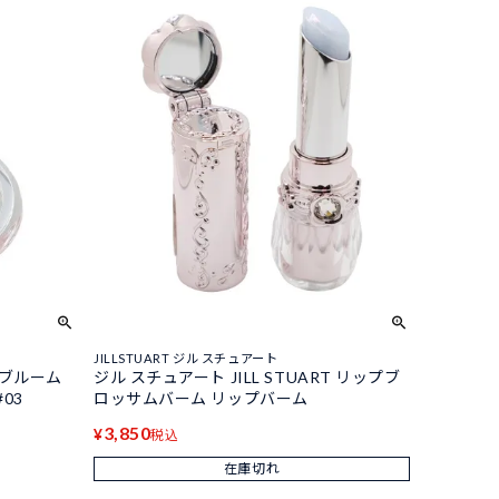
JILLSTUART ジル スチュアート
T ブルーム
ジル スチュアート JILL STUART リップブ
03
ロッサムバーム リップバーム
3,850
¥
税込
在庫切れ