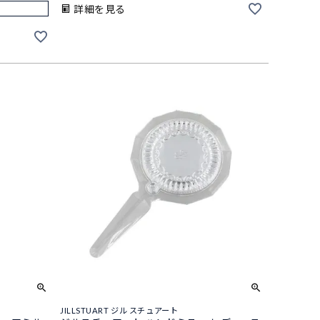
詳細を見る
JILLSTUART ジル スチュアート