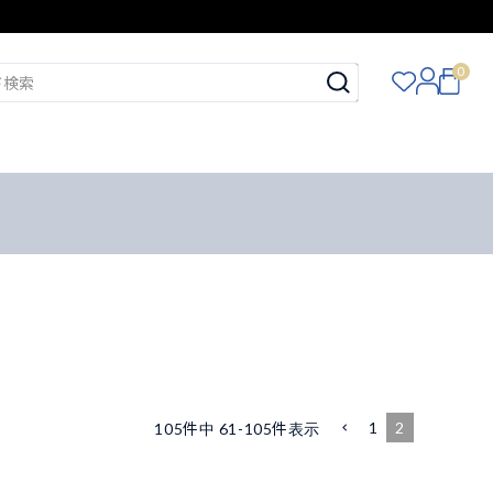
0
1
2
105
件中
61
-
105
件表示