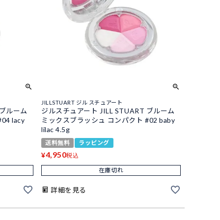
JILLSTUART ジル スチュアート
T ブルーム
ジルスチュアート JILL STUART ブルーム
 lacy
ミックスブラッシュ コンパクト #02 baby
lilac 4.5g
送料無料
ラッピング
4,950
¥
税込
在庫切れ
詳細を見る