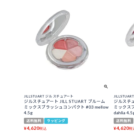
JILLSTUART ジル スチュアート
JILLSTUA
ジルスチュアート JILL STUART ブルーム
ジルスチュア
ミックスブラッシュコンパクト #03 mellow
ミックスブラ
4.5g
dahlia 4.5
送料無料
ラッピング
送料無料
4,620
4,620
¥
¥
税込
税