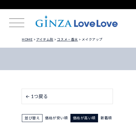
HOME
アイテム別
コスメ・香水
メイクアップ
← 1つ戻る
並び替え
価格が安い順
価格が高い順
新着順