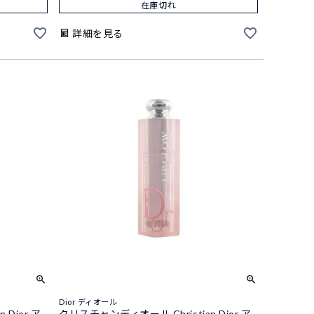
在庫切れ
詳細を見る
Dior ディオール
Dior ア
クリスチャンディオール Christian Dior ア