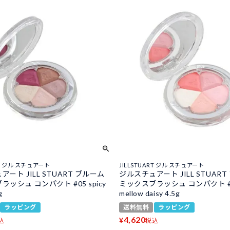
RT ジル スチュアート
JILLSTUART ジル スチュアート
ート JILL STUART ブルーム
ジルスチュアート JILL STUAR
ッシュ コンパクト #05 spicy
ミックスブラッシュ コンパクト #
g
mellow daisy 4.5g
ラッピング
送料無料
ラッピング
4,620
¥
込
税込