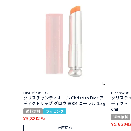
Dior ディオール
Dior ディオ
クリスチャンディオール Christian Dior ア
クリスチャン
ディクトリップ グロウ #004 コーラル 3.5g
ディクト 
6ml
送料無料
ラッピング
送料無料
5,830
¥
税込
5,830
¥
税
在庫切れ