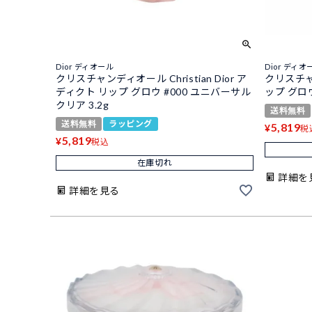
Dior ディオール
Dior ディオ
クリスチャンディオール Christian Dior ア
クリスチャ
ディクト リップ グロウ #000 ユニバーサル
ップ グロウ 
クリア 3.2g
送料無料
送料無料
ラッピング
5,819
¥
税
5,819
¥
税込
在庫切れ
詳細を
詳細を見る