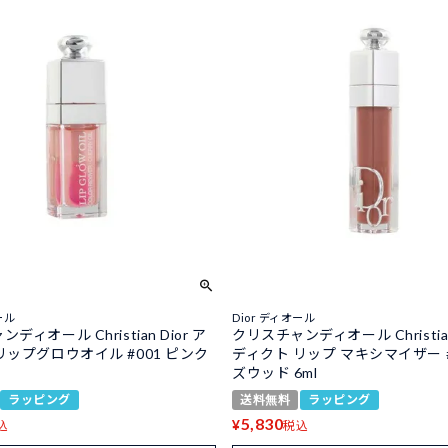
ール
Dior ディオール
ディオール Christian Dior ア
クリスチャンディオール Christian 
リップグロウオイル #001 ピンク
ディクト リップ マキシマイザー #
ズウッド 6ml
ラッピング
送料無料
ラッピング
5,830
¥
込
税込