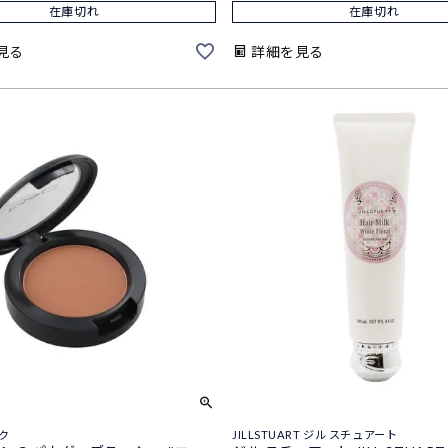
在庫切れ
在庫切れ
見る
詳細を見る
ック
JILLSTUART ジル スチュアート