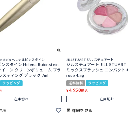
ubinstein ヘレナルビンスタイン
JILLSTUART ジル スチュアート
スタイン Helena Rubinstein
ジルスチュアート JILL STUAR
イーン クリーンボリューム ブラ
ミックスブラッシュ コンパクト #04
 ラスティング ブラック 7ml
rose 4.5g
ラッピング
送料無料
ラッピング
4,950
¥
込
税込
在庫切れ
在庫切れ
見る
詳細を見る