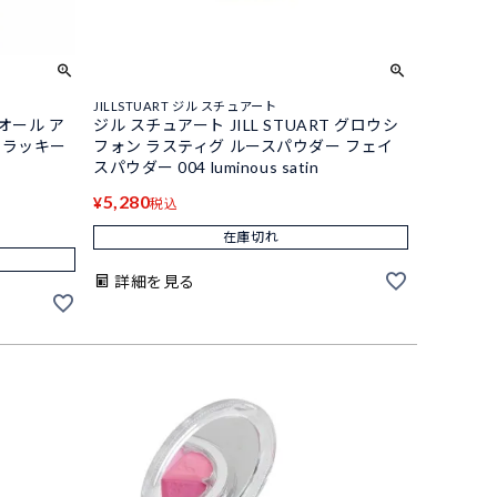
JILLSTUART ジル スチュアート
ィオール ア
ジル スチュアート JILL STUART グロウシ
 ラッキー
フォン ラスティグ ルースパウダー フェイ
スパウダー 004 luminous satin
5,280
¥
税込
在庫切れ
詳細を見る