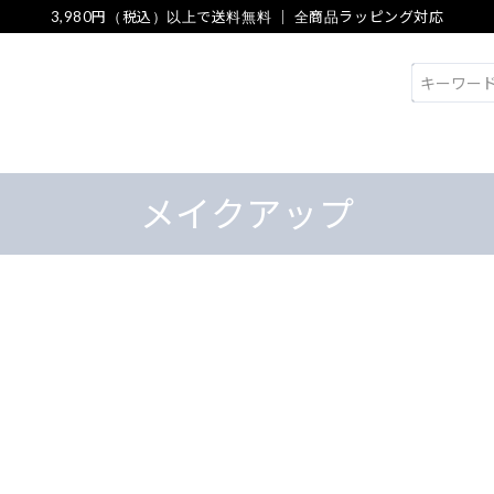
3,980円（税込）以上で送料無料 ｜ 全商品ラッピング対応
検索
メイクアップ