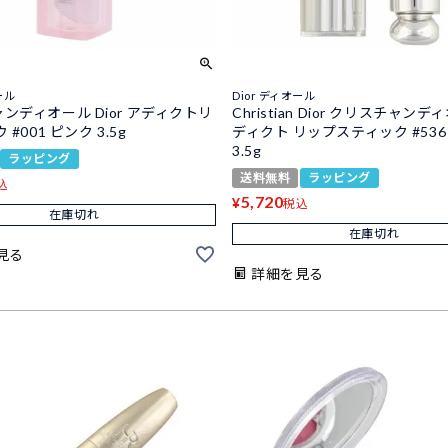
ール
Dior ディオール
ンディオール Dior アディクトリ
Christian Dior クリスチャンデ
#001 ピンク 3.5g
ディクト リップスティック #536
3.5g
ラッピング
送料無料
ラッピング
込
5,720
¥
税込
在庫切れ
在庫切れ
見る
詳細を見る