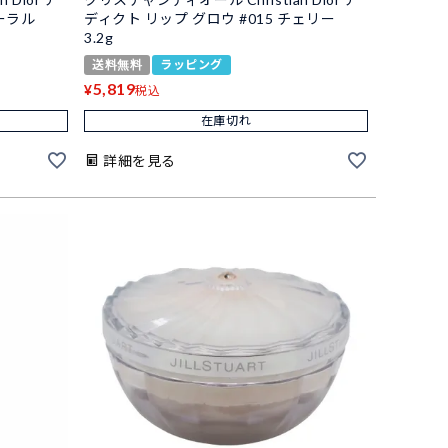
コーラル
ディクト リップ グロウ #015 チェリー
3.2g
送料無料
ラッピング
5,819
¥
税込
在庫切れ
詳細を見る