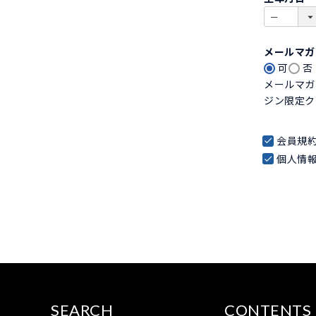
)
メールマ
可
否
メールマガ
ジン限定ク
会員規
個人情
SEARCH
CONTENTS