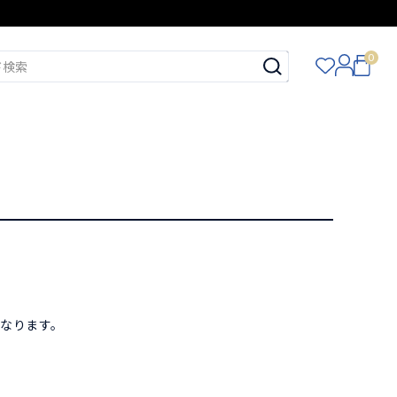
0
。
となります。