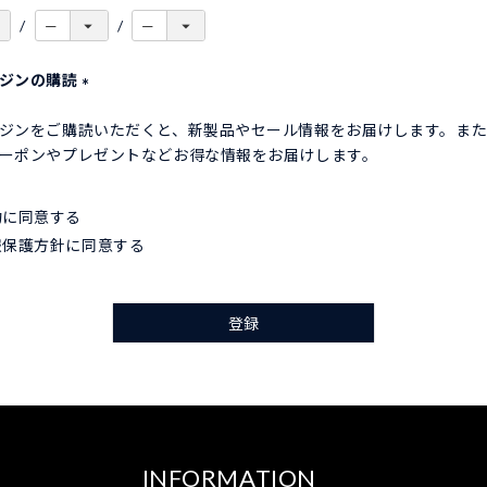
ガジンの購読
(
ジンをご購読いただくと、新製品やセール情報をお届けします。ま
必
ーポンやプレゼントなどお得な情報をお届けします。
須
)
約
に同意する
報保護方針
に同意する
登録
INFORMATION