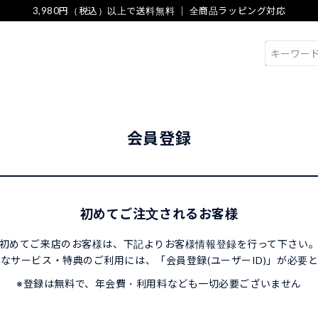
3,980円（税込）以上で送料無料 ｜ 全商品ラッピング対応
検索
会員登録
初めてご注文されるお客様
初めてご来店のお客様は、下記よりお客様情報登録を行って下さい
なサービス・特典のご利用には、「会員登録(ユーザーID)」が必要
※登録は無料で、年会費・利用料なども一切必要ございません