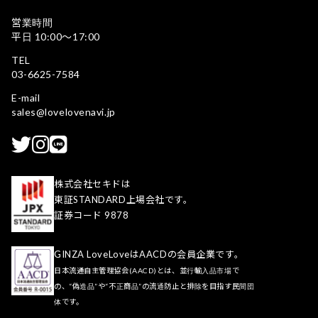
営業時間
平日 10:00〜17:00
TEL
03-6625-7584
E-mail
sales@lovelovenavi.jp
株式会社セキドは
東証STANDARD上場会社です。
証券コード 9878
GINZA LoveLoveはAACDの会員企業です。
日本流通自主管理協会(AACD)とは、並行輸入品市場で
の、“偽造品”や“不正商品”の流通防止と排除を目指す民間団
体です。