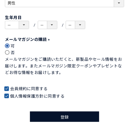
)
(
必
生年月日
須
)
メールマガジンの購読
可
(
否
必
メールマガジンをご購読いただくと、新製品やセール情報をお
須
届けします。またメールマガジン限定クーポンやプレゼントな
)
どお得な情報をお届けします。
会員規約
に同意する
個人情報保護方針
に同意する
登録