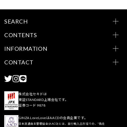
SEARCH
CONTENTS
INFORMATION
CONTACT
株式会社セキドは
東証STANDARD上場会社です。
証券コード 9878
GINZA LoveLoveはAACDの会員企業です。
日本流通自主管理協会(AACD)とは、並行輸入品市場での、“偽造