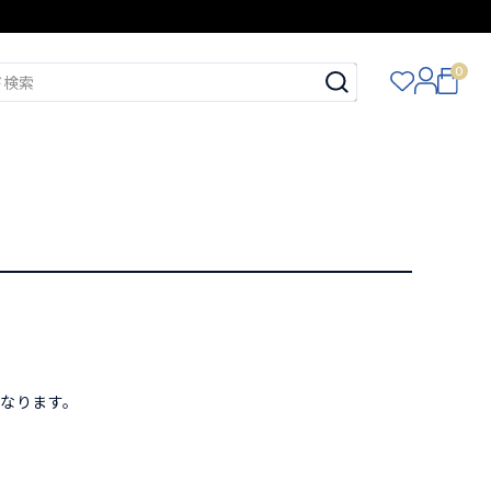
0
。
となります。