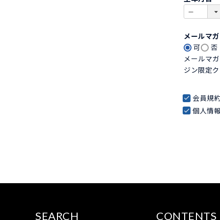
)
メールマ
可
否
メールマガ
ジン限定ク
会員規
個人情
SEARCH
CONTENTS