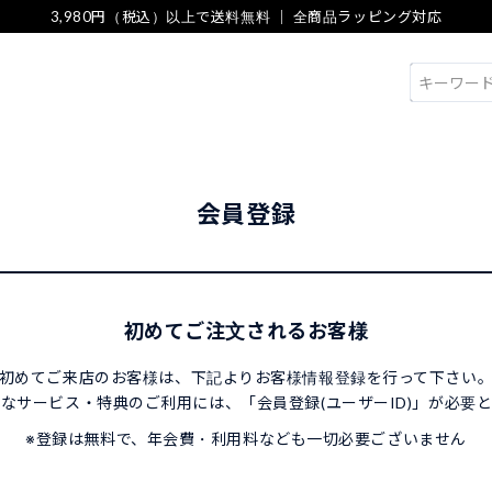
3,980円（税込）以上で送料無料 ｜ 全商品ラッピング対応
検索
会員登録
初めてご注文されるお客様
初めてご来店のお客様は、下記よりお客様情報登録を行って下さい
なサービス・特典のご利用には、「会員登録(ユーザーID)」が必要
※登録は無料で、年会費・利用料なども一切必要ございません