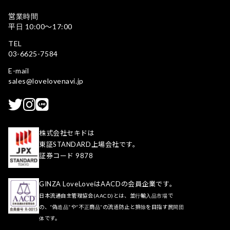
営業時間
平日 10:00〜17:00
TEL
03-6625-7584
E-mail
sales@lovelovenavi.jp
株式会社セキドは
東証STANDARD上場会社です。
証券コード 9878
GINZA LoveLoveはAACDの会員企業です。
日本流通自主管理協会(AACD)とは、並行輸入品市場で
の、“偽造品”や“不正商品”の流通防止と排除を目指す民間団
体です。