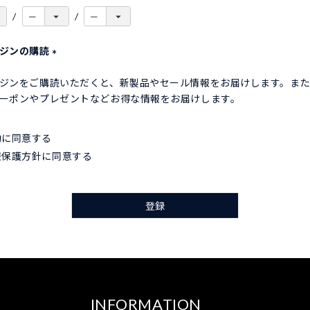
ガジンの購読
(
ジンをご購読いただくと、新製品やセール情報をお届けします。ま
必
ーポンやプレゼントなどお得な情報をお届けします。
須
)
約
に同意する
報保護方針
に同意する
登録
INFORMATION