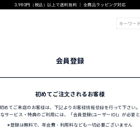
3,980円（税込）以上で送料無料 ｜ 全商品ラッピング対応
検索
会員登録
初めてご注文されるお客様
初めてご来店のお客様は、下記よりお客様情報登録を行って下さい
なサービス・特典のご利用には、「会員登録(ユーザーID)」が必要
※登録は無料で、年会費・利用料なども一切必要ございません