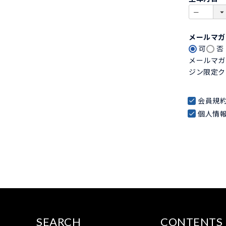
)
メールマ
可
否
メールマガ
ジン限定ク
会員規
個人情
SEARCH
CONTENTS