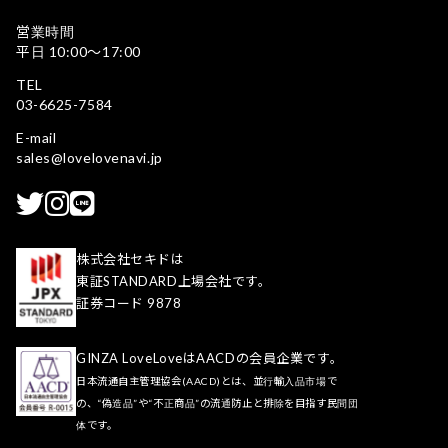
営業時間
平日 10:00〜17:00
TEL
03-6625-7584
E-mail
sales@lovelovenavi.jp
株式会社セキドは
東証STANDARD上場会社です。
証券コード 9878
GINZA LoveLoveはAACDの会員企業です。
日本流通自主管理協会(AACD)とは、並行輸入品市場で
の、“偽造品”や“不正商品”の流通防止と排除を目指す民間団
体です。