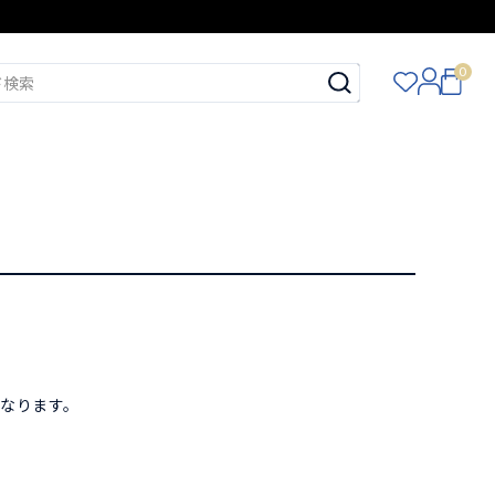
0
。
となります。