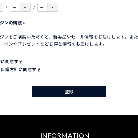
ガジンの購読
(
ジンをご購読いただくと、新製品やセール情報をお届けします。ま
必
ーポンやプレゼントなどお得な情報をお届けします。
須
)
約
に同意する
報保護方針
に同意する
登録
INFORMATION