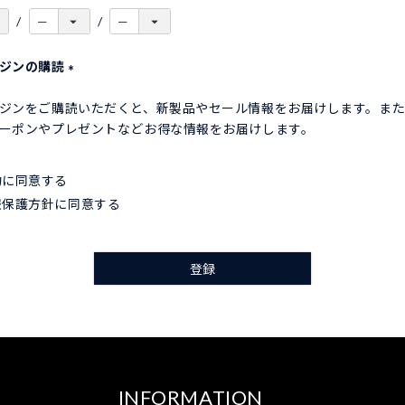
ガジンの購読
(
ジンをご購読いただくと、新製品やセール情報をお届けします。ま
必
ーポンやプレゼントなどお得な情報をお届けします。
須
)
約
に同意する
報保護方針
に同意する
登録
INFORMATION