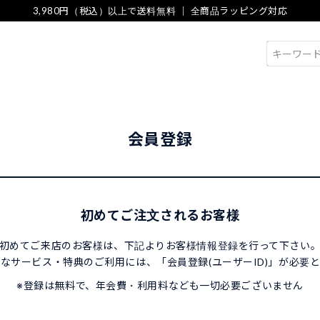
3,980円（税込）以上で送料無料 ｜ 全商品ラッピング対応
検索
会員登録
初めてご注文されるお客様
初めてご来店のお客様は、下記よりお客様情報登録を行って下さい
なサービス・特典のご利用には、「会員登録(ユーザーID)」が必要
※登録は無料で、年会費・利用料なども一切必要ございません