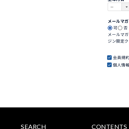
)
メールマ
可
否
メールマガ
ジン限定ク
会員規
個人情
SEARCH
CONTENTS