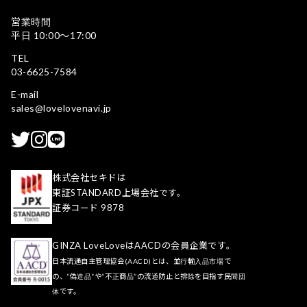
営業時間
平日 10:00〜17:00
TEL
03-6625-7584
E-mail
sales@lovelovenavi.jp
株式会社セキドは
東証STANDARD上場会社です。
証券コード 9878
GINZA LoveLoveはAACDの会員企業です。
日本流通自主管理協会(AACD)とは、並行輸入品市場で
の、“偽造品”や“不正商品”の流通防止と排除を目指す民間団
体です。