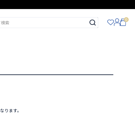
0
。
となります。