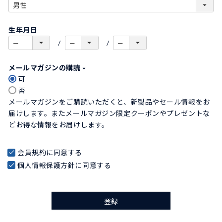
)
(
必
生年月日
須
)
メールマガジンの購読
可
(
否
必
メールマガジンをご購読いただくと、新製品やセール情報をお
須
届けします。またメールマガジン限定クーポンやプレゼントな
)
どお得な情報をお届けします。
会員規約
に同意する
個人情報保護方針
に同意する
登録