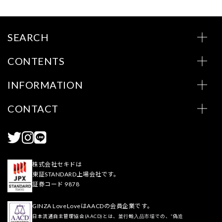
SEARCH
CONTENTS
INFORMATION
CONTACT
株式会社セキドは
東証STANDARD上場会社です。
証券コード 9878
GINZA LoveLoveはAACDの会員企業です。
日本流通自主管理協会(AACD)とは、並行輸入品市場での、“偽造