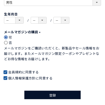
)
(
必
生年月日
須
)
メールマガジンの購読
可
(
否
必
メールマガジンをご購読いただくと、新製品やセール情報をお
須
届けします。またメールマガジン限定クーポンやプレゼントな
)
どお得な情報をお届けします。
会員規約
に同意する
個人情報保護方針
に同意する
登録