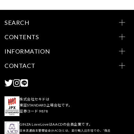
SEARCH
CONTENTS
INFORMATION
CONTACT
株式会社セキドは
東証STANDARD上場会社です。
証券コード 9878
GINZA LoveLoveはAACDの会員企業です。
日本流通自主管理協会(AACD)とは、並行輸入品市場での、“偽造