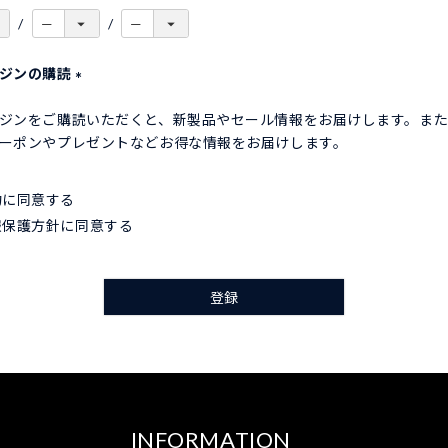
ガジンの購読
(
ジンをご購読いただくと、新製品やセール情報をお届けします。ま
必
ーポンやプレゼントなどお得な情報をお届けします。
須
)
約
に同意する
報保護方針
に同意する
登録
INFORMATION