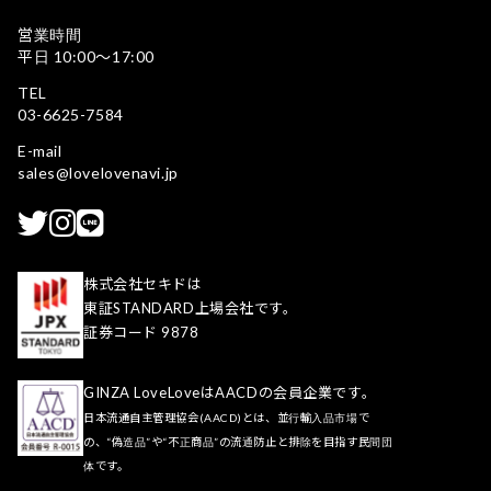
営業時間
平日 10:00〜17:00
TEL
03-6625-7584
E-mail
sales@lovelovenavi.jp
株式会社セキドは
東証STANDARD上場会社です。
証券コード 9878
GINZA LoveLoveはAACDの会員企業です。
日本流通自主管理協会(AACD)とは、並行輸入品市場で
の、“偽造品”や“不正商品”の流通防止と排除を目指す民間団
体です。