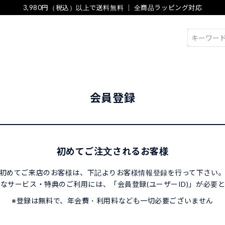
3,980円（税込）以上で送料無料 ｜ 全商品ラッピング対応
検索
会員登録
初めてご注文されるお客様
初めてご来店のお客様は、下記よりお客様情報登録を行って下さい
なサービス・特典のご利用には、「会員登録(ユーザーID)」が必要
※登録は無料で、年会費・利用料なども一切必要ございません