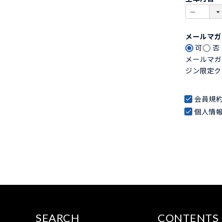
)
メールマ
可
否
メールマガ
ジン限定ク
会員規
個人情
SEARCH
CONTENTS