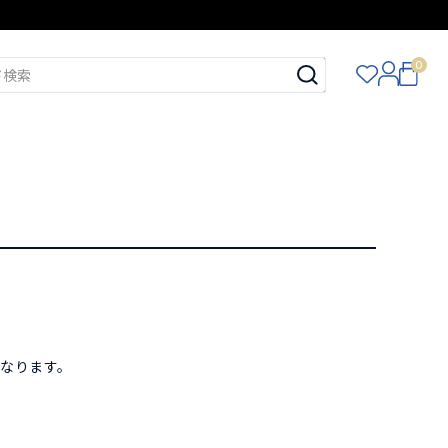
0
。
となります。