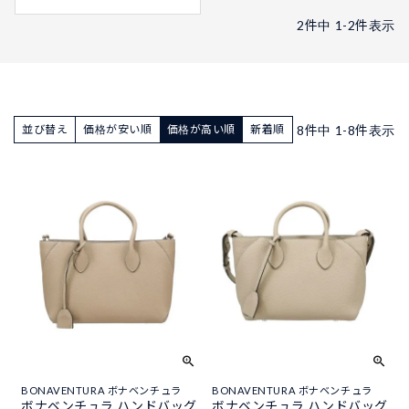
2
件中
1
-
2
件表示
8
件中
1
-
8
件表示
並び替え
価格が安い順
価格が高い順
新着順
BONAVENTURA ボナベンチュラ
BONAVENTURA ボナベンチュラ
ボナベンチュラ ハンドバッグ
ボナベンチュラ ハンドバッグ