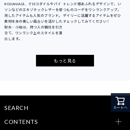
RODANIAは、クロコダイルやパイ
トレンド感あふれるデザインで、い
ソンなどのエキゾチックレザーを使
つものコーデをワンランクアップ。
用したアイテムも人気のブランド。
デイリーに活躍するアイテムをぜひ
素材本来の美しい風合いを活かした
チェックしてみてください！
財布・小物は、持つ人の個性を引き
立て、ワンランク上のスタイルを演
出します。
もっと見る
SEARCH
カートへ
CONTENTS