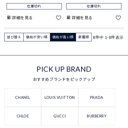
在庫切れ
在庫切れ
詳細を見る
詳細を見る
8
件中
1
-
8
件表示
並び替え
価格が安い順
価格が高い順
新着順
PICK UP BRAND
おすすめブランドをピックアップ
CHANEL
LOUIS VUITTON
PRADA
CHLOE
GUCCI
BURBERRY