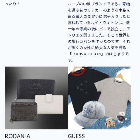
ったり！
ループの中核ブランドである。荷物
を運ぶ昔のリアカーのような木箱を
造る職人の見習いに弟子入りしたと
言われているルイ・ヴィトンは、数
十年の修業の後にパリで独立し、ア
トリエを開きました。そこで世界初
の旅行カバンを作ったのです。それ
が多くの女性に絶大な人気を誇る
「LOUIS VUITTON」のはじまりで
す。
RODANIA
GUESS