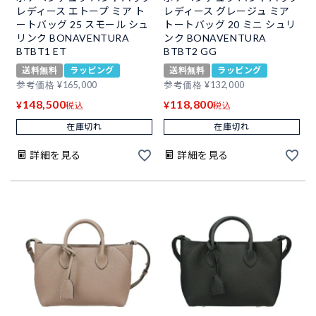
レディース エトープ ミア ト
レディース グレージュ ミア
ートバッグ 25 スモール シュ
トートバッグ 20 ミニ シュリ
リンク BONAVENTURA
ンク BONAVENTURA
BTBT1 ET
BTBT2 GG
送料無料
ラッピング
送料無料
ラッピング
参考価格
¥
165,000
参考価格
¥
132,000
148,500
118,800
¥
¥
税込
税込
在庫切れ
在庫切れ
詳細を見る
詳細を見る