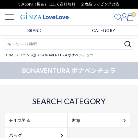
3,980円（税込）以上で送料無料 ｜ 全商品ラッピング対応
0
BRAND
CATEGORY
HOME
ブランド別
BONAVENTURA ボナベンチュラ
BONAVENTURA ボナベンチュラ
← 1つ戻る
財布
バッグ