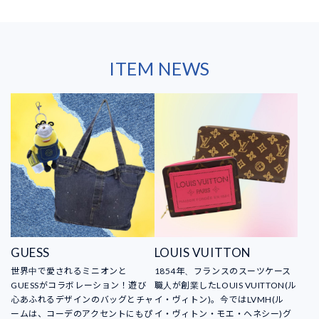
ITEM NEWS
GUESS
LOUIS VUITTON
世界中で愛されるミニオンと
1854年、フランスのスーツケース
GUESSがコラボレーション！遊び
職人が創業したLOUIS VUITTON(ル
心あふれるデザインのバッグとチャ
イ・ヴィトン)。今ではLVMH(ル
ームは、コーデのアクセントにもぴ
イ・ヴィトン・モエ・ヘネシー)グ