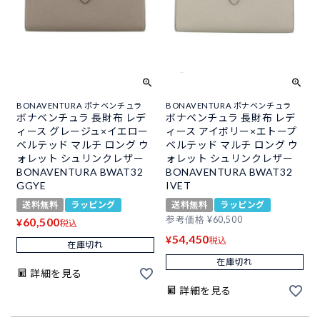
BONAVENTURA ボナベンチュラ
BONAVENTURA ボナベンチュラ
ボナベンチュラ 長財布 レデ
ボナベンチュラ 長財布 レデ
ィース グレージュ×イエロー
ィース アイボリー×エトープ
ベルテッド マルチ ロング ウ
ベルテッド マルチ ロング ウ
ォレット シュリンクレザー
ォレット シュリンクレザー
BONAVENTURA BWAT32
BONAVENTURA BWAT32
GGYE
IVET
送料無料
ラッピング
送料無料
ラッピング
参考価格
¥
60,500
60,500
¥
税込
54,450
¥
税込
在庫切れ
在庫切れ
詳細を見る
詳細を見る