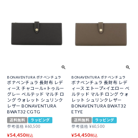
BONAVENTURA ボナベンチュラ
BONAVENTURA ボナベンチュラ
ボナベンチュラ 長財布 レデ
ボナベンチュラ 長財布 レデ
ィース チャコール×トゥルー
ィース エトープ×イエロー ベ
グレー ベルテッド マルチ ロ
ルテッド マルチ ロング ウォ
ング ウォレット シュリンク
レット シュリンクレザー
レザー BONAVENTURA
BONAVENTURA BWAT32
BWAT32 CGTG
ETYE
送料無料
ラッピング
送料無料
ラッピング
参考価格
¥
60,500
参考価格
¥
60,500
54,450
54,450
¥
¥
税込
税込