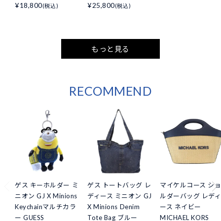
¥18,800
¥25,800
(税込)
(税込)
もっと見る
RECOMMEND
ゲス キーホルダー ミ
ゲス トートバッグ レ
マイケルコース シ
ニオン GJ X Minions
ディース ミニオン GJ
ルダーバッグ レデ
Keychainマルチカラ
X Minions Denim
ース ネイビー
ー GUESS
Tote Bag ブルー
MICHAEL KORS