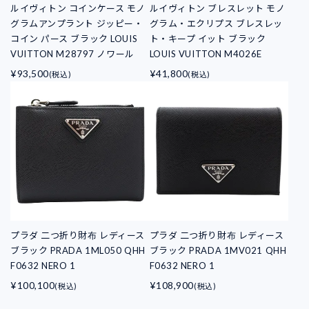
ルイヴィトン コインケース モノ
ルイヴィトン ブレスレット モノ
グラムアンプラント ジッピー・
グラム・エクリプス ブレスレッ
コイン パース ブラック LOUIS
ト・キープ イット ブラック
VUITTON M28797 ノワール
LOUIS VUITTON M4026E
¥93,500
¥41,800
(税込)
(税込)
プラダ 二つ折り財布 レディース
プラダ 二つ折り財布 レディース
ブラック PRADA 1ML050 QHH
ブラック PRADA 1MV021 QHH
F0632 NERO 1
F0632 NERO 1
¥100,100
¥108,900
(税込)
(税込)