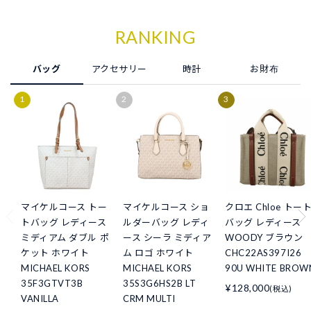
RANKING
バッグ
アクセサリー
時計
お財布
マイケルコース トー
マイケルコース ショ
クロエ Chloe トー
トバッグ レディース
ルダーバッグ レディ
バッグ レディース
ミディアム ダブル ポ
ース シーラ ミディア
WOODY ブラウン
ケット ホワイト
ム ロゴ ホワイト
CHC22AS397I26
MICHAEL KORS
MICHAEL KORS
90U WHITE BROW
35F3GTVT3B
35S3G6HS2B LT
¥128,000
(税込)
VANILLA
CRM MULTI