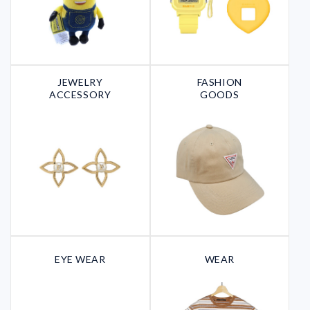
JEWELRY
FASHION
ACCESSORY
GOODS
EYE WEAR
WEAR