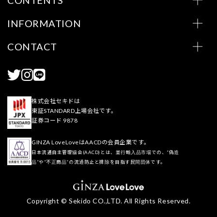
CONTENTS
INFORMATION
CONTACT
株式会社セキドは
東証STANDARD上場会社です。
証券コード 9878
GINZA LoveLoveはAACDの会員企業です。
日本流通自主管理協会(AACD)とは、並行輸入品市場での、“偽造
品”や“不正商品”の流通防止と排除を目指す民間団体です。
Copyright © Sekido CO.,LTD. All Rights Reserved.