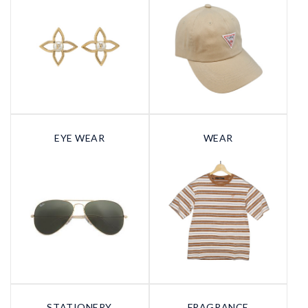
EYE WEAR
WEAR
STATIONERY
FRAGRANCE