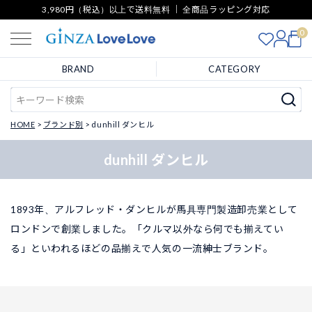
3,980円（税込）以上で送料無料 ｜ 全商品ラッピング対応
0
BRAND
CATEGORY
HOME
ブランド別
dunhill ダンヒル
dunhill ダンヒル
1893年、アルフレッド・ダンヒルが馬具専門製造卸売業として
ロンドンで創業しました。「クルマ以外なら何でも揃えてい
る」といわれるほどの品揃えで人気の一流紳士ブランド。