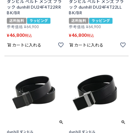
ダンヒル ベルト メンズ ブラ
ダンヒル ベルト メンズ ブラ
ック dunhill DU24F4T22RR
ック dunhill DU24F4T22LL
BK/BR
BK/BR
送料無料
ラッピング
送料無料
ラッピング
参考価格
¥
64,900
参考価格
¥
64,900
46,800
46,800
¥
¥
税込
税込
カートに入れる
カートに入れる
dunhill ダンヒル
dunhill ダンヒル