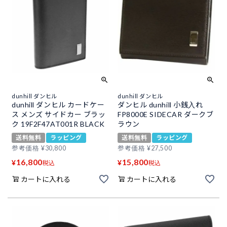
dunhill ダンヒル
dunhill ダンヒル
dunhill ダンヒル カードケー
ダンヒル dunhill 小銭入れ
ス メンズ サイドカー ブラッ
FP8000E SIDECAR ダークブ
ク 19F2F47AT001R BLACK
ラウン
送料無料
ラッピング
送料無料
ラッピング
参考価格
¥
30,800
参考価格
¥
27,500
16,800
15,800
¥
¥
税込
税込
カートに入れる
カートに入れる