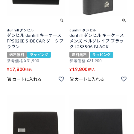
dunhill ダンヒル
dunhill ダンヒル
ダンヒル dunhill キーケース
dunhill ダンヒル キーケース
FP5020E SIDECAR ダークブ
メンズ ベルグレイブ ブラッ
ラウン
ク L2S850A BLACK
送料無料
ラッピング
送料無料
ラッピング
参考価格
¥
31,900
参考価格
¥
31,900
17,800
19,800
¥
¥
税込
税込
カートに入れる
カートに入れる