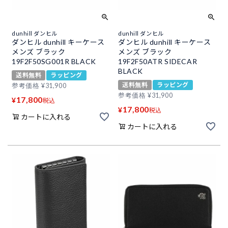
dunhill ダンヒル
dunhill ダンヒル
ダンヒル dunhill キーケース
ダンヒル dunhill キーケース
メンズ ブラック
メンズ ブラック
19F2F50SG001R BLACK
19F2F50ATR SIDECAR
BLACK
送料無料
ラッピング
送料無料
ラッピング
参考価格
¥
31,900
参考価格
¥
31,900
17,800
¥
税込
17,800
¥
税込
カートに入れる
カートに入れる