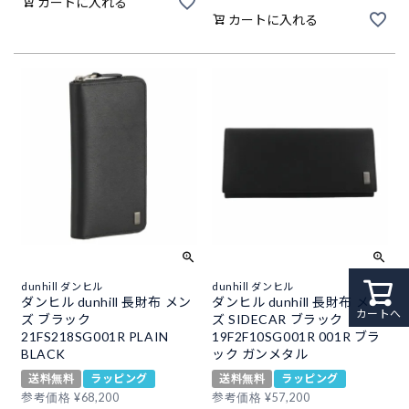
カートに入れる
カートに入れる
dunhill ダンヒル
dunhill ダンヒル
ダンヒル dunhill 長財布 メン
ダンヒル dunhill 長財布 メン
カートへ
ズ ブラック
ズ SIDECAR ブラック
21FS218SG001R PLAIN
19F2F10SG001R 001R ブラ
BLACK
ック ガンメタル
送料無料
ラッピング
送料無料
ラッピング
参考価格
¥
68,200
参考価格
¥
57,200