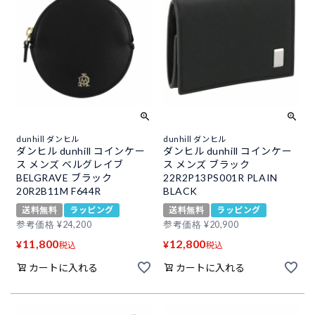
dunhill ダンヒル
dunhill ダンヒル
ダンヒル dunhill コインケー
ダンヒル dunhill コインケー
ス メンズ ベルグレイブ
ス メンズ ブラック
BELGRAVE ブラック
22R2P13PS001R PLAIN
20R2B11M F644R
BLACK
送料無料
ラッピング
送料無料
ラッピング
参考価格
¥
24,200
参考価格
¥
20,900
11,800
12,800
¥
¥
税込
税込
カートに入れる
カートに入れる