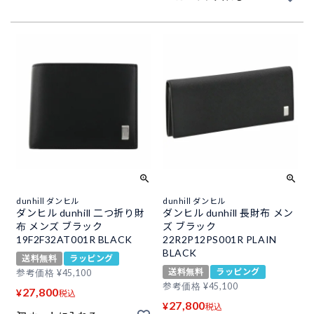
dunhill ダンヒル
dunhill ダンヒル
ダンヒル dunhill 二つ折り財
ダンヒル dunhill 長財布 メン
布 メンズ ブラック
ズ ブラック
19F2F32AT001R BLACK
22R2P12PS001R PLAIN
BLACK
送料無料
ラッピング
送料無料
ラッピング
参考価格
¥
45,100
参考価格
¥
45,100
27,800
¥
税込
27,800
¥
税込