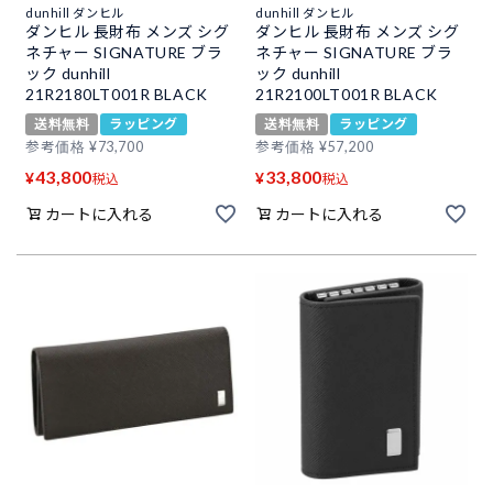
dunhill ダンヒル
dunhill ダンヒル
ダンヒル 長財布 メンズ シグ
ダンヒル 長財布 メンズ シグ
ネチャー SIGNATURE ブラ
ネチャー SIGNATURE ブラ
ック dunhill
ック dunhill
21R2180LT001R BLACK
21R2100LT001R BLACK
送料無料
ラッピング
送料無料
ラッピング
参考価格
¥
73,700
参考価格
¥
57,200
43,800
33,800
¥
¥
税込
税込
カートに入れる
カートに入れる