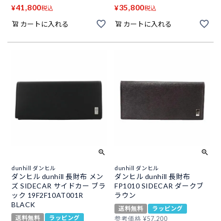
41,800
35,800
¥
¥
税込
税込
カートに入れる
カートに入れる
dunhill ダンヒル
dunhill ダンヒル
ダンヒル dunhill 長財布 メン
ダンヒル dunhill 長財布
ズ SIDECAR サイドカー ブラ
FP1010 SIDECAR ダークブ
ック 19F2F10AT001R
ラウン
BLACK
送料無料
ラッピング
送料無料
ラッピング
参考価格
¥
57,200