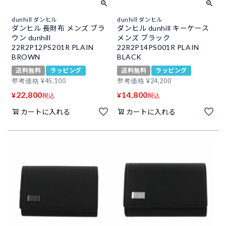
dunhill ダンヒル
dunhill ダンヒル
ダンヒル 長財布 メンズ ブラ
ダンヒル dunhill キーケース
ウン dunhill
メンズ ブラック
22R2P12PS201R PLAIN
22R2P14PS001R PLAIN
BROWN
BLACK
送料無料
ラッピング
送料無料
ラッピング
参考価格
¥
45,100
参考価格
¥
24,200
22,800
14,800
¥
¥
税込
税込
カートに入れる
カートに入れる