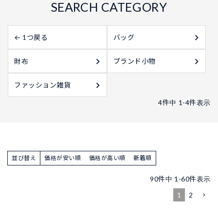
← 1つ戻る
バッグ
財布
ブランド小物
ファッション雑貨
4
件中
1
-
4
件表示
並び替え
価格が安い順
価格が高い順
新着順
90
件中
1
-
60
件表示
1
2