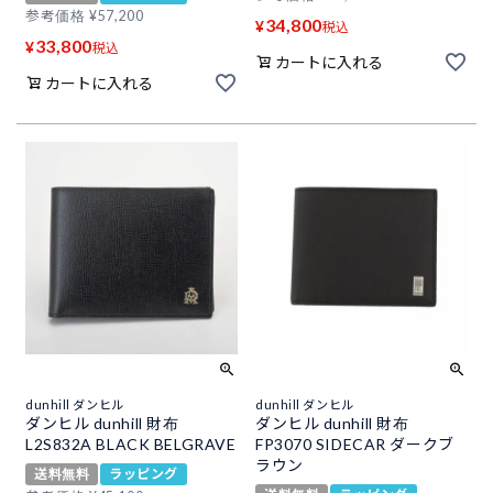
参考価格
¥
57,200
34,800
¥
税込
33,800
¥
税込
カートに入れる
カートに入れる
dunhill ダンヒル
dunhill ダンヒル
ダンヒル dunhill 財布
ダンヒル dunhill 財布
L2S832A BLACK BELGRAVE
FP3070 SIDECAR ダークブ
ラウン
送料無料
ラッピング