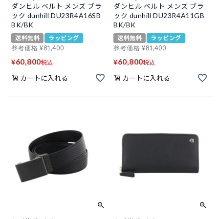
ダンヒル ベルト メンズ ブラ
ダンヒル ベルト メンズ ブラ
ック dunhill DU23R4A16SB
ック dunhill DU23R4A11GB
BK/BK
BK/BK
送料無料
ラッピング
送料無料
ラッピング
参考価格
¥
81,400
参考価格
¥
81,400
60,800
60,800
¥
¥
税込
税込
カートに入れる
カートに入れる