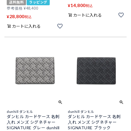
送料無料
ラッピング
14,800
¥
税込
参考価格
¥
48,400
カートに入れる
28,800
¥
税込
カートに入れる
dunhill ダンヒル
dunhill ダンヒル
ダンヒル カードケース 名刺
ダンヒル カードケース 名刺
入れ メンズ シグネチャー
入れ メンズ シグネチャー
SIGNATURE グレー dunhill
SIGNATURE ブラック