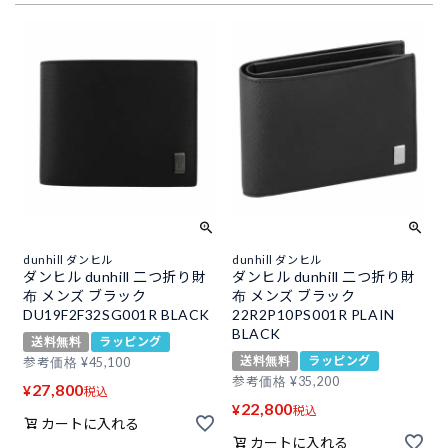
dunhill ダンヒル
dunhill ダンヒル
ダンヒル dunhill 二つ折り財
ダンヒル dunhill 二つ折り財
布 メンズ ブラック
布 メンズ ブラック
DU19F2F32SG001R BLACK
22R2P10PS001R PLAIN
BLACK
送料無料
ラッピング
送料無料
ラッピング
参考価格
¥
45,100
参考価格
¥
35,200
27,800
¥
税込
22,800
¥
税込
カートに入れる
カートに入れる