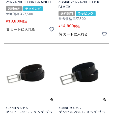
21R2470LT038R GRANITE
dunhill 21R2470LT001R
BLACK
送料無料
ラッピング
送料無料
ラッピング
参考価格
¥
27,500
参考価格
¥
27,500
13,800
¥
税込
14,800
¥
税込
カートに入れる
カートに入れる
dunhill ダンヒル
dunhill ダンヒル
ダンヒル ベルト メンズ ブラ
ダンヒル ベルト メンズ ブラ