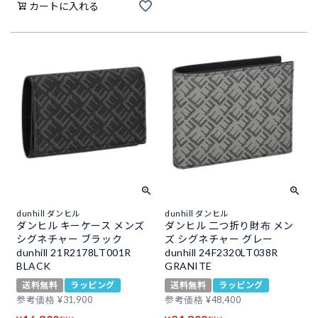
カートに入れる
dunhill ダンヒル
dunhill ダンヒル
ダンヒル キーケース メンズ
ダンヒル 二つ折り財布 メン
シグネチャー ブラック
ズ シグネチャー グレー
dunhill 21R2178LT001R
dunhill 24F2320LT038R
BLACK
GRANITE
送料無料
ラッピング
送料無料
ラッピング
参考価格
¥
31,900
参考価格
¥
48,400