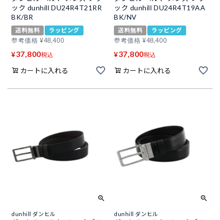
ック dunhill DU24R4T21RR
ック dunhill DU24R4T19AA
BK/BR
BK/NV
送料無料
ラッピング
送料無料
ラッピング
参考価格
¥
48,400
参考価格
¥
48,400
37,800
37,800
¥
¥
税込
税込
カートに入れる
カートに入れる
dunhill ダンヒル
dunhill ダンヒル