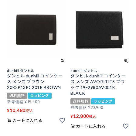
dunhill ダンヒル
dunhill ダンヒル
ダンヒル dunhill コインケー
ダンヒル dunhill コインケー
ス メンズ ブラウン
ス メンズ AVORITIES ブラ
20R2P13PC201R BROWN
ック 19F2980AV001R
BLACK
送料無料
ラッピング
送料無料
ラッピング
参考価格
¥
15,400
参考価格
¥
20,900
10,480
¥
税込
12,800
¥
税込
カートに入れる
カートに入れる