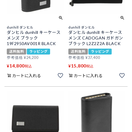
dunhill ダンヒル
dunhill ダンヒル
ダンヒル dunhill キーケース
ダンヒル dunhill キーケース
メンズ ブラック
メンズ CADOGAN ガドガン
19F2950AV001R BLACK
ブラック L2Z2Z2A BLACK
送料無料
ラッピング
送料無料
ラッピング
参考価格
¥
24,200
参考価格
¥
37,400
14,800
15,800
¥
¥
税込
税込
カートに入れる
カートに入れる