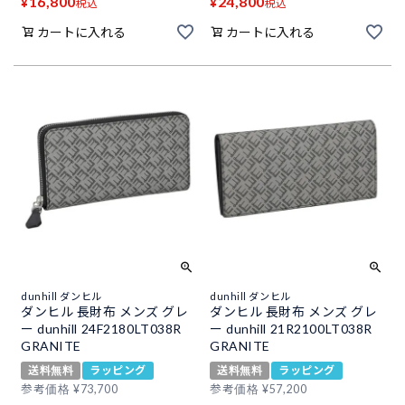
16,800
24,800
¥
¥
税込
税込
カートに入れる
カートに入れる
dunhill ダンヒル
dunhill ダンヒル
ダンヒル 長財布 メンズ グレ
ダンヒル 長財布 メンズ グレ
ー dunhill 24F2180LT038R
ー dunhill 21R2100LT038R
GRANITE
GRANITE
送料無料
ラッピング
送料無料
ラッピング
参考価格
¥
73,700
参考価格
¥
57,200