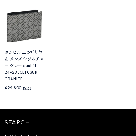
ダンヒル 二つ折り財
布 メンズ シグネチャ
ー グレー dunhill
24F2320LT038R
GRANITE
¥24,800
(税込)
SEARCH