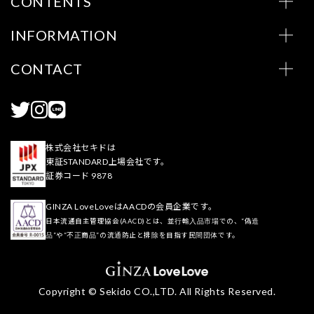
CONTENTS
INFORMATION
CONTACT
株式会社セキドは
東証STANDARD上場会社です。
証券コード 9878
GINZA LoveLoveはAACDの会員企業です。
日本流通自主管理協会(AACD)とは、並行輸入品市場での、“偽造
品”や“不正商品”の流通防止と排除を目指す民間団体です。
Copyright © Sekido CO.,LTD. All Rights Reserved.