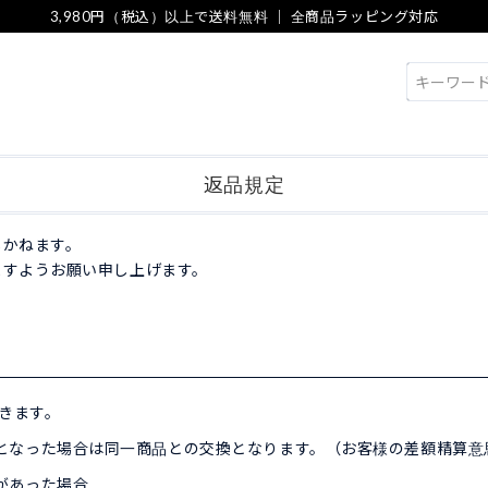
3,980円（税込）以上で送料無料 ｜ 全商品ラッピング対応
検索
返品規定
しかねます。
ますようお願い申し上げます。
頂きます。
となった場合は同一商品との交換となります。（お客様の差額精算意
があった場合。