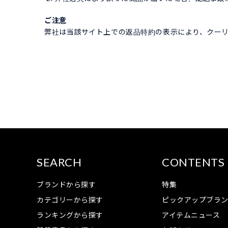
ご注意
弊社は当該サイト上での返品特約の表示により、クー
SEARCH
CONTENTS
ブランドから探す
特集
カテゴリーから探す
ピックアップブラ
ランキングから探す
アイテムニュース