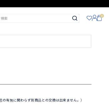
0
思の有無に関わらず別商品との交換は出来ません。）