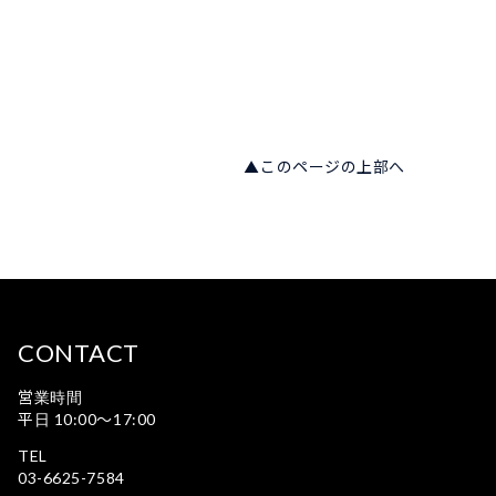
▲このページの上部へ
CONTACT
営業時間
平日 10:00〜17:00
TEL
03-6625-7584