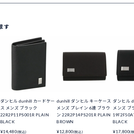
ます
ダンヒル dunhill カードケー
dunhill ダンヒル キーケース
ダンヒル d
ス メンズ ブラック
メンズ プレイン 6連 ブラウ
メンズ ブ
22R2P11PS001R PLAIN
ン 22R2P14PS201R PLAIN
19F2F50A
BLACK
BROWN
BLACK
¥14,480
¥12,800
¥17,800
(税込)
(税込)
(