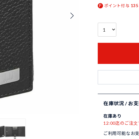
ポイント付与
135
在庫状況 / お
在庫あり
12:00迄のご注文
ご利用可能なお