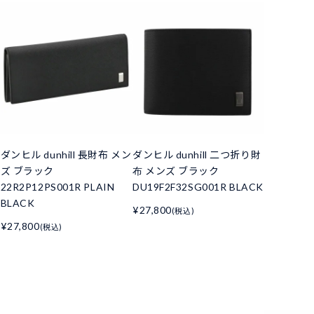
ダンヒル dunhill 長財布 メン
ダンヒル dunhill 二つ折り財
ズ ブラック
布 メンズ ブラック
22R2P12PS001R PLAIN
DU19F2F32SG001R BLACK
BLACK
¥27,800
(税込)
¥27,800
(税込)