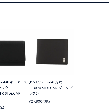
unhill キーケース
ダンヒル dunhill 財布
ラック
FP3070 SIDECAR ダークブ
TR SIDECAR
ラウン
¥27,800
(税込)
税込)