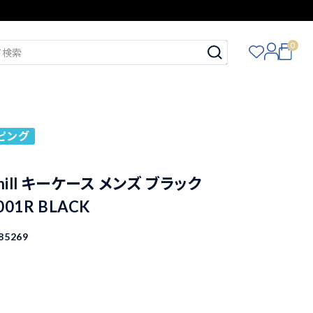
0
ピング
hill キーケース メンズ ブラック
001R BLACK
85269
込