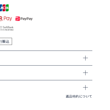
行振込
返品特約について