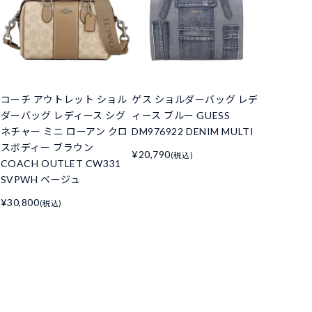
コーチ アウトレット ショル
ゲス ショルダーバッグ レデ
ダーバッグ レディース シグ
ィース ブルー GUESS
ネチャー ミニ ローアン クロ
DM976922 DENIM MULTI
スボディー ブラウン
¥20,790
(税込)
COACH OUTLET CW331
SVPWH ベージュ
¥30,800
(税込)