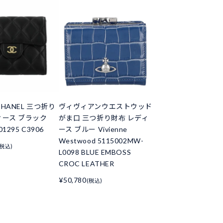
HANEL 三つ折り
ヴィヴィアンウエストウッド
ィース ブラック
がま口 三つ折り財布 レディ
01295 C3906
ース ブルー Vivienne
Westwood 5115002MW-
(税込)
L0098 BLUE EMBOSS
CROC LEATHER
¥50,780
(税込)