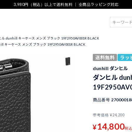
3,980円（税込）以上で送料無料 ｜ 全商品ラッピング対応
検索
ル dunhill キーケース メンズ ブラック 19F2950AV001R BLACK
ill キーケース メンズ ブラック 19F2950AV001R BLACK
送料無料
ラッ
dunhill ダンヒル
ダンヒル dun
19F2950AV
商品番号
27000018
参考価格
¥
24,200
14,800
¥
税