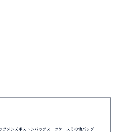
ッグ
メンズ
ボストンバッグ
スーツケース
その他バッグ