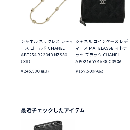
シャネル ネックレス レディ
シャネル コインケース レデ
ース ゴールド CHANEL
ィース MATELASSE マトラ
ABE254 B22040 NZS80
ッセ ブラック CHANEL
CGD
AP0216 Y01588 C3906
¥245,300
¥159,500
(税込)
(税込)
最近チェックしたアイテム