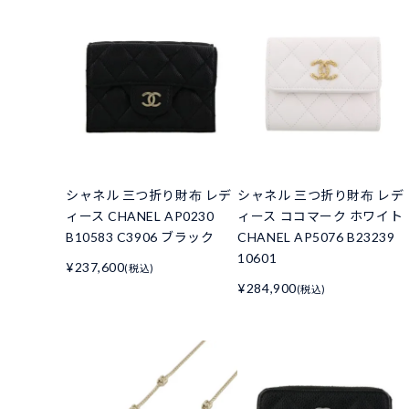
シャネル 三つ折り財布 レデ
シャネル 三つ折り財布 レデ
ィース CHANEL AP0230
ィース ココマーク ホワイト
B10583 C3906 ブラック
CHANEL AP5076 B23239
10601
¥237,600
(税込)
¥284,900
(税込)