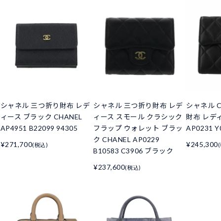
シャネル 三つ折り財布 レデ
シャネル 三つ折り財布 レデ
シャネル C
ィース ブラック CHANEL
ィース スモール クラシック
財布 レデ
AP4951 B22099 94305
フラップ ウォレット ブラッ
AP0231 Y
ク CHANEL AP0229
¥271,700
¥245,300
(税込)
B10583 C3906 ブラック
¥237,600
(税込)