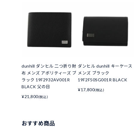
dunhill ダンヒル 二つ折り財
ダンヒル dunhill キーケース
布 メンズ アボリティーズ ブ
メンズ ブラック
ラック 19F2932AV001R
19F2F50SG001R BLACK
BLACK 父の日
¥17,800
(税込)
¥21,800
(税込)
おすすめ商品