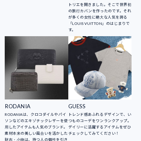
トリエを開きました。そこで世界初
の旅行カバンを作ったのです。それ
が多くの女性に絶大な人気を誇る
「LOUIS VUITTON」のはじまりで
す。
RODANIA
GUESS
RODANIAは、クロコダイルやパイ
トレンド感あふれるデザインで、い
ソンなどのエキゾチックレザーを使
つものコーデをワンランクアップ。
用したアイテムも人気のブランド。
デイリーに活躍するアイテムをぜひ
素材本来の美しい風合いを活かした
チェックしてみてください！
財布・小物は、持つ人の個性を引き