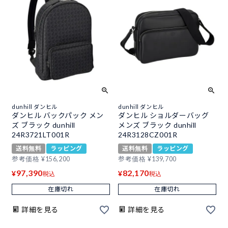
dunhill ダンヒル
dunhill ダンヒル
ダンヒル バックパック メン
ダンヒル ショルダーバッグ
ズ ブラック dunhill
メンズ ブラック dunhill
24R3721LT001R
24R3128CZ001R
送料無料
ラッピング
送料無料
ラッピング
参考価格
¥
156,200
参考価格
¥
139,700
97,390
82,170
¥
¥
税込
税込
在庫切れ
在庫切れ
詳細を見る
詳細を見る