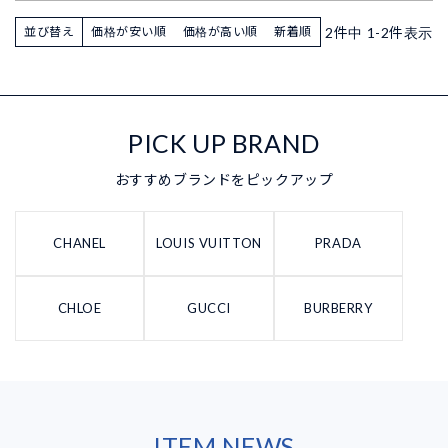
2
件中
1
-
2
件表示
並び替え
価格が安い順
価格が高い順
新着順
PICK UP BRAND
おすすめブランドをピックアップ
CHANEL
LOUIS VUITTON
PRADA
CHLOE
GUCCI
BURBERRY
ITEM NEWS