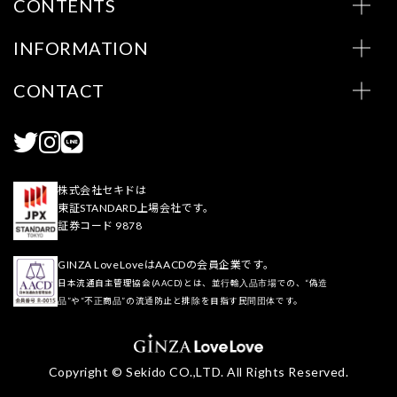
CONTENTS
INFORMATION
CONTACT
株式会社セキドは
東証STANDARD上場会社です。
証券コード 9878
GINZA LoveLoveはAACDの会員企業です。
日本流通自主管理協会(AACD)とは、並行輸入品市場での、“偽造
品”や“不正商品”の流通防止と排除を目指す民間団体です。
Copyright © Sekido CO.,LTD. All Rights Reserved.