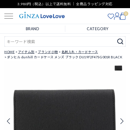
3,980円（税込）以上で送料無料 ｜ 全商品ラッピング対応
0
BRAND
CATEGORY
HOME
アイテム別
ブランド小物
名刺入れ・カードケース
ダンヒル dunhill カードケース メンズ ブラック DU19F2F47SG001R BLACK