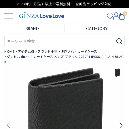
3,980円（税込）以上で送料無料 ｜ 全商品ラッピング対応
0
BRAND
CATEGORY
HOME
アイテム別
ブランド小物
名刺入れ・カードケース
ダンヒル dunhill カードケース メンズ ブラック 22R2P11PS001R PLAIN BLAC
K