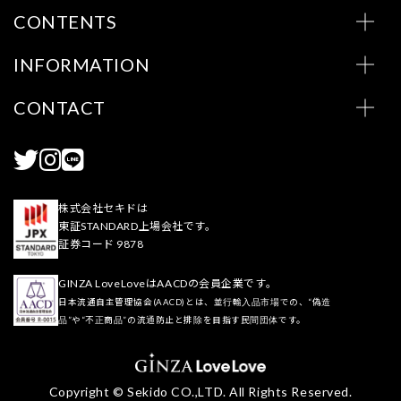
CONTENTS
INFORMATION
CONTACT
株式会社セキドは
東証STANDARD上場会社です。
証券コード 9878
GINZA LoveLoveはAACDの会員企業です。
日本流通自主管理協会(AACD)とは、並行輸入品市場での、“偽造
品”や“不正商品”の流通防止と排除を目指す民間団体です。
Copyright © Sekido CO.,LTD. All Rights Reserved.