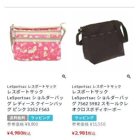
LeSportsac レスポートサック
LeSportsac レスポートサック
レスポートサック
レスポートサック
LeSportsac ショルダーバッ
LeSportsac ショルダーバッ
グ レディース クイーンバッ
グ 7562 5982 スモールクレ
グ ピンク 3352 F563
オクロスボディホーボー
送料無料
ラッピング
ラッピング
参考価格
¥
8,800
参考価格
¥
11,550
4,980
2,981
¥
¥
税込
税込