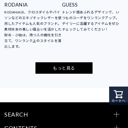
RODANIA
GUESS
RODANIAは、クロコダイルやパイ
トレンド感あふれるデザインで、い
ソンなどのエキゾチックレザーを使
つものコーデをワンランクアップ。
用したアイテムも人気のブランド。
デイリーに活躍するアイテムをぜひ
素材本来の美しい風合いを活かした
チェックしてみてください！
財布・小物は、持つ人の個性を引き
立て、ワンランク上のスタイルを演
出します。
もっと見る
カートへ
SEARCH