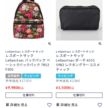
LeSportsac レスポートサック
LeSportsac レスポートサック
レスポートサック
レスポートサック
LeSportsac バックパック ベ
LeSportsac ポーチ 6511
ーシックバックパック 7812
5982 レクタングラーコスメ
F305
ティック
送料無料
ラッピング
ラッピング
参考価格
¥
17,050
参考価格
¥
2,860
9,980
1,500
¥
¥
税込
税込
在庫切れ
在庫切れ
詳細を見る
詳細を見る