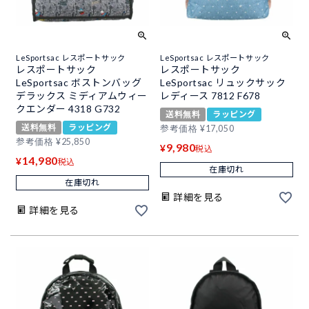
LeSportsac レスポートサック
LeSportsac レスポートサック
レスポートサック
レスポートサック
LeSportsac ボストンバッグ
LeSportsac リュックサック
デラックス ミディアムウィー
レディース 7812 F678
クエンダー 4318 G732
送料無料
ラッピング
送料無料
ラッピング
参考価格
¥
17,050
参考価格
¥
25,850
9,980
¥
税込
14,980
¥
税込
在庫切れ
在庫切れ
詳細を見る
詳細を見る