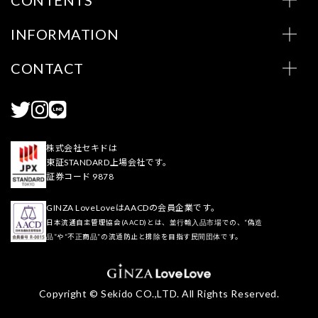
CONTENTS
INFORMATION
CONTACT
株式会社セキドは
東証STANDARD上場会社です。
証券コード 9878
GINZA LoveLoveはAACDの会員企業です。
日本流通自主管理協会(AACD)とは、並行輸入品市場での、“偽造
品”や“不正商品”の流通防止と排除を目指す民間団体です。
Copyright © Sekido CO.,LTD. All Rights Reserved.