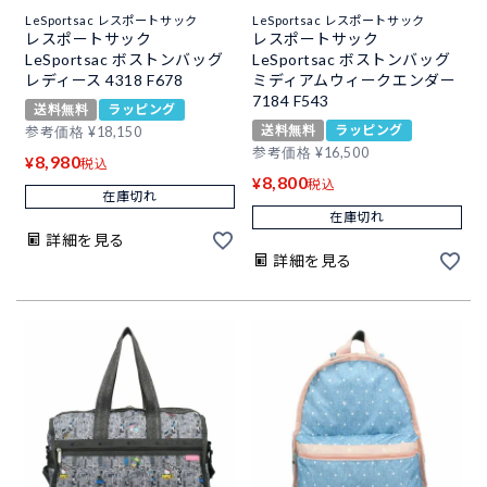
LeSportsac レスポートサック
LeSportsac レスポートサック
レスポートサック
レスポートサック
LeSportsac ボストンバッグ
LeSportsac ボストンバッグ
レディース 4318 F678
ミディアムウィークエンダー
7184 F543
送料無料
ラッピング
送料無料
ラッピング
参考価格
¥
18,150
参考価格
¥
16,500
8,980
¥
税込
8,800
¥
税込
在庫切れ
在庫切れ
詳細を見る
詳細を見る