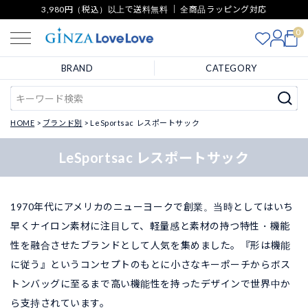
3,980円（税込）以上で送料無料 ｜ 全商品ラッピング対応
0
BRAND
CATEGORY
HOME
ブランド別
LeSportsac レスポートサック
LeSportsac レスポートサック
1970年代にアメリカのニューヨークで創業。当時としてはいち
早くナイロン素材に注目して、軽量感と素材の持つ特性・機能
性を融合させたブランドとして人気を集めました。『形は機能
に従う』というコンセプトのもとに小さなキーポーチからボス
トンバッグに至るまで高い機能性を持ったデザインで世界中か
ら支持されています。