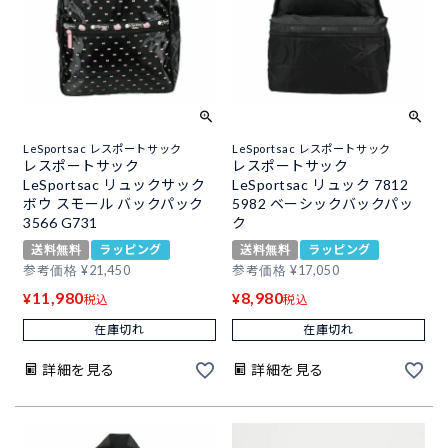
LeSportsac レスポートサック
LeSportsac レスポートサック
レスポートサック
レスポートサック
LeSportsac リュックサック
LeSportsac リュック 7812
ボウ スモール バックパック
5982 ベーシックバックパッ
3566 G731
ク
送料無料
ラッピング
送料無料
ラッピング
参考価格
¥
21,450
参考価格
¥
17,050
11,980
8,980
¥
¥
税込
税込
在庫切れ
在庫切れ
詳細を見る
詳細を見る