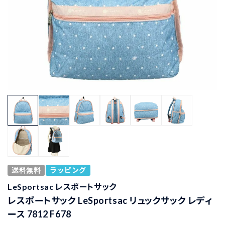
送料無料
ラッピング
LeSportsac レスポートサック
レスポートサック LeSportsac リュックサック レディ
ース 7812 F678