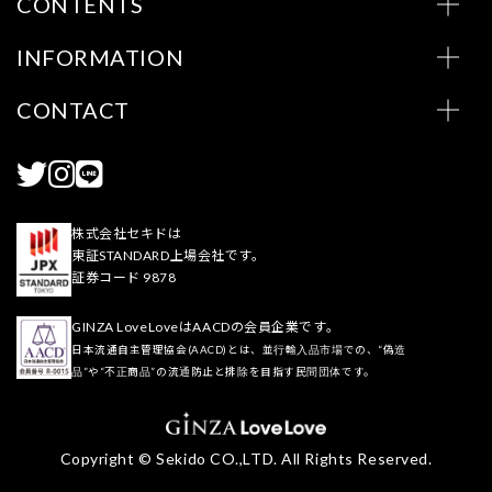
CONTENTS
INFORMATION
CONTACT
株式会社セキドは
東証STANDARD上場会社です。
証券コード 9878
GINZA LoveLoveはAACDの会員企業です。
日本流通自主管理協会(AACD)とは、並行輸入品市場での、“偽造
品”や“不正商品”の流通防止と排除を目指す民間団体です。
Copyright © Sekido CO.,LTD. All Rights Reserved.