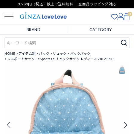
3,980円（税込）以上で送料無料 ｜ 全商品ラッピング対応
0
BRAND
CATEGORY
HOME
アイテム別
バッグ
リュック・バックパック
レスポートサック LeSportsac リュックサック レディース 7812 F678