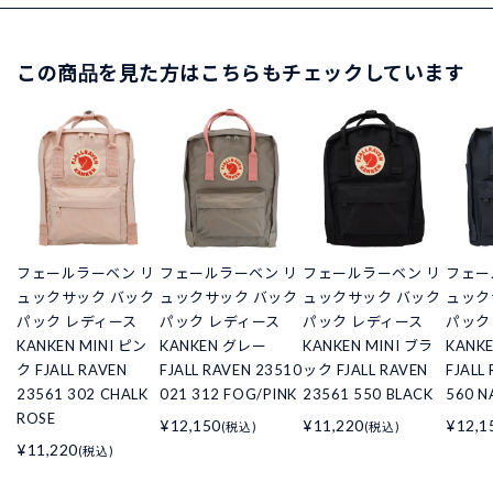
この商品を見た方はこちらもチェックしています
フェールラーベン リ
フェールラーベン リ
フェールラーベン リ
フェー
ュックサック バック
ュックサック バック
ュックサック バック
ュック
パック レディース
パック レディース
パック レディース
パック
KANKEN MINI ピン
KANKEN グレー
KANKEN MINI ブラ
KANK
ク FJALL RAVEN
FJALL RAVEN 23510
ック FJALL RAVEN
FJALL
23561 302 CHALK
021 312 FOG/PINK
23561 550 BLACK
560 N
ROSE
¥12,150
¥11,220
¥12,1
(税込)
(税込)
¥11,220
(税込)