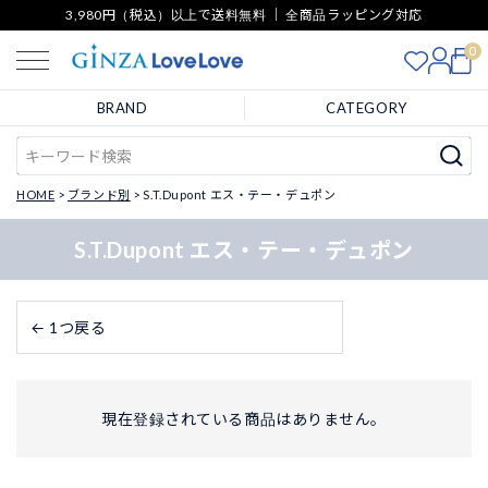
3,980円（税込）以上で送料無料 ｜ 全商品ラッピング対応
0
BRAND
CATEGORY
HOME
ブランド別
S.T.Dupont エス・テー・デュポン
S.T.Dupont エス・テー・デュポン
← 1つ戻る
現在登録されている商品はありません。