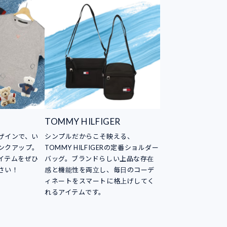
TOMMY HILFIGER
ザインで、い
シンプルだからこそ映える、
ンクアップ。
TOMMY HILFIGERの定番ショルダー
イテムをぜひ
バッグ。ブランドらしい上品な存在
さい！
感と機能性を両立し、毎日のコーデ
ィネートをスマートに格上げしてく
れるアイテムです。