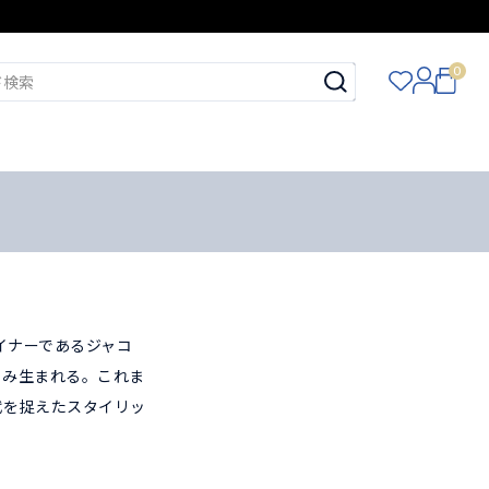
0
イナーであるジャコ
のみ生まれる。これま
代を捉えたスタイリッ