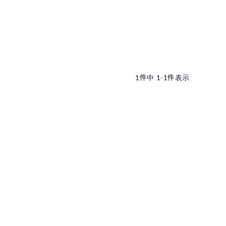
1
件中
1
-
1
件表示