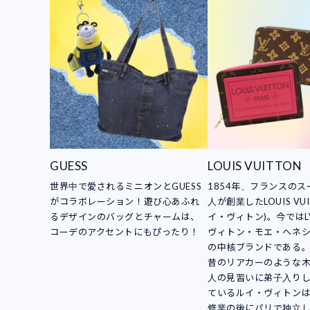
GUESS
LOUIS VUITTON
世界中で愛されるミニオンとGUESS
1854年、フランスの
がコラボレーション！遊び心あふれ
人が創業したLOUIS VUI
るデザインのバッグとチャームは、
イ・ヴィトン)。今ではL
コーデのアクセントにもぴったり！
ヴィトン・モエ・ヘネシ
の中核ブランドである
昔のリアカーのような
人の見習いに弟子入り
ているルイ・ヴィトン
修業の後にパリで独立