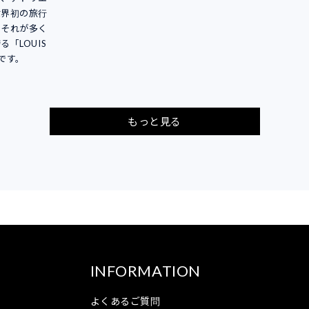
世界初の旅行
。それが多く
「LOUIS
りです。
もっと見る
INFORMATION
よくあるご質問