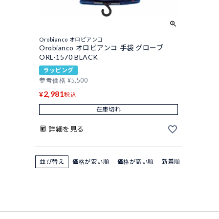
Orobianco オロビアンコ
Orobianco オロビアンコ 手袋 グローブ
ORL-1570 BLACK
ラッピング
参考価格
¥
5,500
2,981
¥
税込
在庫切れ
詳細を見る
並び替え
価格が安い順
価格が高い順
新着順