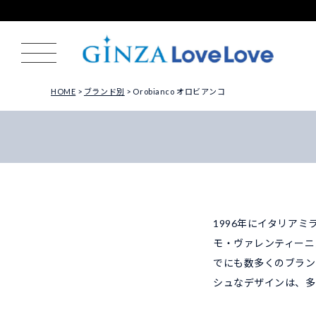
HOME
ブランド別
Orobianco オロビアンコ
1996年にイタリア
モ・ヴァレンティーニ
でにも数多くのブラン
シュなデザインは、多