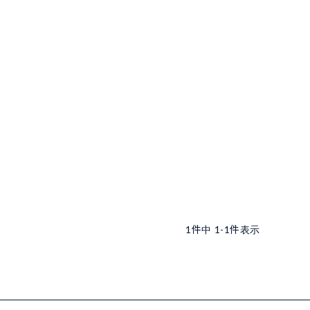
1
件中
1
-
1
件表示