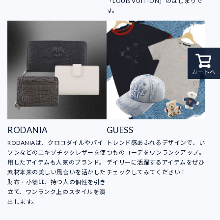
「LOUIS VUITTON」のはじまりで
す。
カートへ
RODANIA
GUESS
RODANIAは、クロコダイルやパイ
トレンド感あふれるデザインで、い
ソンなどのエキゾチックレザーを使
つものコーデをワンランクアップ。
用したアイテムも人気のブランド。
デイリーに活躍するアイテムをぜひ
素材本来の美しい風合いを活かした
チェックしてみてください！
財布・小物は、持つ人の個性を引き
立て、ワンランク上のスタイルを演
出します。