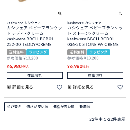
kashwere カシウェア
kashwere カシウェア
カシウェア ベビーブランケッ
カシウェア ベビーブランケッ
ト テディ×クリーム
ト ストーン×クリーム
kashwere BBCH-BCB01-
kashwere BBCH-BCB01-
232-30 TEDDY/CREME
036-30 STONE W/ CREME
送料無料
ラッピング
送料無料
ラッピング
参考価格
¥
13,200
参考価格
¥
13,200
6,980
6,980
¥
¥
税込
税込
在庫切れ
在庫切れ
詳細を見る
詳細を見る
並び替え
価格が安い順
価格が高い順
新着順
22
件中
1
-
22
件表示