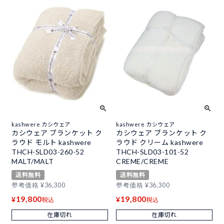
kashwere カシウェア
kashwere カシウェア
カシウェア ブランケット ク
カシウェア ブランケット ク
ラウド モルト kashwere
ラウド クリーム kashwere
THCH-SLD03-260-52
THCH-SLD03-101-52
MALT/MALT
CREME/CREME
送料無料
送料無料
参考価格
¥
36,300
参考価格
¥
36,300
19,800
19,800
¥
¥
税込
税込
在庫切れ
在庫切れ