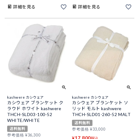
詳細を見る
詳細を見る
kashwere カシウェア
kashwere カシウェア
カシウェア ブランケット ク
カシウェア ブランケット ソ
ラウド ホワイト kashwere
リッド モルト kashwere
THCH-SLD03-100-52
THCH-SLD01-260-52 MALT
WHITE/WHITE
送料無料
送料無料
参考価格
¥
33,000
参考価格
¥
36,300
17,800
¥
税込