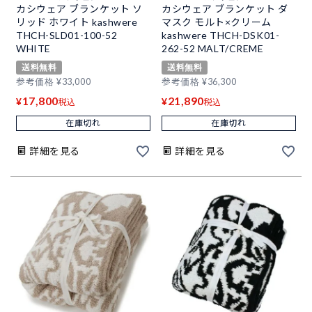
カシウェア ブランケット ソ
カシウェア ブランケット ダ
リッド ホワイト kashwere
マスク モルト×クリーム
THCH-SLD01-100-52
kashwere THCH-DSK01-
WHITE
262-52 MALT/CREME
送料無料
送料無料
参考価格
¥
33,000
参考価格
¥
36,300
17,800
21,890
¥
¥
税込
税込
在庫切れ
在庫切れ
詳細を見る
詳細を見る