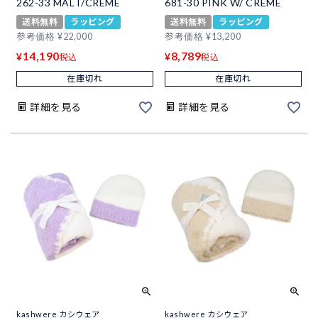
262-33 MALT/CREME
681-30 PINK W/ CREME
送料無料
ラッピング
送料無料
ラッピング
参考価格
¥
22,000
参考価格
¥
13,200
14,190
8,789
¥
¥
税込
税込
在庫切れ
在庫切れ
詳細を見る
詳細を見る
kashwere カシウェア
kashwere カシウェア