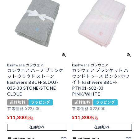
kashwere カシウェア
kashwere カシウェア
カシウェア ハーフ ブランケ
カシウェア ブランケット ハ
ット クラウド ストーン
ウンドトゥース ピンク×ホワ
kashwere BBCH-SLD03-
イト kashwere BBCH-
035-33 STONE/STONE
PTN01-682-33
CLOUD
PINK/WHITE
送料無料
ラッピング
送料無料
ラッピング
参考価格
¥
22,000
参考価格
¥
22,000
11,800
11,800
¥
¥
税込
税込
在庫切れ
在庫切れ