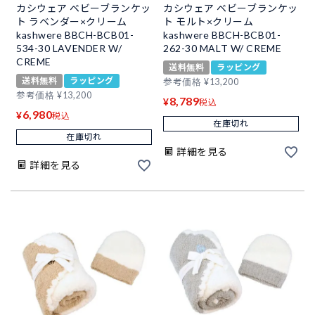
カシウェア ベビーブランケッ
カシウェア ベビーブランケッ
ト ラベンダー×クリーム
ト モルト×クリーム
kashwere BBCH-BCB01-
kashwere BBCH-BCB01-
534-30 LAVENDER W/
262-30 MALT W/ CREME
CREME
送料無料
ラッピング
送料無料
ラッピング
参考価格
¥
13,200
参考価格
¥
13,200
8,789
¥
税込
6,980
¥
税込
在庫切れ
在庫切れ
詳細を見る
詳細を見る