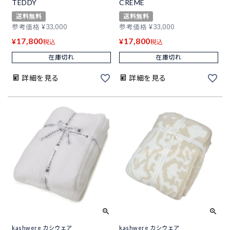
TEDDY
CREME
送料無料
送料無料
参考価格
¥
33,000
参考価格
¥
33,000
17,800
17,800
¥
¥
税込
税込
在庫切れ
在庫切れ
詳細を見る
詳細を見る
kashwere カシウェア
kashwere カシウェア