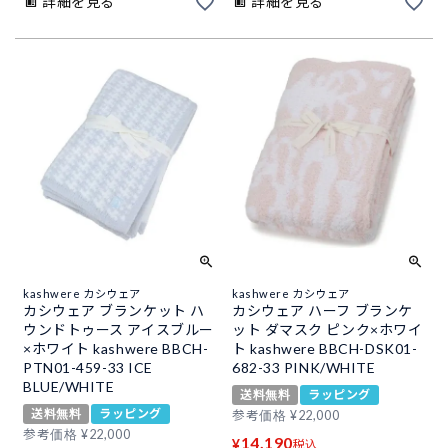
詳細を見る
詳細を見る
kashwere カシウェア
kashwere カシウェア
カシウェア ブランケット ハ
カシウェア ハーフ ブランケ
ウンドトゥース アイスブルー
ット ダマスク ピンク×ホワイ
×ホワイト kashwere BBCH-
ト kashwere BBCH-DSK01-
PTN01-459-33 ICE
682-33 PINK/WHITE
BLUE/WHITE
送料無料
ラッピング
送料無料
ラッピング
参考価格
¥
22,000
参考価格
¥
22,000
14,190
¥
税込