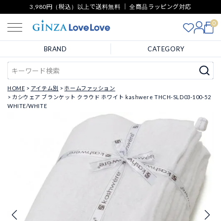
3,980円（税込）以上で送料無料 ｜ 全商品ラッピング対応
0
BRAND
CATEGORY
HOME
アイテム別
ホームファッション
カシウェア ブランケット クラウド ホワイト kashwere THCH-SLD03-100-52
WHITE/WHITE