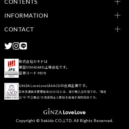
CONTENTS
INFORMATION
CONTACT
株式会社セキドは
東証STANDARD上場会社です。
証券コード 9878
GINZA LoveLoveはAACDの会員企業です。
日本流通自主管理協会(AACD)とは、並行輸入品市場での、“偽造
品”や“不正商品”の流通防止と排除を目指す民間団体です。
Copyright © Sekido CO.,LTD. All Rights Reserved.