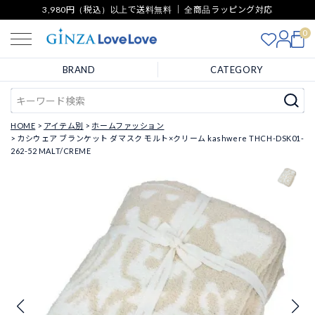
3,980円（税込）以上で送料無料 ｜ 全商品ラッピング対応
0
BRAND
CATEGORY
HOME
アイテム別
ホームファッション
カシウェア ブランケット ダマスク モルト×クリーム kashwere THCH-DSK01-
262-52 MALT/CREME