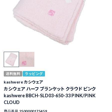
送料無料
ラッピング
kashwere カシウェア
カシウェア ハーフ ブランケット クラウド ピンク
kashwere BBCH-SLD03-650-33 PINK/PINK
CLOUD
商品番号
2500000175459