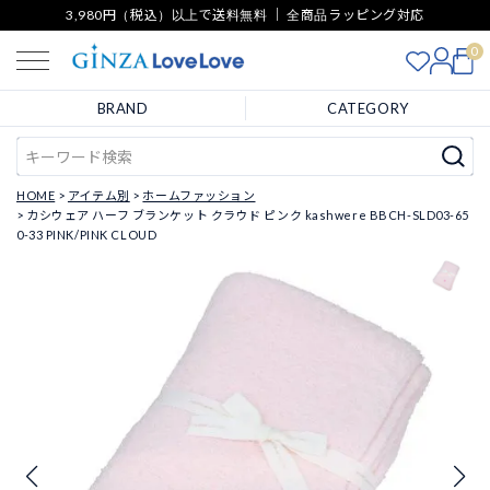
3,980円（税込）以上で送料無料 ｜ 全商品ラッピング対応
0
BRAND
CATEGORY
HOME
アイテム別
ホームファッション
カシウェア ハーフ ブランケット クラウド ピンク kashwere BBCH-SLD03-65
0-33 PINK/PINK CLOUD