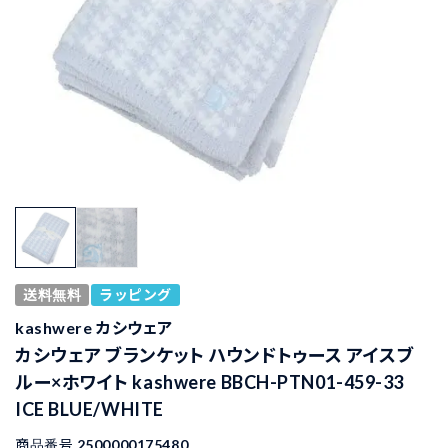
送料無料
ラッピング
kashwere カシウェア
カシウェア ブランケット ハウンドトゥース アイスブ
ルー×ホワイト kashwere BBCH-PTN01-459-33
ICE BLUE/WHITE
商品番号
2500000175480