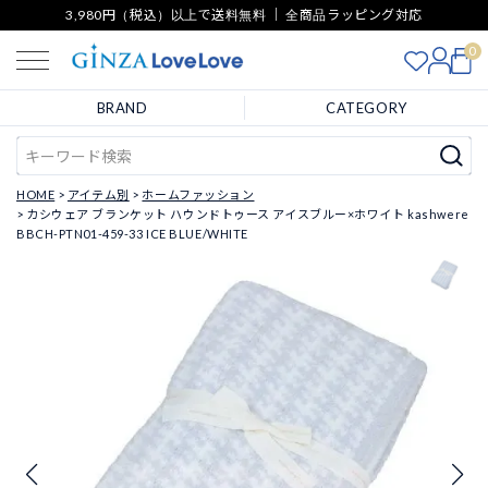
3,980円（税込）以上で送料無料 ｜ 全商品ラッピング対応
0
BRAND
CATEGORY
HOME
アイテム別
ホームファッション
カシウェア ブランケット ハウンドトゥース アイスブルー×ホワイト kashwere
BBCH-PTN01-459-33 ICE BLUE/WHITE