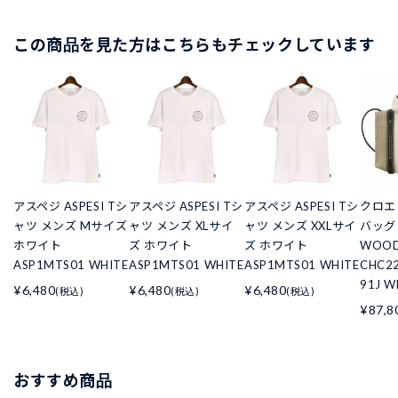
この商品を見た方はこちらもチェックしています
アスペジ ASPESI Tシ
アスペジ ASPESI Tシ
アスペジ ASPESI Tシ
クロエ 
ャツ メンズ Mサイズ
ャツ メンズ XLサイ
ャツ メンズ XXLサイ
バッグ
ホワイト
ズ ホワイト
ズ ホワイト
WOO
ASP1MTS01 WHITE
ASP1MTS01 WHITE
ASP1MTS01 WHITE
CHC22
91J W
¥6,480
¥6,480
¥6,480
(税込)
(税込)
(税込)
¥87,8
おすすめ商品