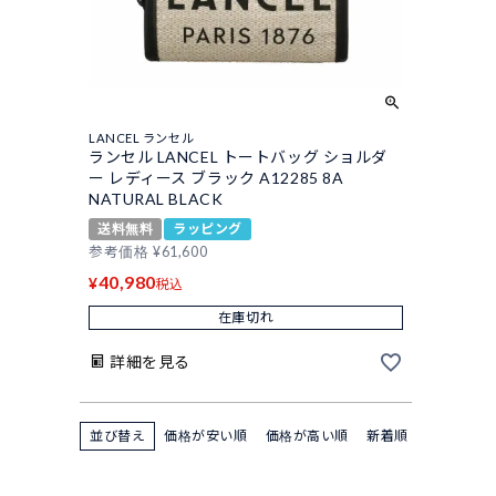
LANCEL ランセル
ランセル LANCEL トートバッグ ショルダ
ー レディース ブラック A12285 8A
NATURAL BLACK
送料無料
ラッピング
参考価格
¥
61,600
40,980
¥
税込
在庫切れ
詳細を見る
並び替え
価格が安い順
価格が高い順
新着順