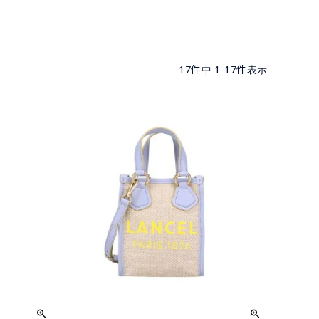
17
件中
1
-
17
件表示