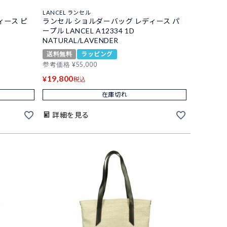
LANCEL ランセル
ィース ピ
ランセル ショルダーバッグ レディース パ
ープル LANCEL A12334 1D
NATURAL/LAVENDER
送料無料
ラッピング
参考価格
¥
55,000
19,800
¥
税込
在庫切れ
詳細を見る