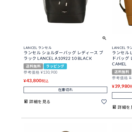
LANCEL ランセル
LANCEL 
ランセル ショルダーバッグ レディース ブ
ランセル 
ラック LANCEL A10922 10 BLACK
ドバッグ レ
CAMEL
送料無料
ラッピング
送料無料
参考価格
¥
130,900
参考価格
¥
43,800
¥
税込
39,980
¥
在庫切れ
詳細を見る
詳細を