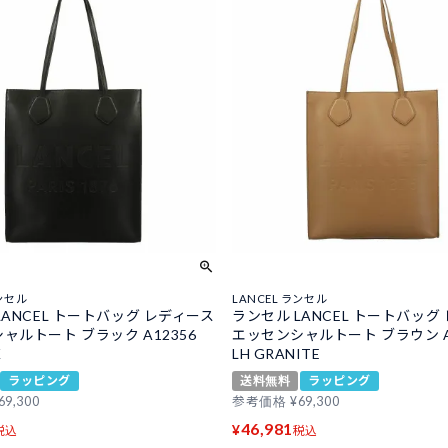
ランセル
LANCEL ランセル
LANCEL トートバッグ レディース
ランセル LANCEL トートバッグ
ャルトート ブラック A12356
エッセンシャルトート ブラウン A
K
LH GRANITE
ラッピング
送料無料
ラッピング
69,300
参考価格
¥
69,300
46,981
¥
税込
税込