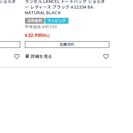
 ショルダ
ランセル LANCEL トートバッグ ショルダ
ー レディース ブラック A12334 8A
NATURAL BLACK
送料無料
ラッピング
参考価格
¥
49,500
32,980
¥
税込
在庫切れ
詳細を見る