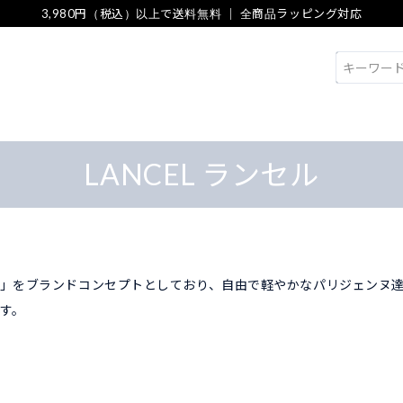
3,980円（税込）以上で送料無料 ｜ 全商品ラッピング対応
検索
LANCEL ランセル
」をブランドコンセプトとしており、自由で軽やかなパリジェンヌ
す。