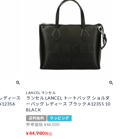
LANCEL ランセル
 レディース
ランセル LANCEL トートバッグ ショルダ
12356
ーバッグ レディース ブラック A12355 10
BLACK
送料無料
ラッピング
参考価格
¥
66,000
44,980
¥
税込