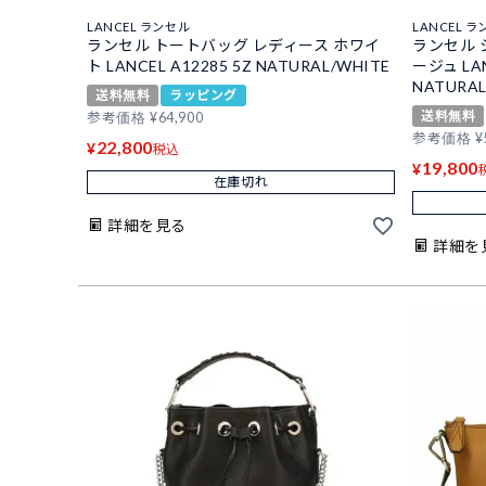
LANCEL ランセル
LANCEL 
ランセル トートバッグ レディース ホワイ
ランセル 
ト LANCEL A12285 5Z NATURAL/WHITE
ージュ LAN
NATURAL
送料無料
ラッピング
送料無料
参考価格
¥
64,900
参考価格
¥
22,800
¥
税込
19,800
¥
在庫切れ
詳細を見る
詳細を