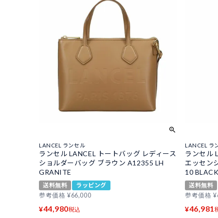
LANCEL ランセル
LANCEL 
ランセル LANCEL トートバッグ レディース
ランセル 
ショルダーバッグ ブラウン A12355 LH
エッセンシ
GRANITE
10 BLAC
送料無料
ラッピング
送料無料
参考価格
¥
66,000
参考価格
¥
44,980
46,981
¥
¥
税込