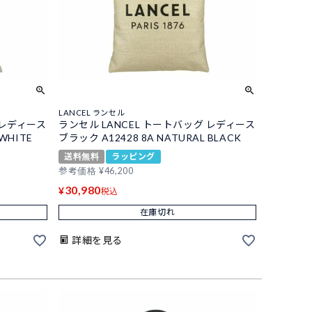
LANCEL ランセル
 レディース
ランセル LANCEL トートバッグ レディース
WHITE
ブラック A12428 8A NATURAL BLACK
送料無料
ラッピング
参考価格
¥
46,200
30,980
¥
税込
在庫切れ
詳細を見る