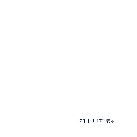
17
件中
1
-
17
件表示