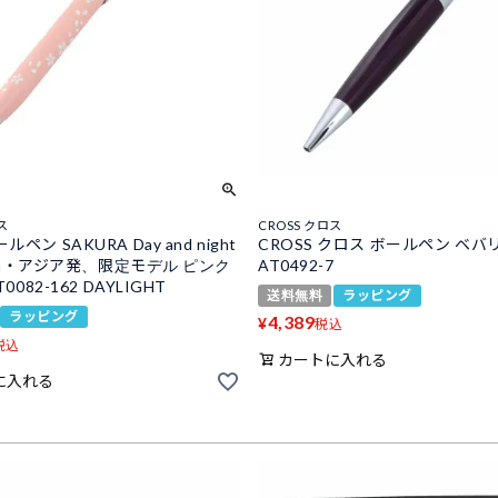
ス
CROSS クロス
ペン SAKURA Day and night
CROSS クロス ボールペン ベバ
tion・アジア発、限定モデル ピンク
AT0492-7
T0082-162 DAYLIGHT
送料無料
ラッピング
ラッピング
4,389
¥
税込
税込
カートに入れる
に入れる