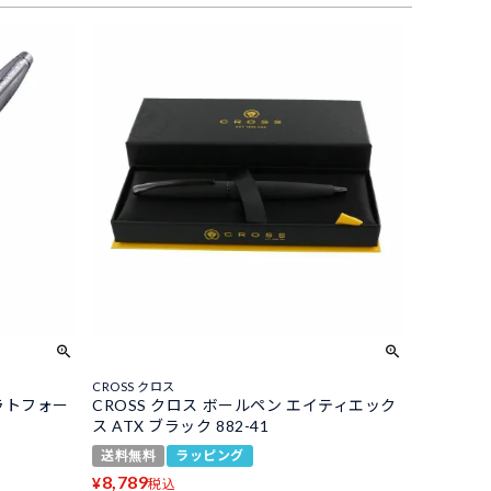
CROSS クロス
トラトフォー
CROSS クロス ボールペン エイティエック
ス ATX ブラック 882-41
送料無料
ラッピング
8,789
¥
税込