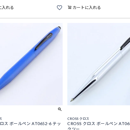
に入れる
カートに入れる
ス
CROSS クロス
クロス ボールペン AT0652-6 テッ
CROSS クロス ボールペン AT06
クツー