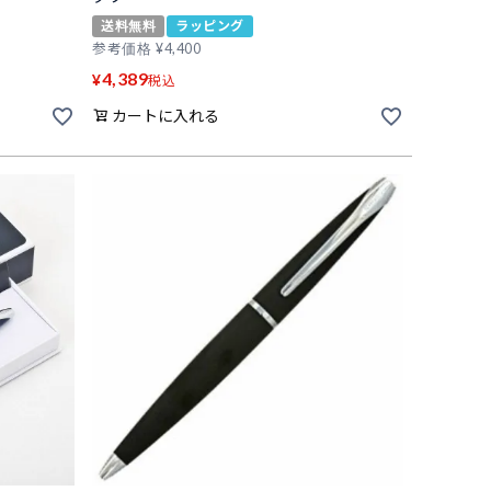
送料無料
ラッピング
参考価格
¥
4,400
4,389
¥
税込
カートに入れる