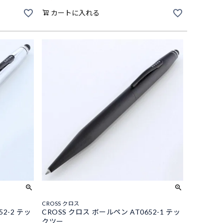
カートに入れる
CROSS クロス
52-2 テッ
CROSS クロス ボールペン AT0652-1 テッ
クツー