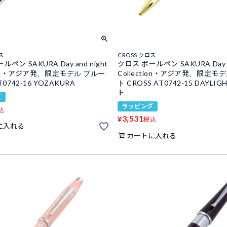
ス
CROSS クロス
ペン SAKURA Day and night
クロス ボールペン SAKURA Day an
tion・アジア発、限定モデル ブルー
Collection・アジア発、限定モ
T0742-16 YOZAKURA
ト CROSS AT0742-15 DAYLI
ト
グ
ラッピング
込
3,531
¥
税込
に入れる
カートに入れる