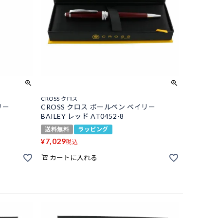
CROSS クロス
リー
CROSS クロス ボールペン ベイリー
BAILEY レッド AT0452-8
送料無料
ラッピング
7,029
¥
税込
カートに入れる