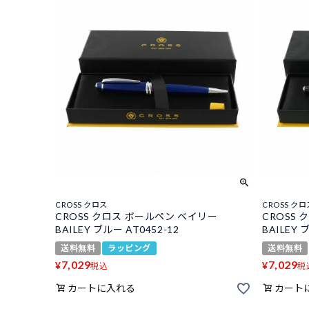
CROSS クロス
CROSS クロ
CROSS クロス ボールペン ベイリー
CROSS
BAILEY ブルー AT0452-12
BAILEY 
送料無料
ラッピング
送料無料
7,029
7,029
¥
¥
税込
税
カートに入れる
カート