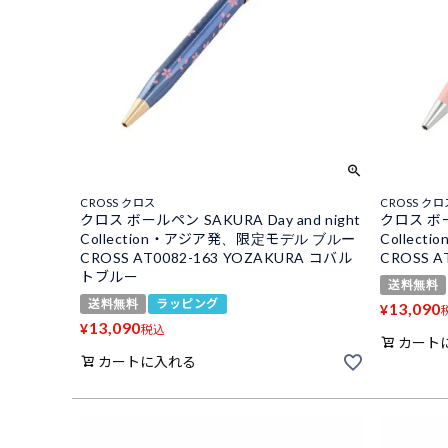
CROSS クロス
CROSS クロ
クロス ボールペン SAKURA Day and night
クロス ボール
Collection・アジア発、限定モデル ブルー
Collec
CROSS AT0082-163 YOZAKURA コバル
CROSS A
トブルー
送料無料
送料無料
ラッピング
13,090
¥
13,090
¥
税込
カート
カートに入れる