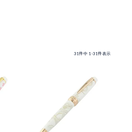
31
件中
1
-
31
件表示