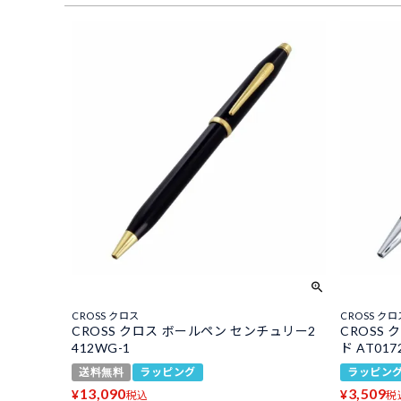
CROSS クロス
CROSS クロ
CROSS クロス ボールペン センチュリー2
CROSS
412WG-1
ド AT017
送料無料
ラッピング
ラッピン
13,090
3,509
¥
¥
税込
税