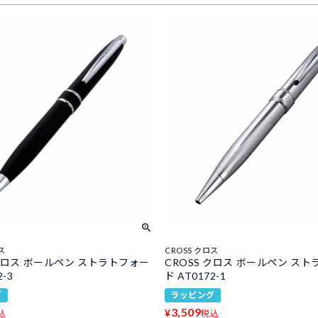
ス
CROSS クロス
 クロス ボールペン ストラトフォー
CROSS クロス ボールペン ス
2-3
ド AT0172-1
グ
ラッピング
3,509
¥
込
税込