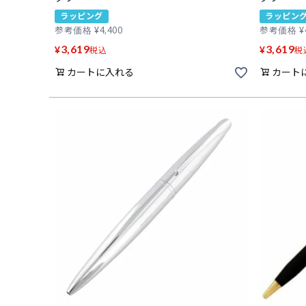
ラッピング
ラッピン
参考価格
¥
4,400
参考価格
¥
3,619
3,619
¥
¥
税込
税
カートに入れる
カート