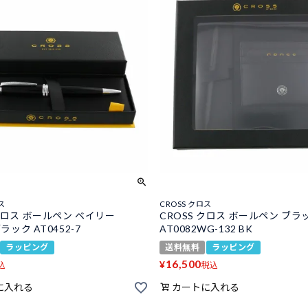
ス
CROSS クロス
 クロス ボールペン ベイリー
CROSS クロス ボールペン ブラ
ブラック AT0452-7
AT0082WG-132 BK
ラッピング
送料無料
ラッピング
16,500
¥
込
税込
に入れる
カートに入れる