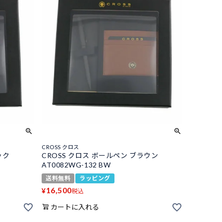
CROSS クロス
ック
CROSS クロス ボールペン ブラウン
AT0082WG-132 BW
送料無料
ラッピング
16,500
¥
税込
カートに入れる