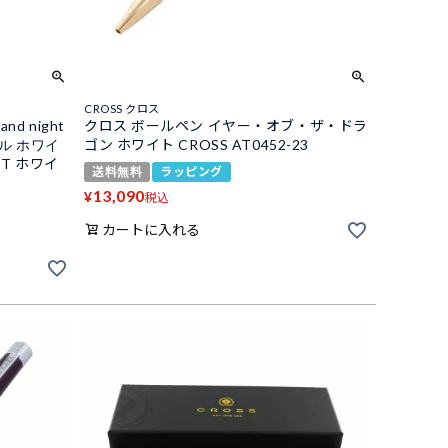
CROSS クロス
d night
クロス ボールペン イヤー・オブ・ザ・ドラ
デル ホワイ
ゴン ホワイト CROSS AT0452-23
GHT ホワイ
送料無料
ラッピング
13,090
¥
税込
カートに入れる