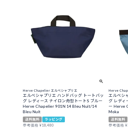
Herve Chapelier エルベシャプリエ
Herve Ch
エルベシャプリエ ハンドバッグ トートバッ
エルベシャ
グ レディース ナイロン舟型トートS ブルー
グ レディ
Herve Chapelier 901N 14 Bleu Nuit/14
ー Herve 
Bleu Nuit
Moka
送料無料
ラッピング
送料無料
参考価格
¥
18,480
参考価格
¥