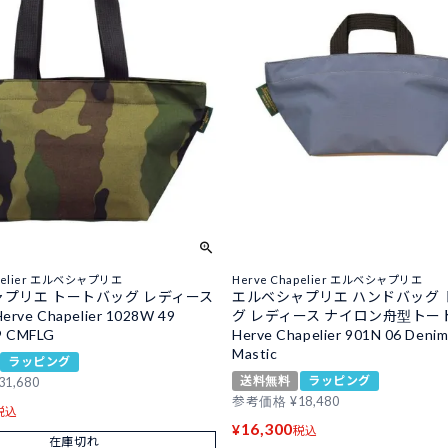
apelier エルベシャプリエ
Herve Chapelier エルベシャプリエ
プリエ トートバッグ レディース
エルベシャプリエ ハンドバッグ
ve Chapelier 1028W 49
グ レディース ナイロン舟型トート
9 CMFLG
Herve Chapelier 901N 06 Deni
Mastic
ラッピング
送料無料
ラッピング
31,680
参考価格
¥
18,480
税込
16,300
¥
税込
在庫切れ