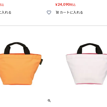
24,090
¥
税込
税込
に入れる
カートに入れる