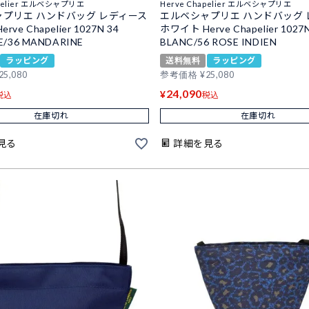
apelier エルベシャプリエ
Herve Chapelier エルベシャプリエ
プリエ ハンドバッグ レディース
エルベシャプリエ ハンドバッグ 
ve Chapelier 1027N 34
ホワイト Herve Chapelier 1027N
E/36 MANDARINE
BLANC/56 ROSE INDIEN
ラッピング
送料無料
ラッピング
25,080
参考価格
¥
25,080
24,090
¥
税込
税込
在庫切れ
在庫切れ
見る
詳細を見る