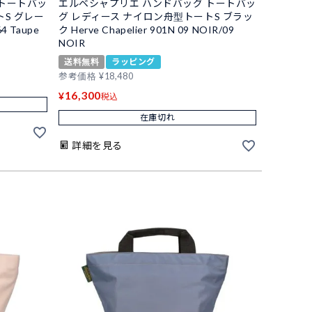
 トートバッ
エルベシャプリエ ハンドバッグ トートバッ
S グレー
グ レディース ナイロン舟型トートS ブラッ
64 Taupe
ク Herve Chapelier 901N 09 NOIR/09
NOIR
送料無料
ラッピング
参考価格
¥
18,480
16,300
¥
税込
在庫切れ
詳細を見る