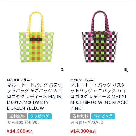
MARNI マルニ
MARNI マルニ
マルニ トートバッグ バスケ
マルニ トートバッグ バスケ
ットバッグ かごバッグ カゴ
ットバッグ かごバッグ カゴ
ロゴタグ レディース MARNI
ロゴタグ レディース MARNI
M00178M00IW 536
M00178M00IW 340 BLACK
L.GREEN YELLOW
PINK
送料無料
ラッピング
送料無料
ラッピング
参考価格
¥
20,900
参考価格
¥
20,900
14,300
14,300
¥
¥
税込
税込