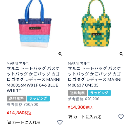
MARNI マルニ
MARNI マルニ
マルニ トートバッグ バスケ
マルニ トートバッグ バスケ
ットバッグ かごバッグ カゴ
ットバッグ かごバッグ カゴ
ロゴタグ レディース MARNI
ロゴタグ レディース MARNI
M00816MW81F 846 BLUE
M00637 0M535
WHITE
送料無料
ラッピング
送料無料
ラッピング
参考価格
¥
20,900
参考価格
¥
20,900
14,300
¥
税込
14,360
¥
税込
カートに入れる
カートに入れる