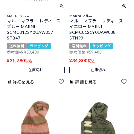
MARNI マルニ
MARNI マルニ
マルニ マフラー レディース
マルニ マフラー レディース
ブルー MARNI
イエロー MARNI
SCMC0122Y0UAW037
SCMC0121Y0UAW038
STB47
STN99
送料無料
ラッピング
送料無料
ラッピング
参考価格
¥
59,400
参考価格
¥
59,400
31,780
34,800
¥
¥
税込
税込
在庫切れ
在庫切れ
詳細を見る
詳細を見る