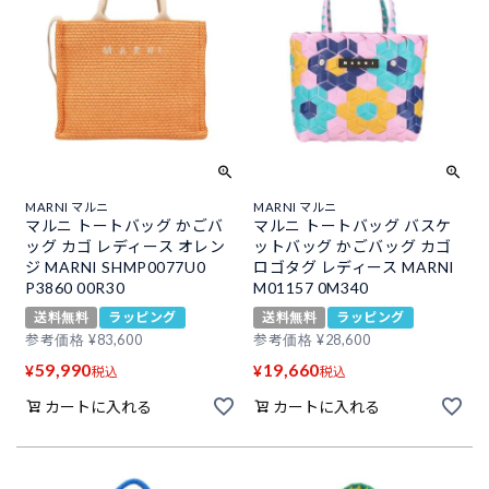
MARNI マルニ
MARNI マルニ
マルニ トートバッグ かごバ
マルニ トートバッグ バスケ
ッグ カゴ レディース オレン
ットバッグ かごバッグ カゴ
ジ MARNI SHMP0077U0
ロゴタグ レディース MARNI
P3860 00R30
M01157 0M340
送料無料
ラッピング
送料無料
ラッピング
参考価格
¥
83,600
参考価格
¥
28,600
59,990
19,660
¥
¥
税込
税込
カートに入れる
カートに入れる