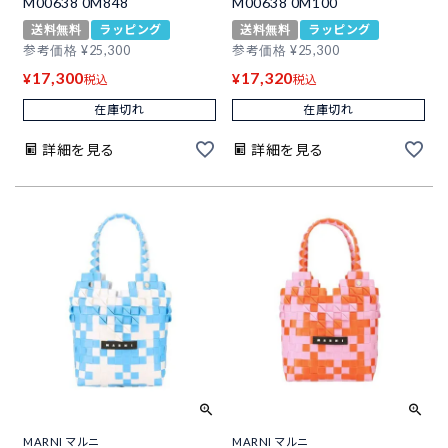
M00638 0M848
M00638 0M100
送料無料
ラッピング
送料無料
ラッピング
参考価格
¥
25,300
参考価格
¥
25,300
17,300
17,320
¥
¥
税込
税込
在庫切れ
在庫切れ
詳細を見る
詳細を見る
MARNI マルニ
MARNI マルニ