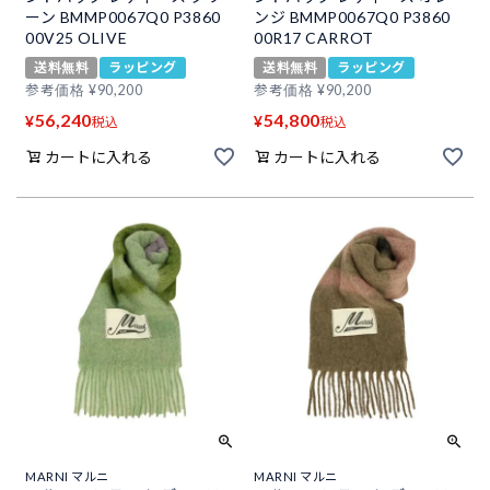
ーン BMMP0067Q0 P3860
ンジ BMMP0067Q0 P3860
00V25 OLIVE
00R17 CARROT
送料無料
ラッピング
送料無料
ラッピング
参考価格
¥
90,200
参考価格
¥
90,200
56,240
54,800
¥
¥
税込
税込
カートに入れる
カートに入れる
MARNI マルニ
MARNI マルニ