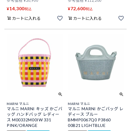
参考価格
¥
20,900
参考価格
¥
112,200
14,300
72,600
¥
¥
税込
税込
カートに入れる
カートに入れる
MARNI マルニ
MARNI マルニ
マルニ MARNI キッズ かごバ
マルニ MARNI かごバッグ レ
ッグ ハンドバッグ レディー
ディース ブルー
ス M00332M00IW 331
BMMP0067Q0 P3860
PINK/ORANGE
00B21 LIGHTBLUE