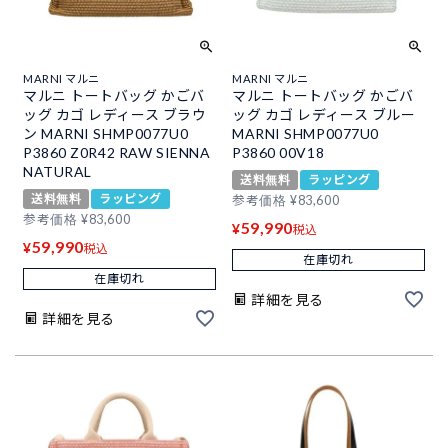
MARNI マルニ
MARNI マルニ
マルニ トートバッグ かごバ
マルニ トートバッグ かごバ
ッグ カゴ レディース ブラウ
ッグ カゴ レディース ブルー
ン MARNI SHMP0077U0
MARNI SHMP0077U0
P3860 Z0R42 RAW SIENNA
P3860 00V18
NATURAL
送料無料
ラッピング
送料無料
ラッピング
参考価格
¥
83,600
参考価格
¥
83,600
59,990
¥
税込
59,990
¥
税込
在庫切れ
在庫切れ
詳細を見る
詳細を見る