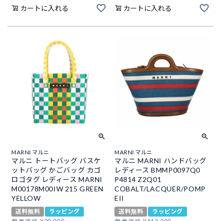
カートに入れる
カートに入れる
MARNI マルニ
MARNI マルニ
マルニ トートバッグ バスケ
マルニ MARNI ハンドバッグ
ットバッグ かごバッグ カゴ
レディース BMMP0097Q0
ロゴタグ レディース MARNI
P4814 Z2Q01
M00178M00IW 215 GREEN
COBALT/LACQUER/POMP
YELLOW
EII
送料無料
ラッピング
送料無料
ラッピング