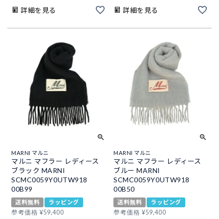
詳細を見る
詳細を見る
MARNI マルニ
MARNI マルニ
マルニ マフラー レディース
マルニ マフラー レディース
ブラック MARNI
ブルー MARNI
SCMC0059Y0UTW918
SCMC0059Y0UTW918
00B99
00B50
送料無料
ラッピング
送料無料
ラッピング
参考価格
¥
59,400
参考価格
¥
59,400