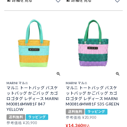
詳細を見る
詳細を見る
MARNI マルニ
MARNI マルニ
マルニ トートバッグ バスケ
マルニ トートバッグ バスケ
ットバッグ かごバッグ カゴ
ットバッグ かごバッグ カゴ
ロゴタグ レディース MARNI
ロゴタグ レディース MARNI
M00816MW81F 847
M00816MW81F 535 GREEN
YELLOW
送料無料
ラッピング
送料無料
ラッピング
参考価格
¥
20,900
参考価格
¥
20,900
14,360
¥
税込