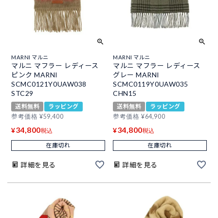
MARNI マルニ
MARNI マルニ
マルニ マフラー レディース
マルニ マフラー レディース
ピンク MARNI
グレー MARNI
SCMC0121Y0UAW038
SCMC0119Y0UAW035
STC29
CHN15
送料無料
ラッピング
送料無料
ラッピング
参考価格
¥
59,400
参考価格
¥
64,900
34,800
34,800
¥
¥
税込
税込
在庫切れ
在庫切れ
詳細を見る
詳細を見る