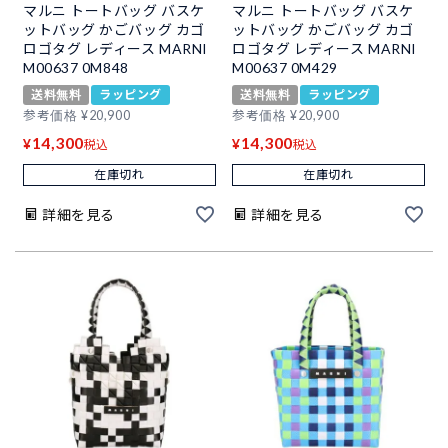
マルニ トートバッグ バスケ
マルニ トートバッグ バスケ
ットバッグ かごバッグ カゴ
ットバッグ かごバッグ カゴ
ロゴタグ レディース MARNI
ロゴタグ レディース MARNI
M00637 0M848
M00637 0M429
送料無料
ラッピング
送料無料
ラッピング
参考価格
¥
20,900
参考価格
¥
20,900
14,300
14,300
¥
¥
税込
税込
在庫切れ
在庫切れ
詳細を見る
詳細を見る