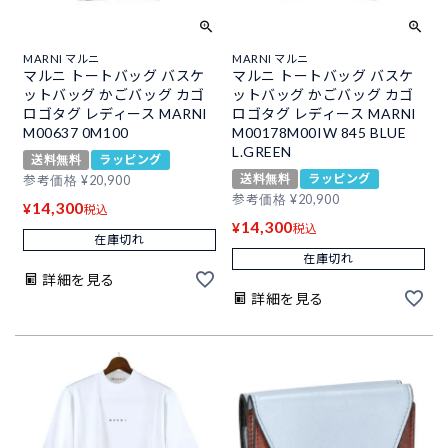
MARNI マルニ
MARNI マルニ
マルニ トートバッグ バスケ
マルニ トートバッグ バスケ
ットバッグ かごバッグ カゴ
ットバッグ かごバッグ カゴ
ロゴタグ レディース MARNI
ロゴタグ レディース MARNI
M00637 0M100
M00178M00IW 845 BLUE
L.GREEN
送料無料
ラッピング
送料無料
ラッピング
参考価格
¥
20,900
参考価格
¥
20,900
14,300
¥
税込
14,300
¥
税込
在庫切れ
在庫切れ
詳細を見る
詳細を見る