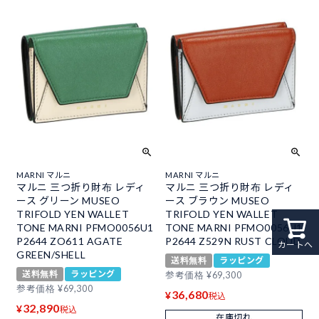
MARNI マルニ
MARNI マルニ
マルニ 三つ折り財布 レディ
マルニ 三つ折り財布 レディ
ース グリーン MUSEO
ース ブラウン MUSEO
TRIFOLD YEN WALLET
TRIFOLD YEN WALLET
TONE MARNI PFMO0056U1
TONE MARNI PFMO0056U1
P2644 ZO611 AGATE
P2644 Z529N RUST CLOUD
カートへ
GREEN/SHELL
送料無料
ラッピング
送料無料
ラッピング
参考価格
¥
69,300
参考価格
¥
69,300
36,680
¥
税込
32,890
¥
税込
在庫切れ