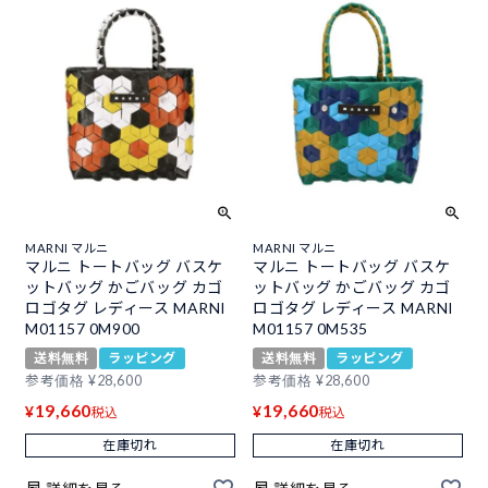
MARNI マルニ
MARNI マルニ
マルニ トートバッグ バスケ
マルニ トートバッグ バスケ
ットバッグ かごバッグ カゴ
ットバッグ かごバッグ カゴ
ロゴタグ レディース MARNI
ロゴタグ レディース MARNI
M01157 0M900
M01157 0M535
送料無料
ラッピング
送料無料
ラッピング
参考価格
¥
28,600
参考価格
¥
28,600
19,660
19,660
¥
¥
税込
税込
在庫切れ
在庫切れ