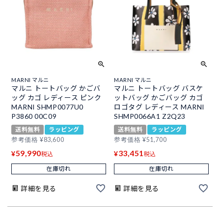
MARNI マルニ
MARNI マルニ
マルニ トートバッグ かごバ
マルニ トートバッグ バスケ
ッグ カゴ レディース ピンク
ットバッグ かごバッグ カゴ
MARNI SHMP0077U0
ロゴタグ レディース MARNI
P3860 00C09
SHMP0066A1 Z2Q23
送料無料
ラッピング
送料無料
ラッピング
参考価格
¥
83,600
参考価格
¥
51,700
59,990
33,451
¥
¥
税込
税込
在庫切れ
在庫切れ
詳細を見る
詳細を見る