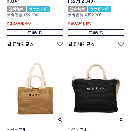
00B47
P5271 ZO439
送料無料
ラッピング
送料無料
ラッピング
参考価格
¥
59,400
参考価格
¥
152,900
33,000
80,940
¥
¥
税込
税込
在庫切れ
在庫切れ
詳細を見る
詳細を見る
MARNI マルニ
MARNI マルニ