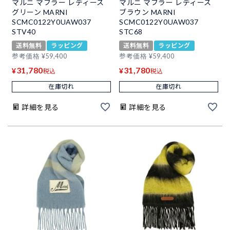
マルニ マフラー レディース
マルニ マフラー レディース
グリーン MARNI
ブラウン MARNI
SCMC0122Y0UAW037
SCMC0122Y0UAW037
STV40
STC68
送料無料
ラッピング
送料無料
ラッピング
参考価格
¥
59,400
参考価格
¥
59,400
31,780
31,780
¥
¥
税込
税込
在庫切れ
在庫切れ
詳細を見る
詳細を見る