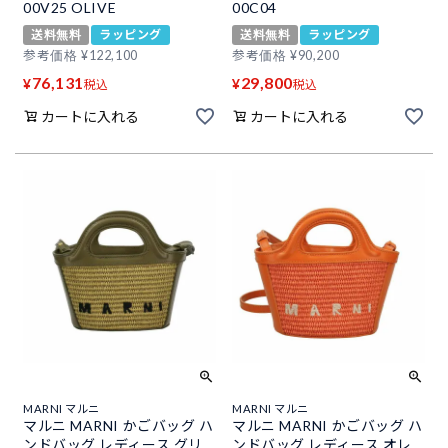
00V25 OLIVE
00C04
送料無料
ラッピング
送料無料
ラッピング
参考価格
¥
122,100
参考価格
¥
90,200
76,131
29,800
¥
¥
税込
税込
カートに入れる
カートに入れる
MARNI マルニ
MARNI マルニ
マルニ MARNI かごバッグ ハ
マルニ MARNI かごバッグ ハ
ンドバッグ レディース グリ
ンドバッグ レディース オレ