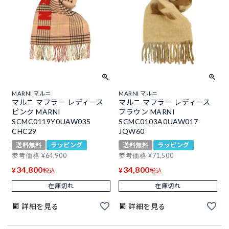
MARNI マルニ
MARNI マルニ
マルニ マフラー レディース
マルニ マフラー レディース
ピンク MARNI
ブラウン MARNI
SCMC0119Y0UAW035
SCMC0103A0UAW017
CHC29
JQW60
送料無料
ラッピング
送料無料
ラッピング
参考価格
¥
64,900
参考価格
¥
71,500
34,800
34,800
¥
¥
税込
税込
在庫切れ
在庫切れ
詳細を見る
詳細を見る