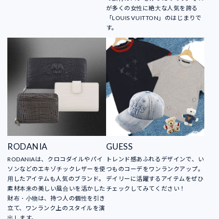
が多くの女性に絶大な人気を誇る
「LOUIS VUITTON」のはじまりで
す。
RODANIA
GUESS
RODANIAは、クロコダイルやパイ
トレンド感あふれるデザインで、い
ソンなどのエキゾチックレザーを使
つものコーデをワンランクアップ。
用したアイテムも人気のブランド。
デイリーに活躍するアイテムをぜひ
素材本来の美しい風合いを活かした
チェックしてみてください！
財布・小物は、持つ人の個性を引き
立て、ワンランク上のスタイルを演
出します。