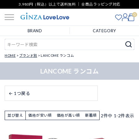
3,980円（税込）以上で送料無料 ｜ 全商品ラッピング対応
0
BRAND
CATEGORY
HOME
ブランド別
LANCOME ランコム
LANCOME ランコム
← 1つ戻る
2
件中
1
-
2
件表示
並び替え
価格が安い順
価格が高い順
新着順