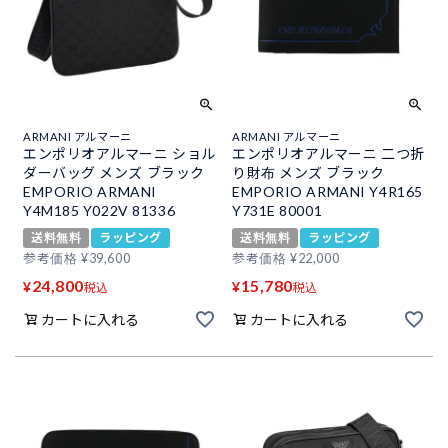
ARMANI アルマーニ
ARMANI アルマーニ
エンポリオアルマーニ ショル
エンポリオアルマーニ 二つ折
ダーバッグ メンズ ブラック
り財布 メンズ ブラック
EMPORIO ARMANI
EMPORIO ARMANI Y4R165
Y4M185 Y022V 81336
Y731E 80001
送料無料
ラッピング
送料無料
ラッピング
参考価格
¥
39,600
参考価格
¥
22,000
24,800
15,780
¥
¥
税込
税込
カートに入れる
カートに入れる