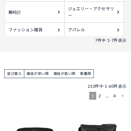
ジュエリー・アクセサリ
腕時計
ー
ファッション雑貨
アパレル
7
件中
1
-
7
件表示
並び替え
価格が安い順
価格が高い順
新着順
210
件中
1
-
60
件表示
1
2
…
4