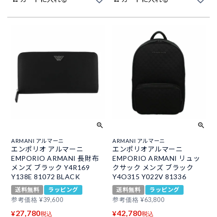
ARMANI アルマーニ
ARMANI アルマーニ
エンポリオ アルマーニ
エンポリオアルマーニ
EMPORIO ARMANI 長財布
EMPORIO ARMANI リュッ
メンズ ブラック Y4R169
クサック メンズ ブラック
Y138E 81072 BLACK
Y4O315 Y022V 81336
送料無料
ラッピング
送料無料
ラッピング
参考価格
¥
39,600
参考価格
¥
63,800
27,780
42,780
¥
¥
税込
税込