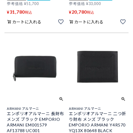
参考価格
¥
51,700
参考価格
¥
33,000
31,780
20,780
¥
¥
税込
税込
カートに入れる
カートに入れる
ARMANI アルマーニ
ARMANI アルマーニ
エンポリオアルマーニ 長財布
エンポリオアルマーニ 二つ折
メンズ ブラック EMPORIO
り財布 メンズ ブラック
ARMANI EM001579
EMPORIO ARMANI Y4R570
AF13788 UC001
YQ13X 80648 BLACK