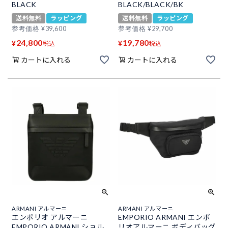
BLACK
BLACK/BLACK/BK
送料無料
ラッピング
送料無料
ラッピング
参考価格
¥
39,600
参考価格
¥
29,700
24,800
19,780
¥
¥
税込
税込
カートに入れる
カートに入れる
ARMANI アルマーニ
ARMANI アルマーニ
エンポリオ アルマーニ
EMPORIO ARMANI エンポ
EMPORIO ARMANI ショル
リオアルマーニ ボディバッグ