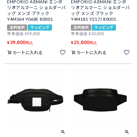
EMPORIO ARMANI エンポ
EMPORIO ARMANI エンポ
リオアルマーニ ショルダーバ
リオアルマーニ ショルダーバ
ッグ メンズ ブラック
ッグ メンズ ブラック
Y4M364 Y068E 80001
Y4M185 Y217J 80001
送料無料
ラッピング
送料無料
ラッピング
参考価格
¥
59,400
参考価格
¥
33,000
39,800
21,800
¥
¥
税込
税込
カートに入れる
カートに入れる