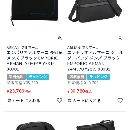
ARMANI アルマーニ
ARMANI アルマーニ
エンポリオアルマーニ 長財布
エンポリオアルマーニ ショル
メンズ ブラック EMPORIO
ダーバッグ メンズ ブラック
ARMANI YEME49 Y731E
EMPORIO ARMANI
80001
Y4M390 Y217J 80001
送料無料
ラッピング
送料無料
ラッピング
参考価格
¥
35,200
参考価格
¥
40,700
23,780
30,780
¥
¥
税込
税込
カートに入れる
カートに入れる