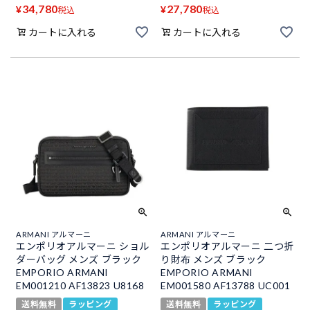
34,780
27,780
¥
¥
税込
税込
カートに入れる
カートに入れる
ARMANI アルマーニ
ARMANI アルマーニ
エンポリオアルマーニ ショル
エンポリオアルマーニ 二つ折
ダーバッグ メンズ ブラック
り財布 メンズ ブラック
EMPORIO ARMANI
EMPORIO ARMANI
EM001210 AF13823 U8168
EM001580 AF13788 UC001
送料無料
ラッピング
送料無料
ラッピング