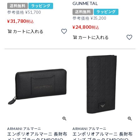
GUNMETAL
送料無料
ラッピング
送料無料
ラッピング
参考価格
¥
51,700
参考価格
¥
35,200
31,780
¥
税込
24,800
¥
税込
カートに入れる
カートに入れる
ARMANI アルマーニ
ARMANI アルマーニ
エンポリオアルマーニ 長財布
エンポリオアルマーニ 長財布
メンズ ブラック EMPORIO
メンズ ブラック EMPORIO