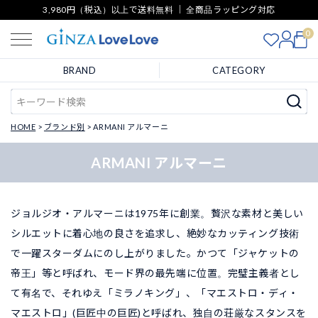
3,980円（税込）以上で送料無料 ｜ 全商品ラッピング対応
0
BRAND
CATEGORY
HOME
ブランド別
ARMANI アルマーニ
ARMANI アルマーニ
ジョルジオ・アルマーニは1975年に創業。贅沢な素材と美しい
シルエットに着心地の良さを追求し、絶妙なカッティング技術
で一躍スターダムにのし上がりました。かつて「ジャケットの
帝王」等と呼ばれ、モード界の最先端に位置。完璧主義者とし
て有名で、それゆえ「ミラノキング」、「マエストロ・ディ・
マエストロ」(巨匠中の巨匠)と呼ばれ、独自の荘厳なスタンスを