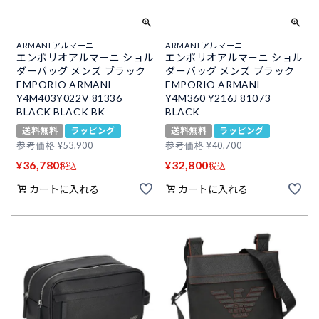
ARMANI アルマーニ
ARMANI アルマーニ
エンポリオアルマーニ ショル
エンポリオアルマーニ ショル
ダーバッグ メンズ ブラック
ダーバッグ メンズ ブラック
EMPORIO ARMANI
EMPORIO ARMANI
Y4M403Y022V 81336
Y4M360 Y216J 81073
BLACK BLACK BK
BLACK
送料無料
ラッピング
送料無料
ラッピング
参考価格
¥
53,900
参考価格
¥
40,700
36,780
32,800
¥
¥
税込
税込
カートに入れる
カートに入れる