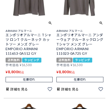
ARMANI アルマーニ
ARMANI アルマーニ
エンポリオアルマーニ Tシャ
エンポリオアルマーニ アンダ
ツ ロンT クルーネック カッ
ーウェア クルーネックロング
トソー メンズ グレー
Tシャツ メンズ グレー
EMPORIO ARMANI
EMPORIO ARMANI
111653-0A512 GY
111023-0A725 GY
送料無料
ラッピング
送料無料
ラッピング
参考価格
¥
16,500
参考価格
¥
16,500
8,800
8,800
¥
¥
税込
税込
在庫切れ
在庫切れ
詳細を見る
詳細を見る