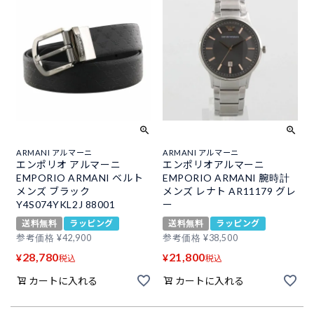
ARMANI アルマーニ
ARMANI アルマーニ
エンポリオ アルマーニ
エンポリオアルマーニ
EMPORIO ARMANI ベルト
EMPORIO ARMANI 腕時計
メンズ ブラック
メンズ レナト AR11179 グレ
Y4S074YKL2J 88001
ー
送料無料
ラッピング
送料無料
ラッピング
参考価格
¥
42,900
参考価格
¥
38,500
28,780
21,800
¥
¥
税込
税込
カートに入れる
カートに入れる