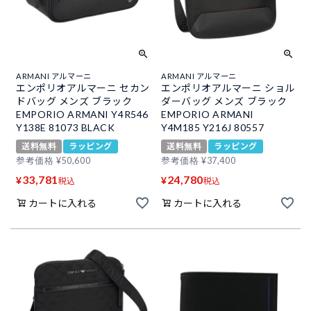
ARMANI アルマーニ
ARMANI アルマーニ
エンポリオアルマーニ セカン
エンポリオアルマーニ ショル
ドバッグ メンズ ブラック
ダーバッグ メンズ ブラック
EMPORIO ARMANI Y4R546
EMPORIO ARMANI
Y138E 81073 BLACK
Y4M185 Y216J 80557
送料無料
ラッピング
送料無料
ラッピング
参考価格
¥
50,600
参考価格
¥
37,400
33,781
24,780
¥
¥
税込
税込
カートに入れる
カートに入れる