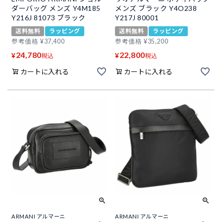
ダーバッグ メンズ Y4M185
メンズ ブラック Y4O238
Y216J 81073 ブラック
Y217J 80001
送料無料
ラッピング
送料無料
ラッピング
参考価格
¥
37,400
参考価格
¥
35,200
24,780
22,800
¥
¥
税込
税込
カートに入れる
カートに入れる
ARMANI アルマーニ
ARMANI アルマーニ