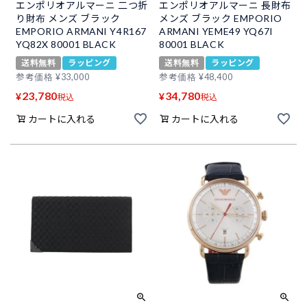
エンポリオアルマーニ 二つ折
エンポリオアルマーニ 長財布
り財布 メンズ ブラック
メンズ ブラック EMPORIO
EMPORIO ARMANI Y4R167
ARMANI YEME49 YQ67I
YQ82X 80001 BLACK
80001 BLACK
送料無料
ラッピング
送料無料
ラッピング
参考価格
¥
33,000
参考価格
¥
48,400
23,780
34,780
¥
¥
税込
税込
カートに入れる
カートに入れる