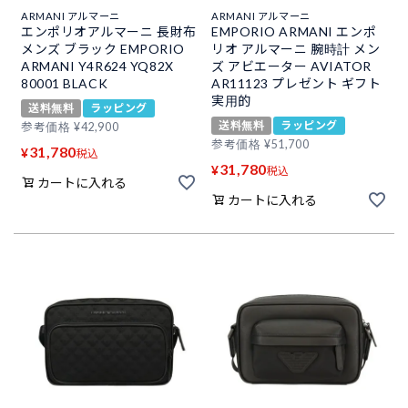
ARMANI アルマーニ
ARMANI アルマーニ
エンポリオアルマーニ 長財布
EMPORIO ARMANI エンポ
メンズ ブラック EMPORIO
リオ アルマーニ 腕時計 メン
ARMANI Y4R624 YQ82X
ズ アビエーター AVIATOR
80001 BLACK
AR11123 プレゼント ギフト
実用的
送料無料
ラッピング
送料無料
ラッピング
参考価格
¥
42,900
参考価格
¥
51,700
31,780
¥
税込
31,780
¥
税込
カートに入れる
カートに入れる