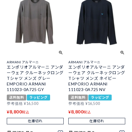
ARMANI アルマーニ
ARMANI アルマーニ
エンポリオアルマーニ アンダ
エンポリオアルマーニ アンダ
ーウェア クルーネックロング
ーウェア クルーネックロング
Tシャツ メンズ グレー
Tシャツ メンズ ネイビー
EMPORIO ARMANI
EMPORIO ARMANI
111023-0A725 GY
111023-0A725 NV
送料無料
ラッピング
送料無料
ラッピング
参考価格
¥
16,500
参考価格
¥
16,500
8,800
8,800
¥
¥
税込
税込
在庫切れ
在庫切れ