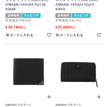
ARMANI Y4R569 YQ13X
ARMANI Y4R624 YQ67I
80648
80001
送料無料
ラッピング
送料無料
ラッピング
参考価格
¥
48,400
参考価格
¥
36,300
34,780
25,800
¥
¥
税込
税込
カートに入れる
カートに入れる
ARMANI アルマーニ
ARMANI アルマーニ