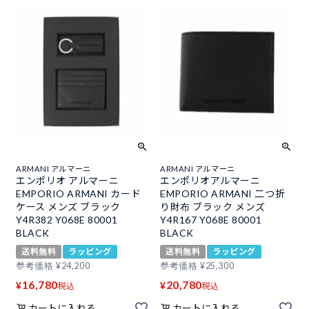
ARMANI アルマーニ
ARMANI アルマーニ
エンポリオ アルマーニ
エンポリオアルマーニ
EMPORIO ARMANI カード
EMPORIO ARMANI 二つ折
ケース メンズ ブラック
り財布 ブラック メンズ
Y4R382 Y068E 80001
Y4R167 Y068E 80001
BLACK
BLACK
送料無料
ラッピング
送料無料
ラッピング
参考価格
¥
24,200
参考価格
¥
25,300
16,780
20,780
¥
¥
税込
税込
カートに入れる
カートに入れる