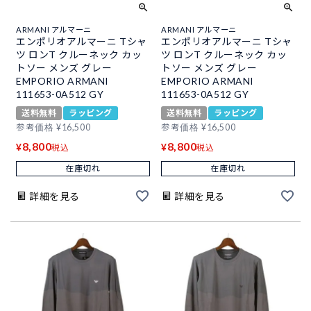
ARMANI アルマーニ
ARMANI アルマーニ
エンポリオアルマーニ Tシャ
エンポリオアルマーニ Tシャ
ツ ロンT クルーネック カッ
ツ ロンT クルーネック カッ
トソー メンズ グレー
トソー メンズ グレー
EMPORIO ARMANI
EMPORIO ARMANI
111653-0A512 GY
111653-0A512 GY
送料無料
ラッピング
送料無料
ラッピング
参考価格
¥
16,500
参考価格
¥
16,500
8,800
8,800
¥
¥
税込
税込
在庫切れ
在庫切れ
詳細を見る
詳細を見る