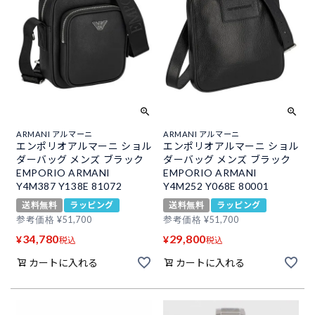
ARMANI アルマーニ
ARMANI アルマーニ
エンポリオアルマーニ ショル
エンポリオアルマーニ ショル
ダーバッグ メンズ ブラック
ダーバッグ メンズ ブラック
EMPORIO ARMANI
EMPORIO ARMANI
Y4M387 Y138E 81072
Y4M252 Y068E 80001
送料無料
ラッピング
送料無料
ラッピング
参考価格
¥
51,700
参考価格
¥
51,700
34,780
29,800
¥
¥
税込
税込
カートに入れる
カートに入れる