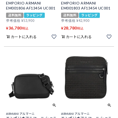
EMPORIO ARMANI
EMPORIO ARMANI
EM001806 AF13454 UC001
EM001803 AF13454 UC001
送料無料
ラッピング
送料無料
ラッピング
参考価格
¥
53,900
参考価格
¥
42,900
36,780
28,780
¥
¥
税込
税込
カートに入れる
カートに入れる
ARMANI アルマーニ
ARMANI アルマーニ