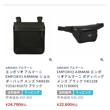
ARMANI アルマーニ
ARMANI アルマーニ
エンポリオ アルマーニ
EMPORIO ARMANI エンポ
EMPORIO ARMANI ショル
リオアルマーニ ボディバッグ
ダーバッグ メンズ Y4M185
メンズ ブラック Y4O238
Y216J 81073 ブラック
Y217J 80001
送料無料
ラッピング
送料無料
ラッピング
参考価格
¥
37,400
参考価格
¥
35,200
24,780
22,800
¥
¥
税込
税込