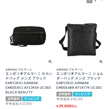
ARMANI アルマーニ
ARMANI アルマーニ
エンポリオアルマーニ セカン
エンポリオアルマーニ ショル
ドバッグ メンズ ブラック
ダーバッグ メンズ ブラック
EMPORIO ARMANI
EMPORIO ARMANI
EM001811 AF13454 UC001
EM001688 AF14774 UC001
BLACK BEAUTY
送料無料
ラッピング
送料無料
ラッピング
参考価格
¥
58,300
参考価格
¥
33,000
39,800
¥
税込