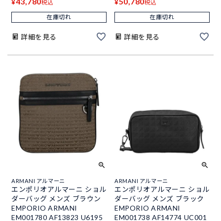
43,780
50,780
¥
¥
税込
税込
在庫切れ
在庫切れ
詳細を見る
詳細を見る
ARMANI アルマーニ
ARMANI アルマーニ
エンポリオアルマーニ ショル
エンポリオアルマーニ ショル
ダーバッグ メンズ ブラウン
ダーバッグ メンズ ブラック
EMPORIO ARMANI
EMPORIO ARMANI
EM001780 AF13823 U6195
EM001738 AF14774 UC001