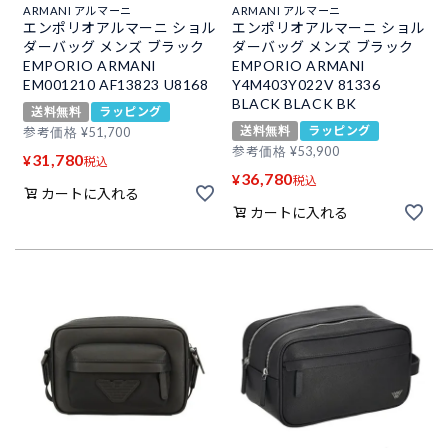
ARMANI アルマーニ
ARMANI アルマーニ
エンポリオアルマーニ ショル
エンポリオアルマーニ ショル
ダーバッグ メンズ ブラック
ダーバッグ メンズ ブラック
EMPORIO ARMANI
EMPORIO ARMANI
EM001210 AF13823 U8168
Y4M403Y022V 81336
BLACK BLACK BK
送料無料
ラッピング
送料無料
ラッピング
参考価格
¥
51,700
参考価格
¥
53,900
31,780
¥
税込
36,780
¥
税込
カートに入れる
カートに入れる