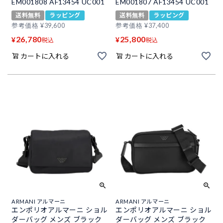
EM001808 AF13454 UC001
EM001807 AF13454 UC001
送料無料
ラッピング
送料無料
ラッピング
参考価格
¥
39,600
参考価格
¥
37,400
26,780
25,800
¥
¥
税込
税込
カートに入れる
カートに入れる
ARMANI アルマーニ
ARMANI アルマーニ
エンポリオアルマーニ ショル
エンポリオアルマーニ ショル
ダーバッグ メンズ ブラック
ダーバッグ メンズ ブラック