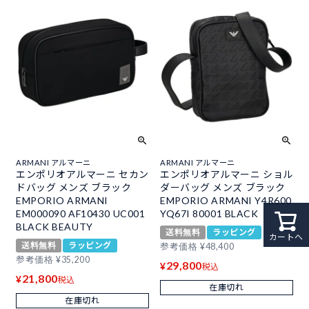
ARMANI アルマーニ
ARMANI アルマーニ
エンポリオアルマーニ セカン
エンポリオアルマーニ ショル
ドバッグ メンズ ブラック
ダーバッグ メンズ ブラック
EMPORIO ARMANI
EMPORIO ARMANI Y4R600
EM000090 AF10430 UC001
YQ67I 80001 BLACK
BLACK BEAUTY
送料無料
ラッピング
カートへ
送料無料
ラッピング
参考価格
¥
48,400
参考価格
¥
35,200
29,800
¥
税込
21,800
¥
税込
在庫切れ
在庫切れ