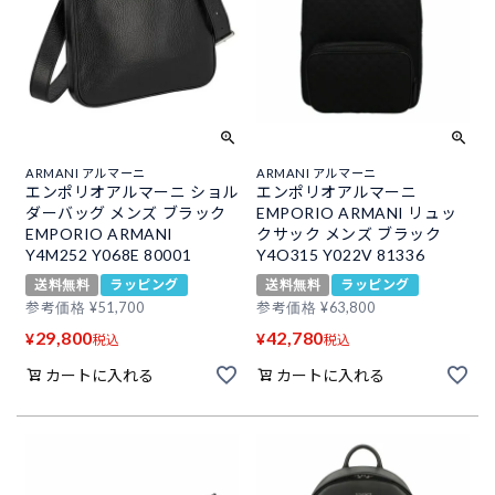
ARMANI アルマーニ
ARMANI アルマーニ
エンポリオアルマーニ ショル
エンポリオアルマーニ
ダーバッグ メンズ ブラック
EMPORIO ARMANI リュッ
EMPORIO ARMANI
クサック メンズ ブラック
Y4M252 Y068E 80001
Y4O315 Y022V 81336
送料無料
ラッピング
送料無料
ラッピング
参考価格
¥
51,700
参考価格
¥
63,800
29,800
42,780
¥
¥
税込
税込
カートに入れる
カートに入れる