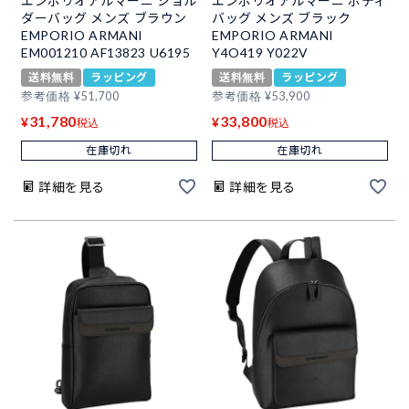
エンポリオアルマーニ ショル
エンポリオアルマーニ ボディ
ダーバッグ メンズ ブラウン
バッグ メンズ ブラック
EMPORIO ARMANI
EMPORIO ARMANI
EM001210 AF13823 U6195
Y4O419 Y022V
送料無料
ラッピング
送料無料
ラッピング
参考価格
¥
51,700
参考価格
¥
53,900
31,780
33,800
¥
¥
税込
税込
在庫切れ
在庫切れ
詳細を見る
詳細を見る