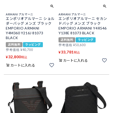
ARMANI アルマーニ
ARMANI アルマーニ
エンポリオアルマーニ ショル
エンポリオアルマーニ セカン
ダーバッグ メンズ ブラック
ドバッグ メンズ ブラック
EMPORIO ARMANI
EMPORIO ARMANI Y4R546
Y4M360 Y216J 81073
Y138E 81073 BLACK
BLACK
送料無料
ラッピング
送料無料
ラッピング
参考価格
¥
50,600
参考価格
¥
40,700
33,781
¥
税込
32,800
¥
税込
カートに入れる
カートに入れる