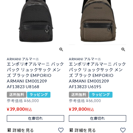
ARMANI アルマーニ
ARMANI アルマーニ
エンポリオアルマーニ バック
エンポリオアルマーニ バック
パック リュックサック メン
パック リュックサック メン
ズ ブラック EMPORIO
ズ ブラック EMPORIO
ARMANI EM001209
ARMANI EM001209
AF13823 U8168
AF13823 U6195
送料無料
ラッピング
送料無料
ラッピング
参考価格
¥
66,000
参考価格
¥
66,000
39,800
39,800
¥
¥
税込
税込
在庫切れ
在庫切れ
詳細を見る
詳細を見る