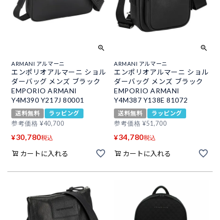
ARMANI アルマーニ
ARMANI アルマーニ
エンポリオアルマーニ ショル
エンポリオアルマーニ ショル
ダーバッグ メンズ ブラック
ダーバッグ メンズ ブラック
EMPORIO ARMANI
EMPORIO ARMANI
Y4M390 Y217J 80001
Y4M387 Y138E 81072
送料無料
ラッピング
送料無料
ラッピング
参考価格
¥
40,700
参考価格
¥
51,700
30,780
34,780
¥
¥
税込
税込
カートに入れる
カートに入れる