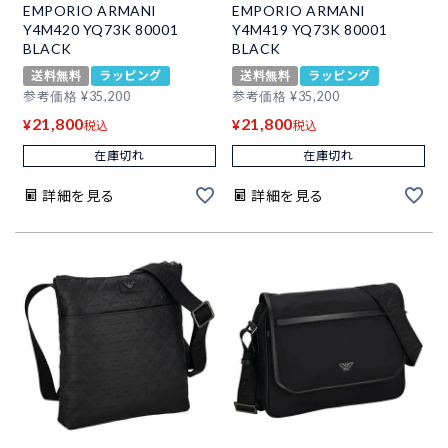
EMPORIO ARMANI
EMPORIO ARMANI
Y4M420 YQ73K 80001
Y4M419 YQ73K 80001
BLACK
BLACK
送料無料
ラッピング
送料無料
ラッピング
参考価格
¥
35,200
参考価格
¥
35,200
21,800
21,800
¥
¥
税込
税込
在庫切れ
在庫切れ
詳細を見る
詳細を見る