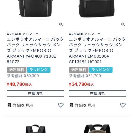
ARMANI アルマーニ
ARMANI アルマーニ
エンポリオアルマーニ バック
エンポリオアルマーニ バック
パック リュックサック メン
パック リュックサック メン
ズ ブラック EMPORIO
ズ ブラック EMPORIO
ARMANI Y4O409 Y138E
ARMANI EM001804
81072
AF13454 UC001
送料無料
ラッピング
送料無料
ラッピング
参考価格
¥
80,300
参考価格
¥
51,700
48,780
34,780
¥
¥
税込
税込
在庫切れ
在庫切れ
詳細を見る
詳細を見る