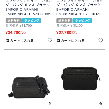
エンポリオアルマーニ ショル
エンポリオアルマーニ ショル
ダーバッグ メンズ ブラック
ダーバッグ メンズ ブラック
EMPORIO ARMANI
EMPORIO ARMANI
EM001783 AF13670 UC001
EM001780 AF13823 U8168
送料無料
ラッピング
送料無料
ラッピング
参考価格
¥
51,700
参考価格
¥
45,100
34,780
27,780
¥
¥
税込
税込
カートに入れる
カートに入れる