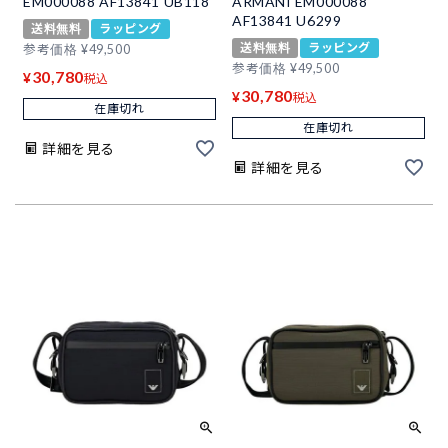
EM000088 AF13841 UB118
ARMANI EM000088
AF13841 U6299
送料無料
ラッピング
送料無料
ラッピング
参考価格
¥
49,500
参考価格
¥
49,500
30,780
¥
税込
30,780
¥
税込
在庫切れ
在庫切れ
詳細を見る
詳細を見る