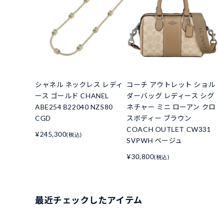
シャネル ネックレス レディ
コーチ アウトレット ショル
ース ゴールド CHANEL
ダーバッグ レディース シグ
ABE254 B22040 NZS80
ネチャー ミニ ローアン クロ
CGD
スボディー ブラウン
COACH OUTLET CW331
¥245,300
(税込)
SVPWH ベージュ
¥30,800
(税込)
最近チェックしたアイテム