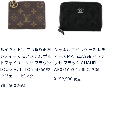
ルイヴィトン 二つ折り財布
シャネル コインケース レデ
レディース モノグラム ポル
ィース MATELASSE マトラ
トフォイユ・リサ ブラウン
ッセ ブラック CHANEL
LOUIS VUITTON M25692
AP0216 Y01588 C3906
ウジェニーピンク
¥159,500
(税込)
¥82,500
(税込)