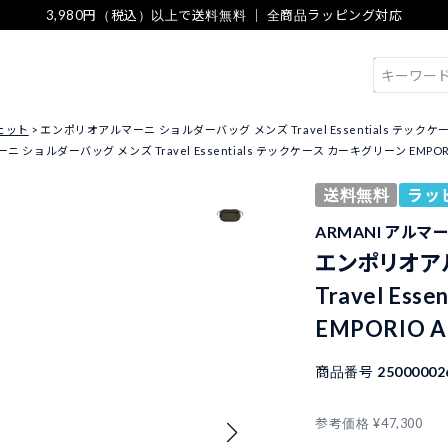
3,980円（税込）以上で送料無料 ｜ 全商品ラッピング対応
検索
ェット
エンポリオアルマーニ ショルダーバッグ メンズ Travel Essentials テックケース カ
ショルダーバッグ メンズ Travel Essentials テックケース カーキグリーン EMPORIO AR
送料無料
ラッ
ARMANI アルマ
エンポリオア
Travel Es
EMPORIO A
商品番号
25000002
参考価格
¥
47,300