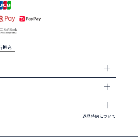
行振込
返品特約について