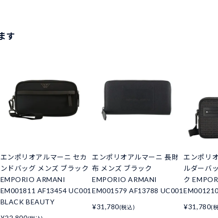
ます
エンポリオアルマーニ セカ
エンポリオアルマーニ 長財
エンポリオ
ンドバッグ メンズ ブラック
布 メンズ ブラック
ルダーバッ
EMPORIO ARMANI
EMPORIO ARMANI
ク EMPOR
EM001811 AF13454 UC001
EM001579 AF13788 UC001
EM001210
BLACK BEAUTY
¥31,780
¥31,780
(税込)
(
¥22,800