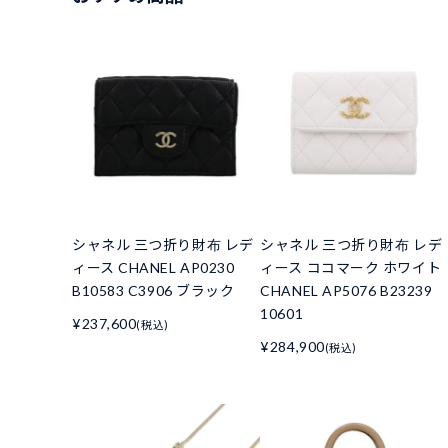
シャネル 三つ折り財布 レデ
シャネル 三つ折り財布 レデ
ィース CHANEL AP0230
ィース ココマーク ホワイト
B10583 C3906 ブラック
CHANEL AP5076 B23239
10601
¥237,600
(税込)
¥284,900
(税込)