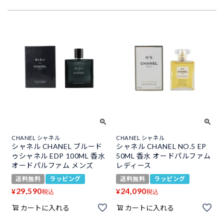
CHANEL シャネル
CHANEL シャネル
シャネル CHANEL ブルード
シャネル CHANEL NO.5 EP
ゥシャネル EDP 100ML 香水
50ML 香水 オードパルファム
オードパルファム メンズ
レディース
送料無料
ラッピング
送料無料
ラッピング
29,590
24,090
¥
¥
税込
税込
カートに入れる
カートに入れる