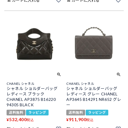
カートに入れる
カートに入れる
CHANEL シャネル
CHANEL シャネル
シャネル ショルダーバッグ
シャネル ショルダーバッグ
レディース ブラック
レディース グレー CHANEL
CHANEL AP3875 B16220
AP3645 B14291 NR652 グレ
94305 BLACK
ー
送料無料
ラッピング
送料無料
ラッピング
532,400
911,900
¥
¥
税込
税込