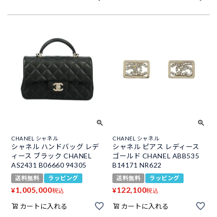
CHANEL シャネル
CHANEL シャネル
シャネル ハンドバッグ レデ
シャネル ピアス レディース
ィース ブラック CHANEL
ゴールド CHANEL ABB535
AS2431 B06660 94305
B14171 NR622
送料無料
ラッピング
送料無料
ラッピング
1,005,000
122,100
¥
¥
税込
税込
カートに入れる
カートに入れる