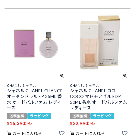
CHANEL シャネル
CHANEL シャネル
シャネル CHANEL CHANCE
シャネル CHANEL ココ
オータンドゥル EP 35ML 香
COCO マドモアゼル EDP
水 オードパルファム レディ
50ML 香水 オードパルファム
ース
レディース
送料無料
ラッピング
送料無料
ラッピング
16,390
22,990
¥
¥
税込
税込
カートに入れる
カートに入れる