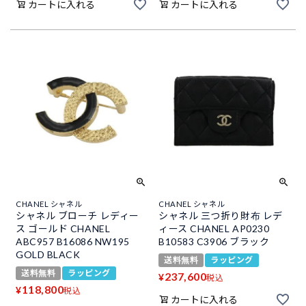
カートに入れる
カートに入れる
CHANEL シャネル
CHANEL シャネル
シャネル ブローチ レディー
シャネル 三つ折り財布 レデ
ス ゴールド CHANEL
ィース CHANEL AP0230
ABC957 B16086 NW195
B10583 C3906 ブラック
GOLD BLACK
送料無料
ラッピング
送料無料
ラッピング
237,600
¥
税込
118,800
¥
税込
カートに入れる