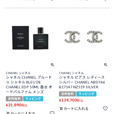
CHANEL シャネル
CHANEL シャネル
シャネル CHANEL ブルード
シャネル ピアス レディース
ゥ シャネル BLEU DE
シルバー CHANEL ABD766
CHANEL EDP 50ML 香水 オ
B17147 NZ519 SILVER
ードパルファム メンズ
送料無料
ラッピング
送料無料
ラッピング
139,700
¥
税込
21,890
¥
税込
カートに入れる
カートに入れる