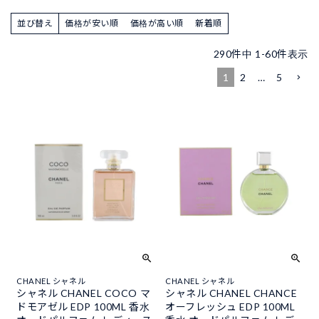
並び替え
価格が安い順
価格が高い順
新着順
290
件中
1
-
60
件表示
1
2
…
5
CHANEL シャネル
CHANEL シャネル
シャネル CHANEL COCO マ
シャネル CHANEL CHANCE
ドモアゼル EDP 100ML 香水
オーフレッシュ EDP 100ML