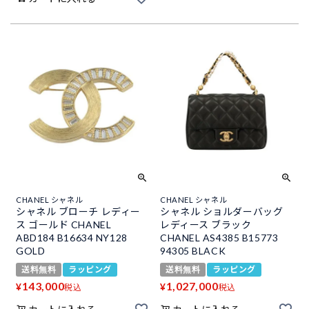
CHANEL シャネル
CHANEL シャネル
シャネル ブローチ レディー
シャネル ショルダーバッグ
ス ゴールド CHANEL
レディース ブラック
ABD184 B16634 NY128
CHANEL AS4385 B15773
GOLD
94305 BLACK
送料無料
ラッピング
送料無料
ラッピング
143,000
1,027,000
¥
¥
税込
税込