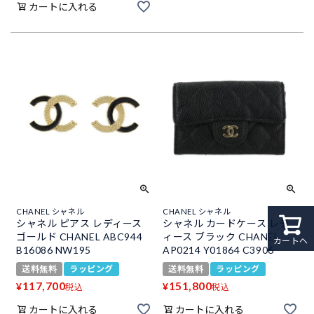
カートに入れる
CHANEL シャネル
CHANEL シャネル
シャネル ピアス レディース
シャネル カードケース レデ
ゴールド CHANEL ABC944
ィース ブラック CHANEL
カートへ
B16086 NW195
AP0214 Y01864 C3906
送料無料
ラッピング
送料無料
ラッピング
117,700
151,800
¥
¥
税込
税込
カートに入れる
カートに入れる