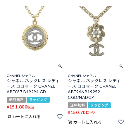
CHANEL シャネル
CHANEL シャネル
シャネル ネックレス レディ
シャネル ネックレス レディ
ース ココマーク CHANEL
ース ココマーク CHANEL
ABF087 B19294 GD
ABE966 B19252
CGD/NADCP
送料無料
ラッピング
送料無料
ラッピング
151,800
¥
税込
150,700
¥
税込
カートに入れる
カートに入れる