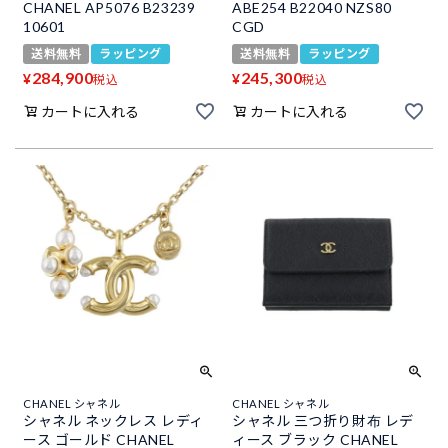
CHANEL AP5076 B23239
ABE254 B22040 NZS80
10601
CGD
送料無料
ラッピング
送料無料
ラッピング
284,900
245,300
¥
¥
税込
税込
カートに入れる
カートに入れる
CHANEL シャネル
CHANEL シャネル
シャネル ネックレス レディ
シャネル 三つ折り財布 レデ
ース ゴールド CHANEL
ィース ブラック CHANEL