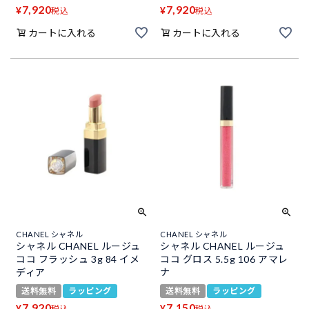
7,920
7,920
¥
¥
税込
税込
カートに入れる
カートに入れる
CHANEL シャネル
CHANEL シャネル
シャネル CHANEL ルージュ
シャネル CHANEL ルージュ
ココ フラッシュ 3g 84 イメ
ココ グロス 5.5g 106 アマレ
ディア
ナ
送料無料
ラッピング
送料無料
ラッピング
7,920
7,150
¥
¥
税込
税込