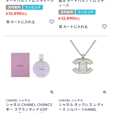
オードパルファム レディース
香水 オードパルファム レデ
ィース
送料無料
ラッピング
送料無料
ラッピング
32,890
¥
税込
32,890
¥
税込
カートに入れる
カートに入れる
CHANEL シャネル
CHANEL シャネル
シャネル CHANEL CHANCE
シャネル ネックレス レディ
オー スプランディド EDP
ース シルバー CHANEL