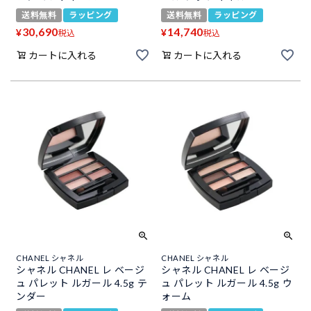
送料無料
ラッピング
送料無料
ラッピング
30,690
14,740
¥
¥
税込
税込
カートに入れる
カートに入れる
CHANEL シャネル
CHANEL シャネル
シャネル CHANEL レ ベージ
シャネル CHANEL レ ベージ
ュ パレット ルガール 4.5g テ
ュ パレット ルガール 4.5g ウ
ンダー
ォーム