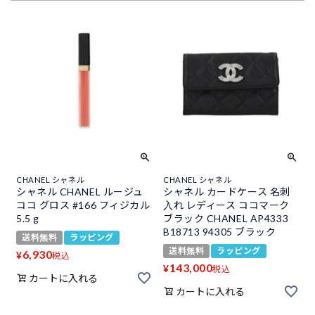
CHANEL シャネル
CHANEL シャネル
シャネル CHANEL ルージュ
シャネル カードケース 名刺
ココ グロス #166 フィジカル
入れ レディース ココマーク
5.5 g
ブラック CHANEL AP4333
B18713 94305 ブラック
送料無料
ラッピング
送料無料
ラッピング
6,930
¥
税込
143,000
¥
税込
カートに入れる
カートに入れる