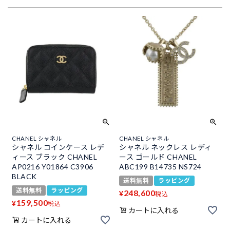
CHANEL シャネル
CHANEL シャネル
シャネル コインケース レデ
シャネル ネックレス レディ
ィース ブラック CHANEL
ース ゴールド CHANEL
AP0216 Y01864 C3906
ABC199 B14735 NS724
BLACK
送料無料
ラッピング
送料無料
ラッピング
248,600
¥
税込
159,500
¥
税込
カートに入れる
カートに入れる