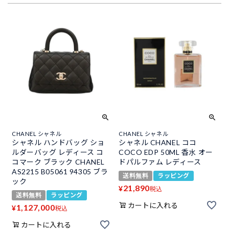
CHANEL シャネル
CHANEL シャネル
シャネル ハンドバッグ ショ
シャネル CHANEL ココ
ルダーバッグ レディース コ
COCO EDP 50ML 香水 オー
コマーク ブラック CHANEL
ドパルファム レディース
AS2215 B05061 94305 ブラ
送料無料
ラッピング
ック
21,890
¥
税込
送料無料
ラッピング
カートに入れる
1,127,000
¥
税込
カートに入れる