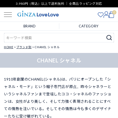
3,980円（税込）以上で送料無料 ｜ 全商品ラッピング対応
0
BRAND
CATEGORY
HOME
ブランド別
CHANEL シャネル
CHANEL シャネル
1910年創業のCHANEL(シャネル)は、パリにオープンした「シ
ャネル・モード」という帽子専門店が原点。昨今シャネラーと
いうシャネルファンまで登場したココ・シャネルのファッショ
ンは、女性がより美しく、そして力強く表現されることにすべ
ての情熱を注いでいる。そしてその情熱は今も多くのデザイナ
ーたちに受け継がれている。