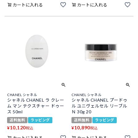
カートに入れる
カートに入れる
CHANEL シャネル
CHANEL シャネル
シャネル CHANEL ラ クレー
シャネル CHANEL プードゥ
ム マン テクスチャー ドゥー
ル ユニヴェルセル リーブル
ス 50ml
Ｎ 30g 20
送料無料
ラッピング
送料無料
ラッピング
10,120
10,890
¥
¥
税込
税込
カートに入れる
カートに入れる