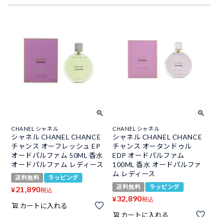
CHANEL シャネル
CHANEL シャネル
シャネル CHANEL CHANCE
シャネル CHANEL CHANCE
チャンス オーフレッシュ EP
チャンス オータンドゥル
オードパルファム 50ML 香水
EDP オードパルファム
オードパルファム レディース
100ML 香水 オードパルファ
ム レディース
送料無料
ラッピング
送料無料
ラッピング
21,890
¥
税込
32,890
¥
税込
カートに入れる
カートに入れる