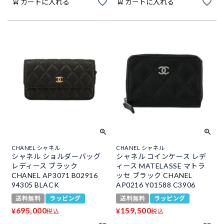
カートに入れる
カートに入れる
CHANEL シャネル
CHANEL シャネル
シャネル ショルダーバッグ
シャネル コインケース レデ
レディース ブラック
ィース MATELASSE マトラ
CHANEL AP3071 B02916
ッセ ブラック CHANEL
94305 BLACK
AP0216 Y01588 C3906
送料無料
ラッピング
送料無料
ラッピング
695,000
159,500
¥
¥
税込
税込