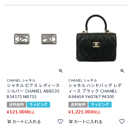
CHANEL シャネル
CHANEL シャネル
シャネル ピアス レディース
シャネル ハンドバッグ レデ
シルバー CHANEL ABB535
ィース ブラック CHANEL
B14171 NR715
AS4654 Y60767 94305
送料無料
ラッピング
送料無料
ラッピング
121,000
1,221,000
¥
¥
税込
税込
カートに入れる
カートに入れる