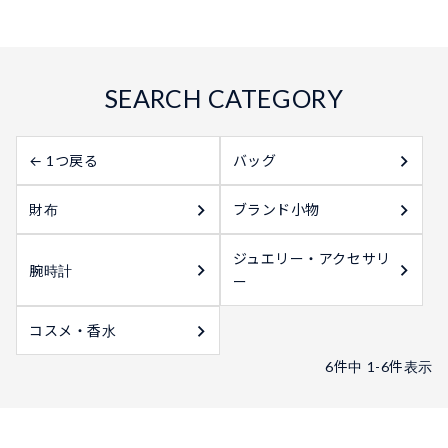
← 1つ戻る
バッグ
財布
ブランド小物
ジュエリー・アクセサリ
腕時計
ー
コスメ・香水
6
件中
1
-
6
件表示