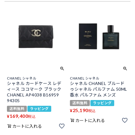
CHANEL シャネル
CHANEL シャネル
シャネル カードケース レデ
シャネル CHANEL ブルード
ィース ココマーク ブラック
ゥシャネル パルファム 50ML
CHANEL AP4038 B16959
香水 パルファム メンズ
94305
送料無料
ラッピング
送料無料
ラッピング
25,190
¥
税込
169,400
¥
税込
カートに入れる
カートに入れる