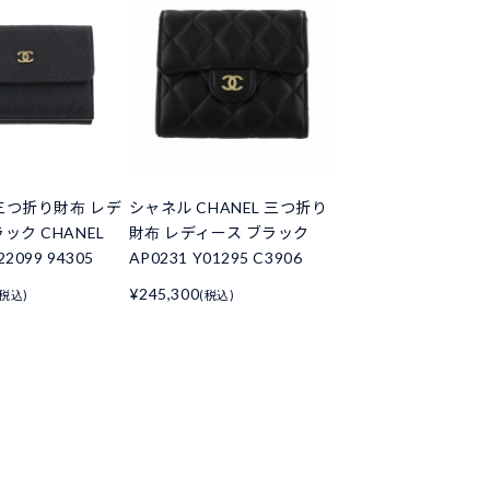
三つ折り財布 レデ
シャネル CHANEL 三つ折り
ック CHANEL
財布 レディース ブラック
22099 94305
AP0231 Y01295 C3906
¥245,300
(税込)
(税込)