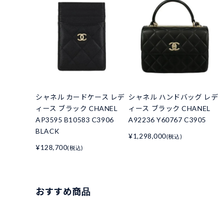
シャネル カードケース レデ
シャネル ハンドバッグ レデ
ィース ブラック CHANEL
ィース ブラック CHANEL
AP3595 B10583 C3906
A92236 Y60767 C3905
BLACK
¥1,298,000
(税込)
¥128,700
(税込)
おすすめ商品