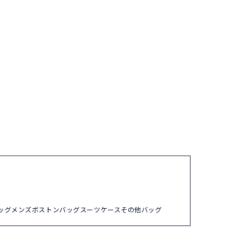
ッグ
メンズ
ボストンバッグ
スーツケース
その他バッグ