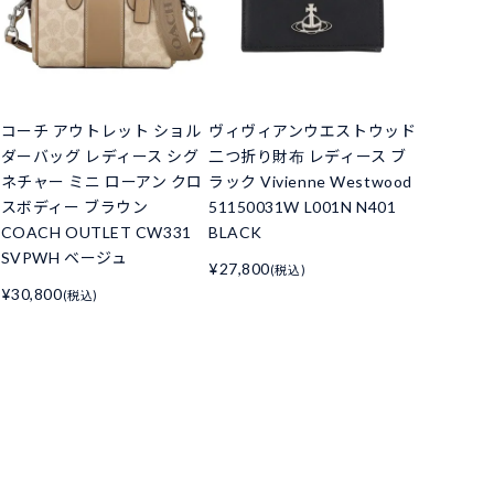
コーチ アウトレット ショル
ヴィヴィアンウエストウッド
ダーバッグ レディース シグ
二つ折り財布 レディース ブ
ネチャー ミニ ローアン クロ
ラック Vivienne Westwood
スボディー ブラウン
51150031W L001N N401
COACH OUTLET CW331
BLACK
SVPWH ベージュ
¥27,800
(税込)
¥30,800
(税込)