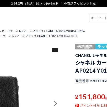
3,980円（税込）以上で送料無料 ｜ 全商品ラッピング対応
検索
カードケース レディース ブラック CHANEL AP0214 Y01864 C3906
ケース レディース ブラック CHANEL AP0214 Y01864 C3906
送料無料
ラッ
CHANEL シャネ
シャネル カー
AP0214 Y01
商品番号
27000019
151,800
¥
ポイント付与
1,3