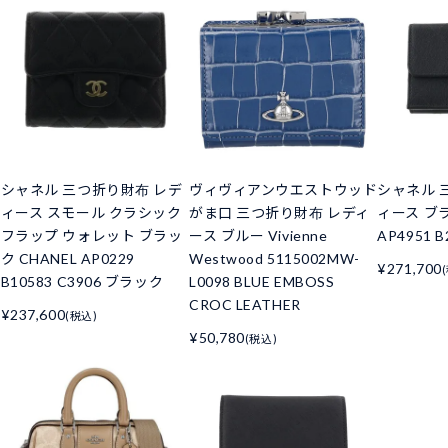
シャネル 三つ折り財布 レデ
ヴィヴィアンウエストウッド
シャネル 
ィース スモール クラシック
がま口 三つ折り財布 レディ
ィース ブラ
フラップ ウォレット ブラッ
ース ブルー Vivienne
AP4951 B
ク CHANEL AP0229
Westwood 5115002MW-
¥271,700
B10583 C3906 ブラック
L0098 BLUE EMBOSS
CROC LEATHER
¥237,600
(税込)
¥50,780
(税込)