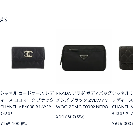
ます
シャネル カードケース レデ
PRADA プラダ ボディバッグ
シャネル 
ィース ココマーク ブラック
メンズ ブラック 2VL977 V
レディース
CHANEL AP4038 B16959
WOO 2DMG F0002 NERO
CHANEL A
94305
94305 BL
¥247,500
(税込)
¥169,400
¥695,000
(税込)