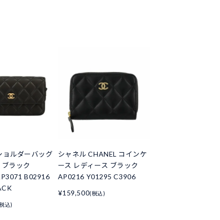
ショルダーバッグ
シャネル CHANEL コインケ
 ブラック
ース レディース ブラック
P3071 B02916
AP0216 Y01295 C3906
ACK
¥159,500
(税込)
(税込)