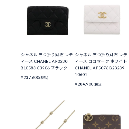
シャネル 三つ折り財布 レデ
シャネル 三つ折り財布 レデ
ィース CHANEL AP0230
ィース ココマーク ホワイト
B10583 C3906 ブラック
CHANEL AP5076 B23239
10601
¥237,600
(税込)
¥284,900
(税込)