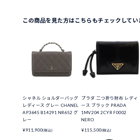
この商品を見た方はこちらもチェックしてい
シャネル ショルダーバッグ
プラダ 二つ折り財布 レディ
レディース グレー CHANEL
ース ブラック PRADA
AP3645 B14291 NR652 グ
1MV204 2CYR F0002
レー
NERO
¥911,900
¥115,500
(税込)
(税込)