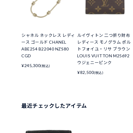
シャネル ネックレス レディ
ルイヴィトン 二つ折り財布
ース ゴールド CHANEL
レディース モノグラム ポル
ABE254 B22040 NZS80
トフォイユ・リサ ブラウン
CGD
LOUIS VUITTON M25692
ウジェニーピンク
¥245,300
(税込)
¥82,500
(税込)
最近チェックしたアイテム