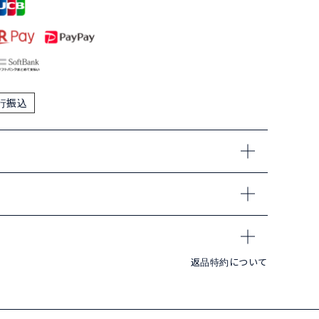
行振込
返品特約について