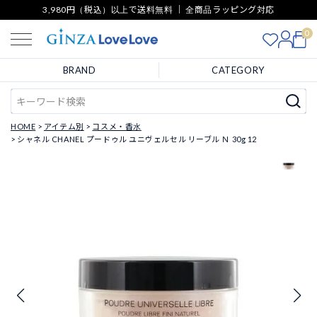
3,980円（税込）以上で送料無料 ｜ 全商品ラッピング対応
0
BRAND
CATEGORY
HOME
アイテム別
コスメ・香水
シャネル CHANEL プードゥル ユニヴェルセル リーブル Ｎ 30g 12