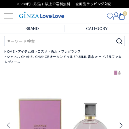
3,980円（税込）以上で送料無料 ｜ 全商品ラッピング対応
0
BRAND
CATEGORY
HOME
アイテム別
コスメ・香水
フレグランス
シャネル CHANEL CHANCE オータンドゥル EP 35ML 香水 オードパルファム
レディース