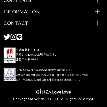
INFORMATION
CONTACT
株式会社セキドは
東証STANDARD上場会社です。
証券コード 9878
GINZA LoveLoveはAACDの会員企業です。
日本流通自主管理協会(AACD)とは、並行輸入品市場での、“偽造
品”や“不正商品”の流通防止と排除を目指す民間団体です。
Copyright © Sekido CO.,LTD. All Rights Reserved.