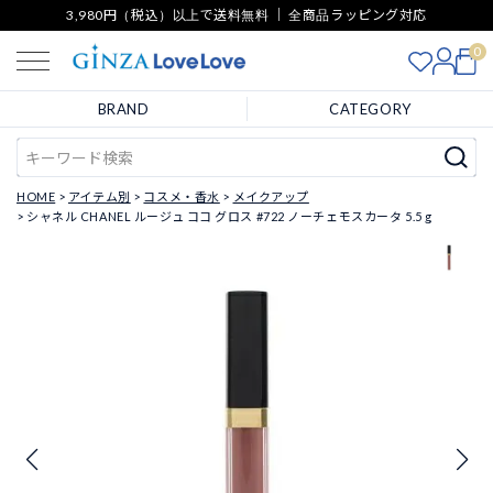
3,980円（税込）以上で送料無料 ｜ 全商品ラッピング対応
0
BRAND
CATEGORY
HOME
アイテム別
コスメ・香水
メイクアップ
シャネル CHANEL ルージュ ココ グロス #722 ノーチェモスカータ 5.5 g