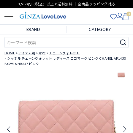
3,980円（税込）以上で送料無料 ｜ 全商品ラッピング対応
0
BRAND
CATEGORY
HOME
アイテム別
財布
チェーンウォレット
シャネル チェーンウォレット レディース ココマーク ピンク CHANEL AP1450
B02916 NR647 ピンク