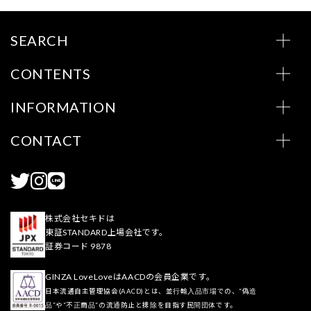
SEARCH
CONTENTS
INFORMATION
CONTACT
株式会社セキドは
東証STANDARD上場会社です。
証券コード 9878
GINZA LoveLoveはAACDの会員企業です。
日本流通自主管理協会(AACD)とは、並行輸入品市場での、“偽造
品”や“不正商品”の流通防止と排除を目指す民間団体です。