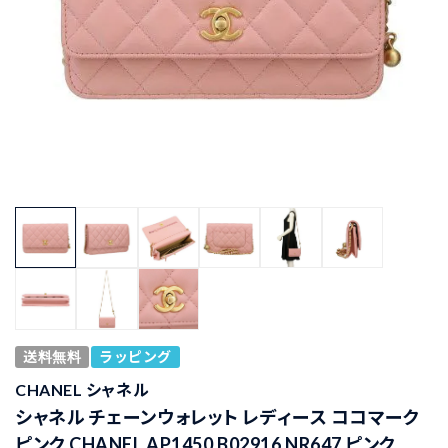
送料無料
ラッピング
CHANEL シャネル
シャネル チェーンウォレット レディース ココマーク
ピンク CHANEL AP1450 B02916 NR647 ピンク